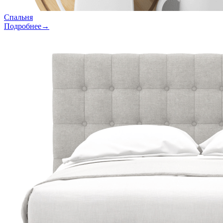
Спальня
Подробнее→