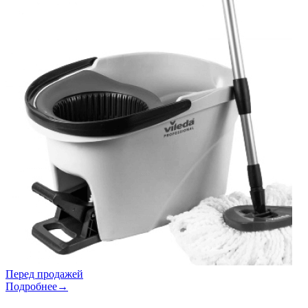
Перед продажей
Подробнее→