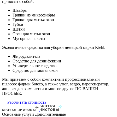
привозят с собой:
Швабра
Тряпки из микрофибры
Тряпки для мытья окон
Губки
Щетки
Сгон для мытья окон
Мусорные пакеты
Экологичные средства для уборки немецкой марки Kiehl:
Жироудалитель
Средство для дезинфекции
Универсальное средство
Средство для мытья окон
Мы привезем с собой компактный профессиональный
пылесос фирмы Soteco, а также утюг, ведро, парогенератор,
аппарат для химчистки и многое другое ПО ВАШЕЙ
ПРОСЬБЕ.
→ Рассчитать стоимость
Основные услуги
Дополнительные