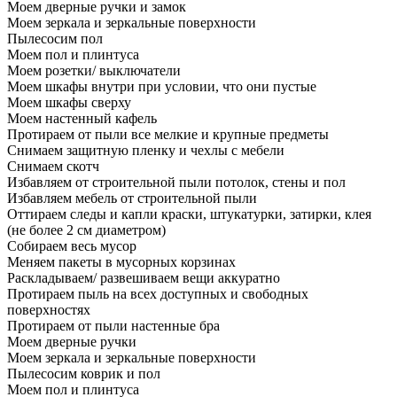
Моем дверные ручки и замок
Моем зеркала и зеркальные поверхности
Пылесосим пол
Моем пол и плинтуса
Моем розетки/ выключатели
Моем шкафы внутри при условии, что они пустые
Моем шкафы сверху
Моем настенный кафель
Протираем от пыли все мелкие и крупные предметы
Снимаем защитную пленку и чехлы с мебели
Снимаем скотч
Избавляем от строительной пыли потолок, стены и пол
Избавляем мебель от строительной пыли
Оттираем следы и капли краски, штукатурки, затирки, клея
(не более 2 см диаметром)
Собираем весь мусор
Меняем пакеты в мусорных корзинах
Раскладываем/ развешиваем вещи аккуратно
Протираем пыль на всех доступных и свободных
поверхностях
Протираем от пыли настенные бра
Моем дверные ручки
Моем зеркала и зеркальные поверхности
Пылесосим коврик и пол
Моем пол и плинтуса