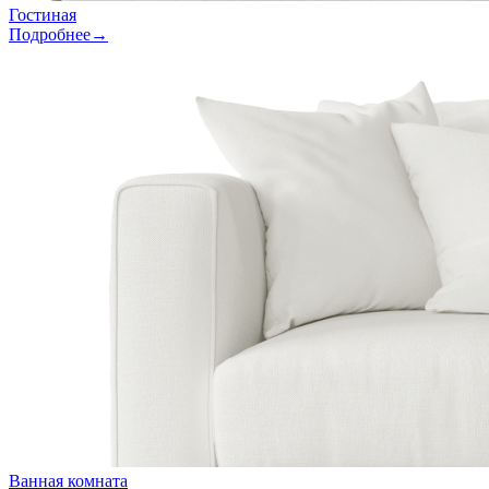
Гостиная
Подробнее→
Ванная комната