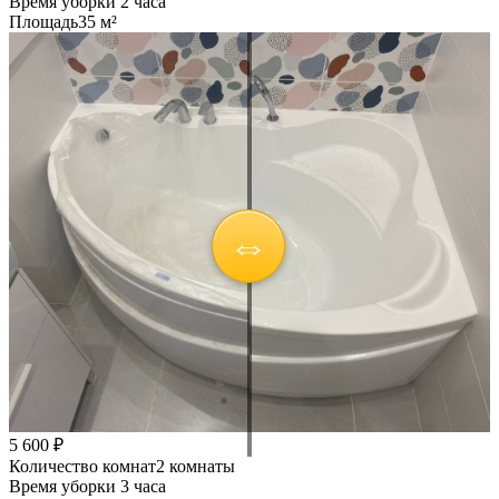
Время уборки
2 часа
Площадь
35 м²
5 600 ₽
Количество комнат
2 комнаты
Время уборки
3 часа