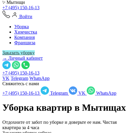
Мытищи
+7 (495) 150-16-13
Войти
Уборка
Химчистка
Компания
Франшиза
Заказать уборку
→ Личный кабинет
+7 (495) 150-16-13
VK
Telegram
WhatsApp
Свяжитесь с нами
+7 (495) 150-16-13
Telegram
VK
WhatsApp
Уборка квартир в
Мытищах
Отдохните от забот по уборке и доверьте ее нам. Чистая
квартира за 4 часа
Закажите уборку сейчас