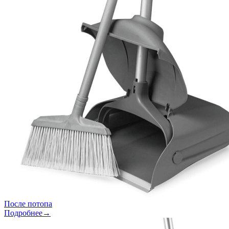
После потопа
Подробнее→