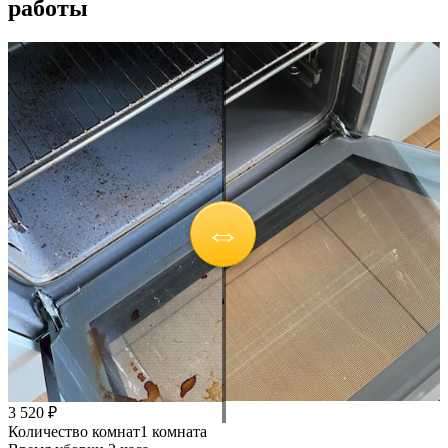
работы
3 520 ₽
Количество комнат
1 комната