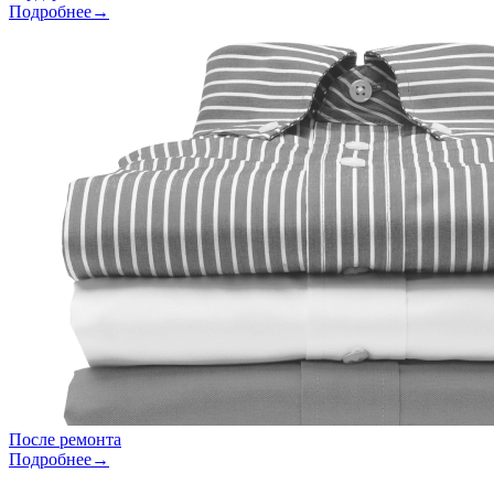
Подробнее→
После ремонта
Подробнее→