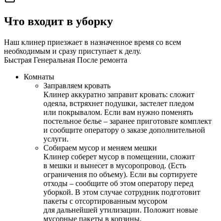
Что входит в уборку
Наш клинер приезжает в назначенное время со всем
необходимым и сразу приступает к делу.
Быстрая
Генеральная
После ремонта
Комнаты
Заправляем кровать
Клинер аккуратно заправит кровать: сложит
одеяла, встряхнет подушки, застелет пледом
или покрывалом. Если вам нужно поменять
постельное белье – заранее приготовьте комплект
и сообщите оператору о заказе дополнительной
услуги.
Собираем мусор и меняем мешки
Клинер соберет мусор в помещении, сложит
в мешки и вынесет в мусоропровод. (Есть
ограничения по объему). Если вы сортируете
отходы – сообщите об этом оператору перед
уборкой. В этом случае сотрудник подготовит
пакеты с отсортированным мусором
для дальнейшей утилизации. Положит новые
мусорные пакеты в корзины.