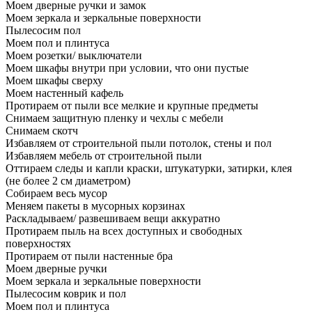
Моем дверные ручки и замок
Моем зеркала и зеркальные поверхности
Пылесосим пол
Моем пол и плинтуса
Моем розетки/ выключатели
Моем шкафы внутри при условии, что они пустые
Моем шкафы сверху
Моем настенный кафель
Протираем от пыли все мелкие и крупные предметы
Снимаем защитную пленку и чехлы с мебели
Снимаем скотч
Избавляем от строительной пыли потолок, стены и пол
Избавляем мебель от строительной пыли
Оттираем следы и капли краски, штукатурки, затирки, клея
(не более 2 см диаметром)
Собираем весь мусор
Меняем пакеты в мусорных корзинах
Раскладываем/ развешиваем вещи аккуратно
Протираем пыль на всех доступных и свободных
поверхностях
Протираем от пыли настенные бра
Моем дверные ручки
Моем зеркала и зеркальные поверхности
Пылесосим коврик и пол
Моем пол и плинтуса