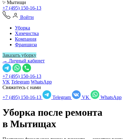
Мытищи
+7 (495) 150-16-13
Войти
Уборка
Химчистка
Компания
Франшиза
Заказать уборку
→ Личный кабинет
+7 (495) 150-16-13
VK
Telegram
WhatsApp
Свяжитесь с нами
+7 (495) 150-16-13
Telegram
VK
WhatsApp
Уборка после ремонта
в
Мытищах