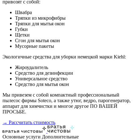
привозят с собой:
Швабра
Тряпки из микрофибры
Тряпки для мытья окон
Губки
Щетки
Сгон для мытья окон
Мусорные пакеты
Экологичные средства для уборки немецкой марки Kiehl:
Жироудалитель
Средство для дезинфекции
Универсальное средство
Средство для мытья окон
Мы привезем с собой компактный профессиональный
пылесос фирмы Soteco, а также утюг, ведро, парогенератор,
аппарат для химчистки и многое другое ПО ВАШЕЙ
ПРОСЬБЕ.
→ Рассчитать стоимость
Основные услуги
Дополнительные