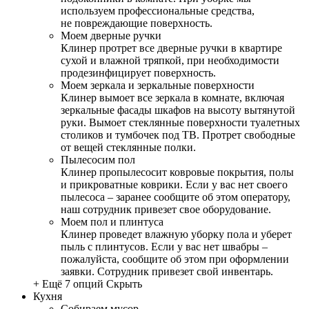
используем профессиональные средства,
не повреждающие поверхность.
Моем дверные ручки
Клинер протрет все дверные ручки в квартире
сухой и влажной тряпкой, при необходимости
продезинфицирует поверхность.
Моем зеркала и зеркальные поверхности
Клинер вымоет все зеркала в комнате, включая
зеркальные фасады шкафов на высоту вытянутой
руки. Вымоет стеклянные поверхности туалетных
столиков и тумбочек под ТВ. Протрет свободные
от вещей стеклянные полки.
Пылесосим пол
Клинер пропылесосит ковровые покрытия, полы
и прикроватные коврики. Если у вас нет своего
пылесоса – заранее сообщите об этом оператору,
наш сотрудник привезет свое оборудование.
Моем пол и плинтуса
Клинер проведет влажную уборку пола и уберет
пыль с плинтусов. Если у вас нет швабры –
пожалуйста, сообщите об этом при оформлении
заявки. Сотрудник привезет свой инвентарь.
+ Ещё 7 опций
Скрыть
Кухня
Собираем мусор