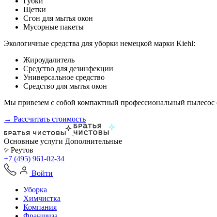
Губки
Щетки
Сгон для мытья окон
Мусорные пакеты
Экологичные средства для уборки немецкой марки Kiehl:
Жироудалитель
Средство для дезинфекции
Универсальное средство
Средство для мытья окон
Мы привезем с собой компактный профессиональный пылесос ф
→ Рассчитать стоимость
Основные услуги
Дополнительные
Реутов
+7 (495) 961-02-34
Войти
Уборка
Химчистка
Компания
Франшиза