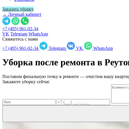
Заказать уборку
→ Личный кабинет
+7 (495) 961-02-34
VK
Telegram
WhatsApp
Свяжитесь с нами
+7 (495) 961-02-34
Telegram
VK
WhatsApp
Уборка после ремонта в
Реуто
Поставим финальную точку в ремонте — очистим вашу квартир
Закажите уборку сейчас