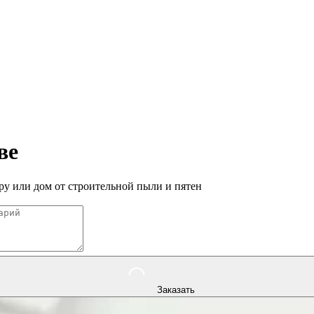
ве
у или дом от строительной пыли и пятен
Заказать