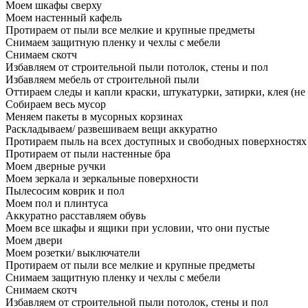
Моем шкафы сверху
Моем настенный кафель
Протираем от пыли все мелкие и крупные предметы
Снимаем защитную пленку и чехлы с мебели
Снимаем скотч
Избавляем от строительной пыли потолок, стены и пол
Избавляем мебель от строительной пыли
Оттираем следы и капли краски, штукатурки, затирки, клея (не
Собираем весь мусор
Меняем пакеты в мусорных корзинах
Раскладываем/ развешиваем вещи аккуратно
Протираем пыль на всех доступных и свободных поверхностях
Протираем от пыли настенные бра
Моем дверные ручки
Моем зеркала и зеркальные поверхности
Пылесосим коврик и пол
Моем пол и плинтуса
Аккуратно расставляем обувь
Моем все шкафы и ящики при условии, что они пустые
Моем двери
Моем розетки/ выключатели
Протираем от пыли все мелкие и крупные предметы
Снимаем защитную пленку и чехлы с мебели
Снимаем скотч
Избавляем от строительной пыли потолок, стены и пол