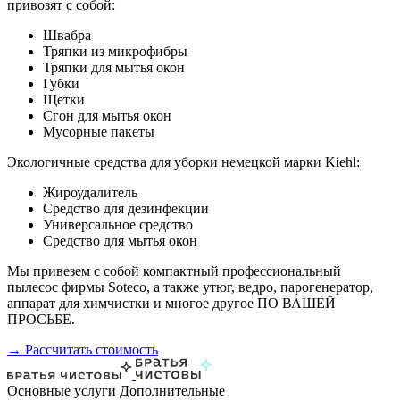
привозят с собой:
Швабра
Тряпки из микрофибры
Тряпки для мытья окон
Губки
Щетки
Сгон для мытья окон
Мусорные пакеты
Экологичные средства для уборки немецкой марки Kiehl:
Жироудалитель
Средство для дезинфекции
Универсальное средство
Средство для мытья окон
Мы привезем с собой компактный профессиональный
пылесос фирмы Soteco, а также утюг, ведро, парогенератор,
аппарат для химчистки и многое другое ПО ВАШЕЙ
ПРОСЬБЕ.
→ Рассчитать стоимость
Основные услуги
Дополнительные