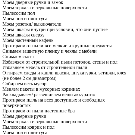
Моем дверные ручки и замок
Моем зеркала и зеркальные поверхности
Пылесосим пол
Моем пол и плинтуса
Моем розетки/ выключатели
Моем шкафы внутри при условии, что они пустые
Моем шкафы сверху
Моем настенный кафель
Протираем от пыли все мелкие и крупные предметы
Снимаем защитную пленку и чехлы с мебели
Снимаем скотч
Избавляем от строительной пыли потолок, стены и пол
Избавляем мебель от строительной пыли
Оттираем следы и капли краски, штукатурки, затирки, клея
(не более 2 см диаметром)
Собираем весь мусор
Меняем пакеты в мусорных корзинах
Раскладываем/ развешиваем вещи аккуратно
Протираем пыль на всех доступных и свободных
поверхностях
Протираем от пыли настенные бра
Моем дверные ручки
Моем зеркала и зеркальные поверхности
Пылесосим коврик и пол
Моем пол и плинтуса