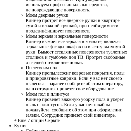
используем профессиональные средства,
не повреждающие поверхность.
Моем дверные ручки
Клинер протрет все дверные ручки в квартире
сухой и влажной тряпкой, при необходимости
продезинфицирует поверхность.
Моем зеркала и зеркальные поверхности
Клинер вымоет все зеркала в комнате, включая
зеркальные фасады шкафов на высоту вытянутой
руки. Вымоет стеклянные поверхности туалетных
столиков и тумбочек под ТВ. Протрет свободные
от вещей стеклянные полки.
Пылесосим пол
Клинер пропылесосит ковровые покрытия, полы
и прикроватные коврики. Если у вас нет своего
пылесоса – заранее сообщите об этом оператору,
наш сотрудник привезет свое оборудование.
Моем пол и плинтуса
Клинер проведет влажную уборку пола и уберет
пыль с плинтусов. Если у вас нет швабры –
пожалуйста, сообщите об этом при оформлении
заявки. Сотрудник привезет свой инвентарь.
+ Ещё 7 опций
Скрыть
Кухня
Собираем мусор