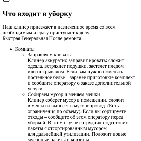
Что входит в уборку
Наш клинер приезжает в назначенное время со всем
необходимым и сразу приступает к делу.
Быстрая
Генеральная
После ремонта
Комнаты
Заправляем кровать
Клинер аккуратно заправит кровать: сложит
одеяла, встряхнет подушки, застелет пледом
или покрывалом. Если вам нужно поменять
постельное белье – заранее приготовьте комплект
и сообщите оператору о заказе дополнительной
услуги.
Собираем мусор и меняем мешки
Клинер соберет мусор в помещении, сложит
в мешки и вынесет в мусоропровод. (Есть
ограничения по объему). Если вы сортируете
отходы – сообщите об этом оператору перед
уборкой. В этом случае сотрудник подготовит
пакеты с отсортированным мусором
для дальнейшей утилизации. Положит новые
мусорные пакеты в корзины.