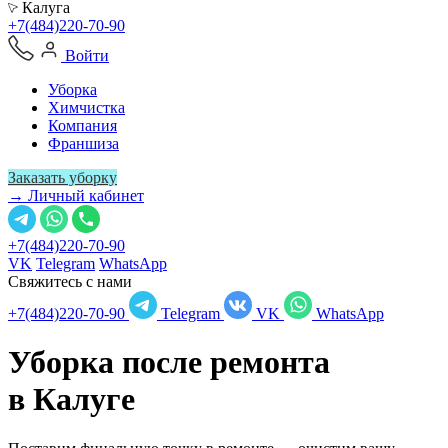
Калуга
+7(484)220-70-90
Войти
Уборка
Химчистка
Компания
Франшиза
Заказать уборку
→ Личный кабинет
+7(484)220-70-90
VK
Telegram
WhatsApp
Свяжитесь с нами
+7(484)220-70-90
Telegram
VK
WhatsApp
Уборка после ремонта
в
Калуге