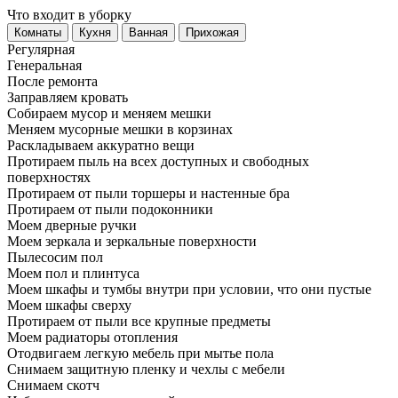
Что входит в уборку
Регу­лярная
Гене­ральная
После ремонта
Заправляем кровать
Собираем мусор и меняем мешки
Меняем мусорные мешки в корзинах
Раскладываем аккуратно вещи
Протираем пыль на всех доступных и свободных
поверхностях
Протираем от пыли торшеры и настенные бра
Протираем от пыли подоконники
Моем дверные ручки
Моем зеркала и зеркальные поверхности
Пылесосим пол
Моем пол и плинтуса
Моем шкафы и тумбы внутри при условии, что они пустые
Моем шкафы сверху
Протираем от пыли все крупные предметы
Моем радиаторы отопления
Отодвигаем легкую мебель при мытье пола
Снимаем защитную пленку и чехлы с мебели
Снимаем скотч