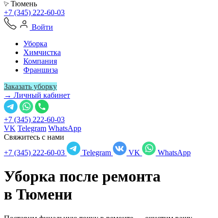
Тюмень
+7 (345) 222-60-03
Войти
Уборка
Химчистка
Компания
Франшиза
Заказать уборку
→ Личный кабинет
+7 (345) 222-60-03
VK
Telegram
WhatsApp
Свяжитесь с нами
+7 (345) 222-60-03
Telegram
VK
WhatsApp
Уборка после ремонта
в
Тюмени