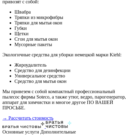
привозят с собой:
Швабра
Тряпки из микрофибры
Тряпки для мытья окон
Губки
Щетки
Сгон для мытья окон
Мусорные пакеты
Экологичные средства для уборки немецкой марки Kiehl:
Жироудалитель
Средство для дезинфекции
Универсальное средство
Средство для мытья окон
Мы привезем с собой компактный профессиональный
пылесос фирмы Soteco, а также утюг, ведро, парогенератор,
аппарат для химчистки и многое другое ПО ВАШЕЙ
ПРОСЬБЕ.
→ Рассчитать стоимость
Основные услуги
Дополнительные