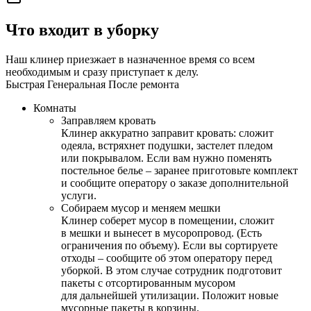
Что входит в уборку
Наш клинер приезжает в назначенное время со всем
необходимым и сразу приступает к делу.
Быстрая
Генеральная
После ремонта
Комнаты
Заправляем кровать
Клинер аккуратно заправит кровать: сложит
одеяла, встряхнет подушки, застелет пледом
или покрывалом. Если вам нужно поменять
постельное белье – заранее приготовьте комплект
и сообщите оператору о заказе дополнительной
услуги.
Собираем мусор и меняем мешки
Клинер соберет мусор в помещении, сложит
в мешки и вынесет в мусоропровод. (Есть
ограничения по объему). Если вы сортируете
отходы – сообщите об этом оператору перед
уборкой. В этом случае сотрудник подготовит
пакеты с отсортированным мусором
для дальнейшей утилизации. Положит новые
мусорные пакеты в корзины.