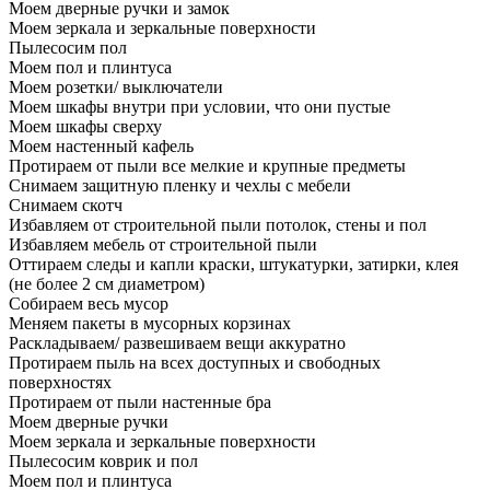
Моем дверные ручки и замок
Моем зеркала и зеркальные поверхности
Пылесосим пол
Моем пол и плинтуса
Моем розетки/ выключатели
Моем шкафы внутри при условии, что они пустые
Моем шкафы сверху
Моем настенный кафель
Протираем от пыли все мелкие и крупные предметы
Снимаем защитную пленку и чехлы с мебели
Снимаем скотч
Избавляем от строительной пыли потолок, стены и пол
Избавляем мебель от строительной пыли
Оттираем следы и капли краски, штукатурки, затирки, клея
(не более 2 см диаметром)
Собираем весь мусор
Меняем пакеты в мусорных корзинах
Раскладываем/ развешиваем вещи аккуратно
Протираем пыль на всех доступных и свободных
поверхностях
Протираем от пыли настенные бра
Моем дверные ручки
Моем зеркала и зеркальные поверхности
Пылесосим коврик и пол
Моем пол и плинтуса