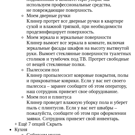
используем профессиональные средства,
не повреждающие поверхность.
Моем дверные ручки
Клинер протрет все дверные ручки в квартире
сухой и влажной тряпкой, при необходимости
продезинфицирует поверхность.
Моем зеркала и зеркальные поверхности
Клинер вымоет все зеркала в комнате, включая
зеркальные фасады шкафов на высоту вытянутой
руки. Вымоет стеклянные поверхности туалетных
столиков и тумбочек под ТВ. Протрет свободные
от вещей стеклянные полки.
Пылесосим пол
Клинер пропылесосит ковровые покрытия, полы
и прикроватные коврики. Если у вас нет своего
пылесоса – заранее сообщите об этом оператору,
наш сотрудник привезет свое оборудование.
Моем пол и плинтуса
Клинер проведет влажную уборку пола и уберет
пыль с плинтусов. Если у вас нет швабры –
пожалуйста, сообщите об этом при оформлении
заявки. Сотрудник привезет свой инвентарь.
+ Ещё 7 опций
Скрыть
Кухня
Собираем мусор