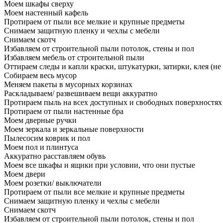
Моем шкафы сверху
Моем настенный кафель
Протираем от пыли все мелкие и крупные предметы
Снимаем защитную пленку и чехлы с мебели
Снимаем скотч
Избавляем от строительной пыли потолок, стены и пол
Избавляем мебель от строительной пыли
Оттираем следы и капли краски, штукатурки, затирки, клея (не
Собираем весь мусор
Меняем пакеты в мусорных корзинах
Раскладываем/ развешиваем вещи аккуратно
Протираем пыль на всех доступных и свободных поверхностях
Протираем от пыли настенные бра
Моем дверные ручки
Моем зеркала и зеркальные поверхности
Пылесосим коврик и пол
Моем пол и плинтуса
Аккуратно расставляем обувь
Моем все шкафы и ящики при условии, что они пустые
Моем двери
Моем розетки/ выключатели
Протираем от пыли все мелкие и крупные предметы
Снимаем защитную пленку и чехлы с мебели
Снимаем скотч
Избавляем от строительной пыли потолок, стены и пол