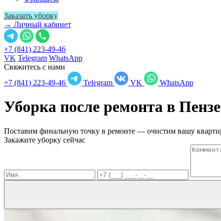
Заказать уборку
→ Личный кабинет
+7 (841) 223-49-46
VK
Telegram
WhatsApp
Свяжитесь с нами
+7 (841) 223-49-46
Telegram
VK
WhatsApp
Уборка после ремонта в
Пензе
Поставим финальную точку в ремонте — очистим вашу квартир
Закажите уборку сейчас