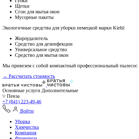
Губки
Щетки
Сгон для мытья окон
Мусорные пакеты
Экологичные средства для уборки немецкой марки Kiehl:
Жироудалитель
Средство для дезинфекции
Универсальное средство
Средство для мытья окон
Мы привезем с собой компактный профессиональный пылесос ф
→ Рассчитать стоимость
Основные услуги
Дополнительные
Пенза
+7 (841) 223-49-46
Войти
Уборка
Химчистка
Компания
Франшиза