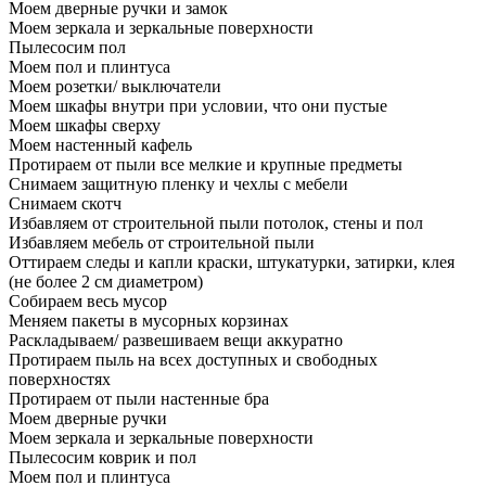
Моем дверные ручки и замок
Моем зеркала и зеркальные поверхности
Пылесосим пол
Моем пол и плинтуса
Моем розетки/ выключатели
Моем шкафы внутри при условии, что они пустые
Моем шкафы сверху
Моем настенный кафель
Протираем от пыли все мелкие и крупные предметы
Снимаем защитную пленку и чехлы с мебели
Снимаем скотч
Избавляем от строительной пыли потолок, стены и пол
Избавляем мебель от строительной пыли
Оттираем следы и капли краски, штукатурки, затирки, клея
(не более 2 см диаметром)
Собираем весь мусор
Меняем пакеты в мусорных корзинах
Раскладываем/ развешиваем вещи аккуратно
Протираем пыль на всех доступных и свободных
поверхностях
Протираем от пыли настенные бра
Моем дверные ручки
Моем зеркала и зеркальные поверхности
Пылесосим коврик и пол
Моем пол и плинтуса