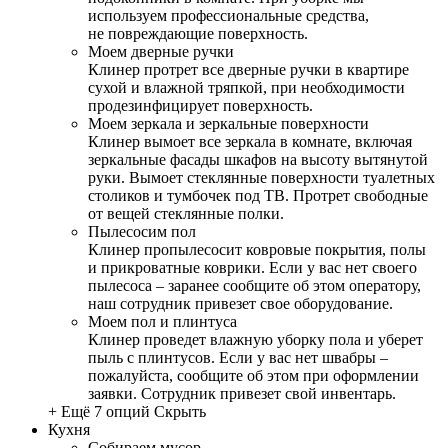
используем профессиональные средства,
не повреждающие поверхность.
Моем дверные ручки
Клинер протрет все дверные ручки в квартире
сухой и влажной тряпкой, при необходимости
продезинфицирует поверхность.
Моем зеркала и зеркальные поверхности
Клинер вымоет все зеркала в комнате, включая
зеркальные фасады шкафов на высоту вытянутой
руки. Вымоет стеклянные поверхности туалетных
столиков и тумбочек под ТВ. Протрет свободные
от вещей стеклянные полки.
Пылесосим пол
Клинер пропылесосит ковровые покрытия, полы
и прикроватные коврики. Если у вас нет своего
пылесоса – заранее сообщите об этом оператору,
наш сотрудник привезет свое оборудование.
Моем пол и плинтуса
Клинер проведет влажную уборку пола и уберет
пыль с плинтусов. Если у вас нет швабры –
пожалуйста, сообщите об этом при оформлении
заявки. Сотрудник привезет свой инвентарь.
+ Ещё 7 опций
Скрыть
Кухня
Собираем мусор