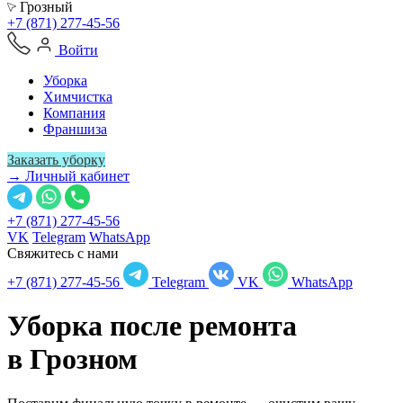
Грозный
+7 (871) 277-45-56
Войти
Уборка
Химчистка
Компания
Франшиза
Заказать уборку
→ Личный кабинет
+7 (871) 277-45-56
VK
Telegram
WhatsApp
Свяжитесь с нами
+7 (871) 277-45-56
Telegram
VK
WhatsApp
Уборка после ремонта
в
Грозном