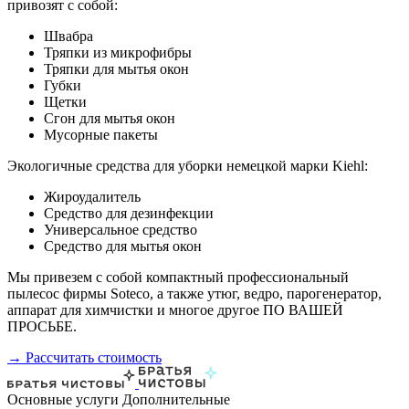
привозят с собой:
Швабра
Тряпки из микрофибры
Тряпки для мытья окон
Губки
Щетки
Сгон для мытья окон
Мусорные пакеты
Экологичные средства для уборки немецкой марки Kiehl:
Жироудалитель
Средство для дезинфекции
Универсальное средство
Средство для мытья окон
Мы привезем с собой компактный профессиональный
пылесос фирмы Soteco, а также утюг, ведро, парогенератор,
аппарат для химчистки и многое другое ПО ВАШЕЙ
ПРОСЬБЕ.
→ Рассчитать стоимость
Основные услуги
Дополнительные