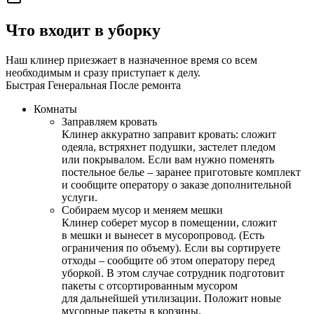
Что входит в уборку
Наш клинер приезжает в назначенное время со всем
необходимым и сразу приступает к делу.
Быстрая
Генеральная
После ремонта
Комнаты
Заправляем кровать
Клинер аккуратно заправит кровать: сложит
одеяла, встряхнет подушки, застелет пледом
или покрывалом. Если вам нужно поменять
постельное белье – заранее приготовьте комплект
и сообщите оператору о заказе дополнительной
услуги.
Собираем мусор и меняем мешки
Клинер соберет мусор в помещении, сложит
в мешки и вынесет в мусоропровод. (Есть
ограничения по объему). Если вы сортируете
отходы – сообщите об этом оператору перед
уборкой. В этом случае сотрудник подготовит
пакеты с отсортированным мусором
для дальнейшей утилизации. Положит новые
мусорные пакеты в корзины.