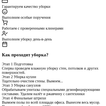
Гарантируем качество уборки
Выполним особые поручения
Работаем с проверенными клинерами
Выполним уборку день-в-день
Как проходит уборка?
Этап 1
Подготовка
Сперва проведем влажную уборку стен, потолков и других
поверхностей.
Этап 2
Уборка кухни
Тщательно очистим стены. Вымоем...
Этап 3
Уборка санузлов
Обрабатываем унитазы специальными дезинфицирующими
составами. Удалим налёт и ржавчину с сантехники
Этап 4
Финальные штрихи
Вымоем полы по всей площади офиса. Вынесем весь мусор.