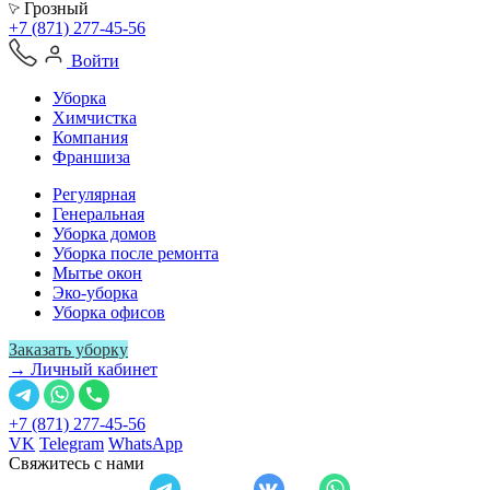
Грозный
+7 (871) 277-45-56
Войти
Уборка
Химчистка
Компания
Франшиза
Регулярная
Генеральная
Уборка домов
Уборка после ремонта
Мытье окон
Эко-уборка
Уборка офисов
Заказать уборку
→ Личный кабинет
+7 (871) 277-45-56
VK
Telegram
WhatsApp
Свяжитесь с нами