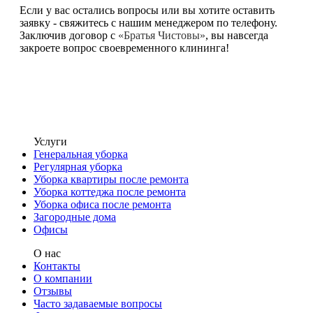
Если у вас остались вопросы или вы хотите оставить
заявку - свяжитесь с нашим менеджером по телефону.
Заключив договор с
«Братья Чистовы»
, вы навсегда
закроете вопрос своевременного клининга!
Услуги
Генеральная уборка
Регулярная уборка
Уборка квартиры после ремонта
Уборка коттеджа после ремонта
Уборка офиса после ремонта
Загородные дома
Офисы
О нас
Контакты
О компании
Отзывы
Часто задаваемые вопросы