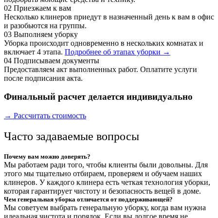
02
Приезжаем к вам
Несколько клинеров приедут в назначенный день к вам в офис
и разобьются на группы.
03
Выполняем уборку
Уборка происходит одновременно в нескольких комнатах и
включает 4 этапа.
Подробнее об этапах уборки →
04
Подписываем документы
Предоставляем акт выполненных работ. Оплатите услуги
после подписания акта.
Финальный расчет делается индивидуально
→ Рассчитать стоимость
Часто задаваемые вопросы
Почему вам можно доверять?
Мы работаем ради того, чтобы клиенты были довольны. Для
этого мы тщательно отбираем, проверяем и обучаем наших
клинеров. У каждого клинера есть четкая технология уборки,
которая гарантирует чистоту и безопасность вещей в доме.
Чем генеральная уборка отличается от поддерживающей?
Мы советуем выбрать генеральную уборку, когда вам нужна
идеальная чистота и порядок. Если вы долгое время не