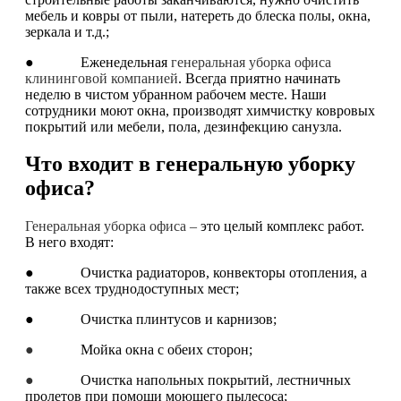
мебель и ковры от пыли, натереть до блеска полы, окна,
зеркала и т.д.;
● Еженедельная
генеральная уборка офиса
клининговой компанией
. Всегда приятно начинать
неделю в чистом убранном рабочем месте. Наши
сотрудники моют окна, производят химчистку ковровых
покрытий или мебели, пола, дезинфекцию санузла.
Что входит в генеральную уборку
офиса?
Генеральная уборка офиса –
это целый комплекс работ.
В него входят:
● Очистка радиаторов, конвекторы отопления, а
также всех труднодоступных мест;
● Очистка плинтусов и карнизов;
●
Мойка окна с обеих сторон;
●
Очистка напольных покрытий, лестничных
пролетов при помощи моющего пылесоса;