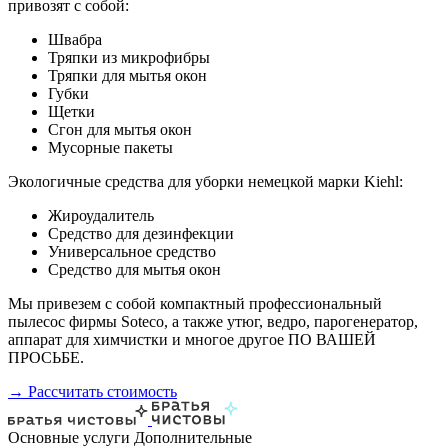
привозят с собой:
Швабра
Тряпки из микрофибры
Тряпки для мытья окон
Губки
Щетки
Сгон для мытья окон
Мусорные пакеты
Экологичные средства для уборки немецкой марки Kiehl:
Жироудалитель
Средство для дезинфекции
Универсальное средство
Средство для мытья окон
Мы привезем с собой компактный профессиональный
пылесос фирмы Soteco, а также утюг, ведро, парогенератор,
аппарат для химчистки и многое другое ПО ВАШЕЙ
ПРОСЬБЕ.
→ Рассчитать стоимость
Основные услуги
Дополнительные