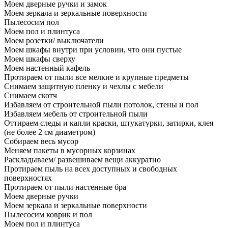
Моем дверные ручки и замок
Моем зеркала и зеркальные поверхности
Пылесосим пол
Моем пол и плинтуса
Моем розетки/ выключатели
Моем шкафы внутри при условии, что они пустые
Моем шкафы сверху
Моем настенный кафель
Протираем от пыли все мелкие и крупные предметы
Снимаем защитную пленку и чехлы с мебели
Снимаем скотч
Избавляем от строительной пыли потолок, стены и пол
Избавляем мебель от строительной пыли
Оттираем следы и капли краски, штукатурки, затирки, клея
(не более 2 см диаметром)
Собираем весь мусор
Меняем пакеты в мусорных корзинах
Раскладываем/ развешиваем вещи аккуратно
Протираем пыль на всех доступных и свободных
поверхностях
Протираем от пыли настенные бра
Моем дверные ручки
Моем зеркала и зеркальные поверхности
Пылесосим коврик и пол
Моем пол и плинтуса