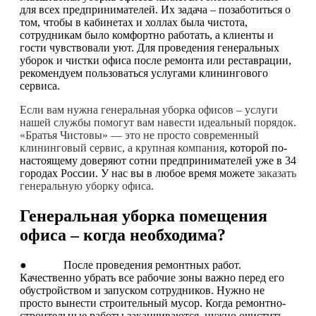
для всех предпринимателей. Их задача – позаботиться о
том, чтобы в кабинетах и холлах была чистота,
сотрудникам было комфортно работать, а клиенты и
гости чувствовали уют. Для проведения генеральных
уборок и чистки офиса после ремонта или реставрации,
рекомендуем пользоваться услугами клинингового
сервиса.
Если вам нужна генеральная уборка офисов – услуги
нашей службы помогут вам навести идеальный порядок.
«Братья Чистовы» — это не просто современный
клининговый сервис, а крупная компания
, которой по-
настоящему доверяют сотни предпринимателей уже в 34
городах России. У нас вы в любое время можете
заказать
генеральную уборку офиса.
Генеральная уборка помещения
офиса – когда необходима?
● После проведения ремонтных работ.
Качественно убрать все рабочие зоны важно перед его
обустройством и запуском сотрудников. Нужно не
просто вынести строительный мусор. Когда ремонтно-
строительные работы заканчиваются, нужно очистить