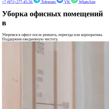
+7 (871) 277-45-56
Telegram
VK
WhatsApp
Уборка офисных помещений
в
Уберемся в офисе после ремонта, переезда или корпоратива.
Поддержим ежедневную чистоту.