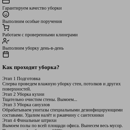
Гарантируем качество уборки
Выполним особые поручения
Работаем с проверенными клинерами
Выполним уборку день-в-день
Как проходит уборка?
Этап 1
Подготовка
Сперва проведем влажную уборку стен, потолков и других
поверхностей.
Этап 2
Уборка кухни
Тщательно очистим стены. Вымоем...
Этап 3
Уборка санузлов
Обрабатываем унитазы специальными дезинфицирующими
составами. Удалим налёт и ржавчину с сантехники
Этап 4
Финальные штрихи
Вымоем полы по всей площади офиса. Вынесем весь мусор.