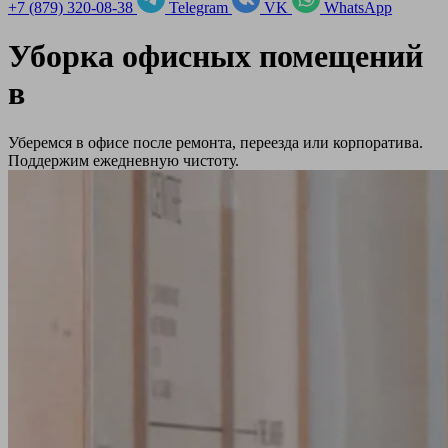
+7 (879) 320-08-38
Telegram
VK
WhatsApp
Уборка офисных помещений
в
Уберемся в офисе после ремонта, переезда или корпоратива.
Поддержим ежедневную чистоту.