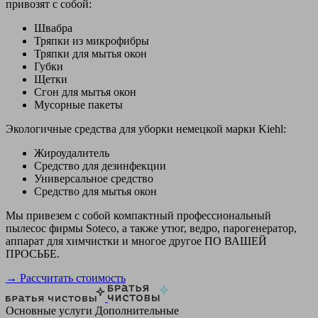
привозят с собой:
Швабра
Тряпки из микрофибры
Тряпки для мытья окон
Губки
Щетки
Сгон для мытья окон
Мусорные пакеты
Экологичные средства для уборки немецкой марки Kiehl:
Жироудалитель
Средство для дезинфекции
Универсальное средство
Средство для мытья окон
Мы привезем с собой компактный профессиональный
пылесос фирмы Soteco, а также утюг, ведро, парогенератор,
аппарат для химчистки и многое другое ПО ВАШЕЙ
ПРОСЬБЕ.
→ Рассчитать стоимость
Основные услуги
Дополнительные