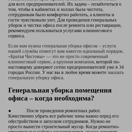
для всех предпринимателей. Их задача – позаботиться о
том, чтобы в кабинетах и холлах была чистота,
сотрудникам было комфортно работать, а клиенты и
гости чувствовали уют. Для проведения генеральных
уборок и чистки офиса после ремонта или реставрации,
рекомендуем пользоваться услугами клинингового
сервиса.
Если вам нужна генеральная уборка офисов – услуги
нашей службы помогут вам навести идеальный порядок.
«Братья Чистовы» — это не просто современный
клининговый сервис, а крупная компания
, которой по-
настоящему доверяют сотни предпринимателей уже в 34
городах России. У нас вы в любое время можете
заказать
генеральную уборку офиса.
Генеральная уборка помещения
офиса – когда необходима?
● После проведения ремонтных работ.
Качественно убрать все рабочие зоны важно перед его
обустройством и запуском сотрудников. Нужно не
просто вынести строительный мусор. Когда ремонтно-
строительные работы заканчиваются, нужно очистить