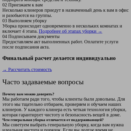
02
Приезжаем к вам
Несколько клинеров приедут в назначенный день к вам в офис
и разобьются на группы.
03
Выполняем уборку
Уборка происходит одновременно в нескольких комнатах и
включает 4 этапа.
Подробнее об этапах уборки →
04
Подписываем документы
Предоставляем акт выполненных работ. Оплатите услуги
после подписания акта.
Финальный расчет делается индивидуально
→ Рассчитать стоимость
Часто задаваемые вопросы
Почему вам можно доверять?
Мы работаем ради того, чтобы клиенты были довольны. Для
этого мы тщательно отбираем, проверяем и обучаем наших
клинеров. У каждого клинера есть четкая технология уборки,
которая гарантирует чистоту и безопасность вещей в доме.
Чем генеральная уборка отличается от поддерживающей?
Мы советуем выбрать генеральную уборку, когда вам нужна
идеальная чистота и порядок. Если вы долгое время не