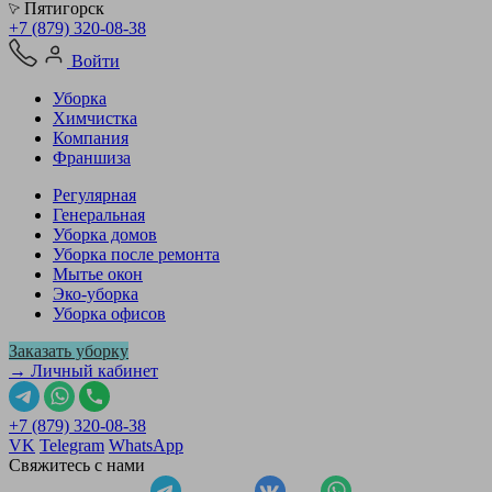
Пятигорск
+7 (879) 320-08-38
Войти
Уборка
Химчистка
Компания
Франшиза
Регулярная
Генеральная
Уборка домов
Уборка после ремонта
Мытье окон
Эко-уборка
Уборка офисов
Заказать уборку
→ Личный кабинет
+7 (879) 320-08-38
VK
Telegram
WhatsApp
Свяжитесь с нами