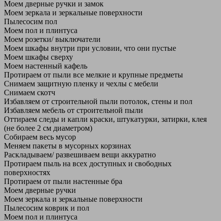
Моем дверные ручки и замок
Моем зеркала и зеркальные поверхности
Пылесосим пол
Моем пол и плинтуса
Моем розетки/ выключатели
Моем шкафы внутри при условии, что они пустые
Моем шкафы сверху
Моем настенный кафель
Протираем от пыли все мелкие и крупные предметы
Снимаем защитную пленку и чехлы с мебели
Снимаем скотч
Избавляем от строительной пыли потолок, стены и пол
Избавляем мебель от строительной пыли
Оттираем следы и капли краски, штукатурки, затирки, клея
(не более 2 см диаметром)
Собираем весь мусор
Меняем пакеты в мусорных корзинах
Раскладываем/ развешиваем вещи аккуратно
Протираем пыль на всех доступных и свободных
поверхностях
Протираем от пыли настенные бра
Моем дверные ручки
Моем зеркала и зеркальные поверхности
Пылесосим коврик и пол
Моем пол и плинтуса