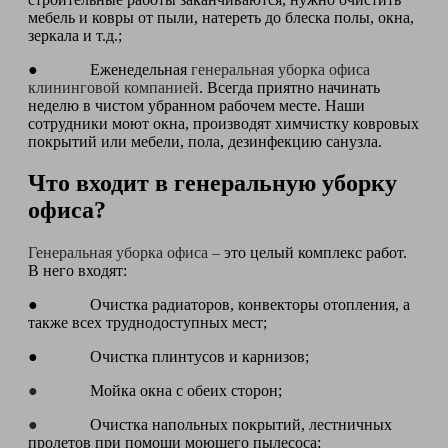
мебель и ковры от пыли, натереть до блеска полы, окна,
зеркала и т.д.;
● Еженедельная
генеральная уборка офиса
клининговой компанией
. Всегда приятно начинать
неделю в чистом убранном рабочем месте. Наши
сотрудники моют окна, производят химчистку ковровых
покрытий или мебели, пола, дезинфекцию санузла.
Что входит в генеральную уборку
офиса?
Генеральная уборка офиса –
это целый комплекс работ.
В него входят:
● Очистка радиаторов, конвекторы отопления, а
также всех труднодоступных мест;
● Очистка плинтусов и карнизов;
●
Мойка окна с обеих сторон;
●
Очистка напольных покрытий, лестничных
пролетов при помощи моющего пылесоса;