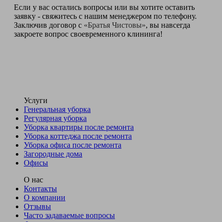
Если у вас остались вопросы или вы хотите оставить
заявку - свяжитесь с нашим менеджером по телефону.
Заключив договор с
«Братья Чистовы»
, вы навсегда
закроете вопрос своевременного клининга!
Услуги
Генеральная уборка
Регулярная уборка
Уборка квартиры после ремонта
Уборка коттеджа после ремонта
Уборка офиса после ремонта
Загородные дома
Офисы
О нас
Контакты
О компании
Отзывы
Часто задаваемые вопросы