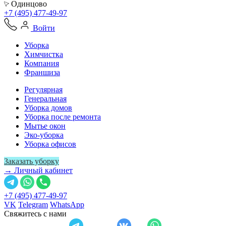
Одинцово
+7 (495) 477-49-97
Войти
Уборка
Химчистка
Компания
Франшиза
Регулярная
Генеральная
Уборка домов
Уборка после ремонта
Мытье окон
Эко-уборка
Уборка офисов
Заказать уборку
→ Личный кабинет
+7 (495) 477-49-97
VK
Telegram
WhatsApp
Свяжитесь с нами