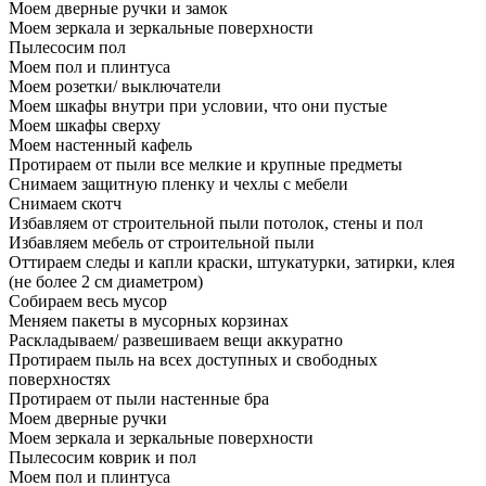
Моем дверные ручки и замок
Моем зеркала и зеркальные поверхности
Пылесосим пол
Моем пол и плинтуса
Моем розетки/ выключатели
Моем шкафы внутри при условии, что они пустые
Моем шкафы сверху
Моем настенный кафель
Протираем от пыли все мелкие и крупные предметы
Снимаем защитную пленку и чехлы с мебели
Снимаем скотч
Избавляем от строительной пыли потолок, стены и пол
Избавляем мебель от строительной пыли
Оттираем следы и капли краски, штукатурки, затирки, клея
(не более 2 см диаметром)
Собираем весь мусор
Меняем пакеты в мусорных корзинах
Раскладываем/ развешиваем вещи аккуратно
Протираем пыль на всех доступных и свободных
поверхностях
Протираем от пыли настенные бра
Моем дверные ручки
Моем зеркала и зеркальные поверхности
Пылесосим коврик и пол
Моем пол и плинтуса