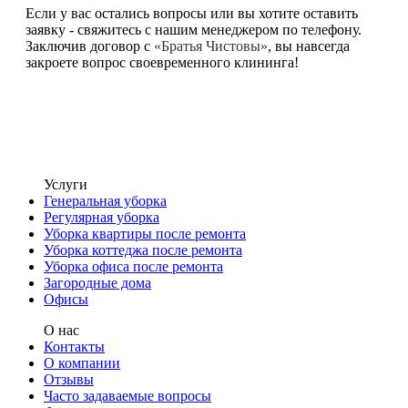
Если у вас остались вопросы или вы хотите оставить
заявку - свяжитесь с нашим менеджером по телефону.
Заключив договор с
«Братья Чистовы»
, вы навсегда
закроете вопрос своевременного клининга!
Услуги
Генеральная уборка
Регулярная уборка
Уборка квартиры после ремонта
Уборка коттеджа после ремонта
Уборка офиса после ремонта
Загородные дома
Офисы
О нас
Контакты
О компании
Отзывы
Часто задаваемые вопросы