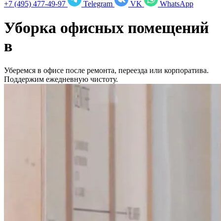
+7 (495) 477-49-97
Telegram
VK
WhatsApp
Уборка офисных помещений
в
Уберемся в офисе после ремонта, переезда или корпоратива.
Поддержим ежедневную чистоту.