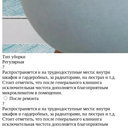
Тип уборки
Регулярная
?
Распространяется и на труднодоступные места: внутри
шкафов и гардеробных, за радиаторами, на люстрах и т.д.
Стоит отметить, что после генерального клининга
исключительная чистота дополняется благоприятным
микроклиматом в помещении.
После ремонта
?
Распространяется и на труднодоступные места: внутри
шкафов и гардеробных, за радиаторами, на люстрах и т.д.
Стоит отметить, что после генерального клининга
исключительная чистота дополняется благоприятным