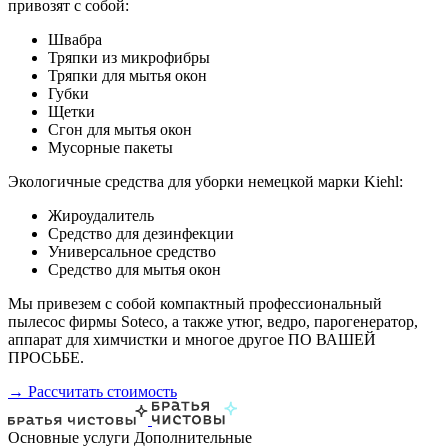
привозят с собой:
Швабра
Тряпки из микрофибры
Тряпки для мытья окон
Губки
Щетки
Сгон для мытья окон
Мусорные пакеты
Экологичные средства для уборки немецкой марки Kiehl:
Жироудалитель
Средство для дезинфекции
Универсальное средство
Средство для мытья окон
Мы привезем с собой компактный профессиональный
пылесос фирмы Soteco, а также утюг, ведро, парогенератор,
аппарат для химчистки и многое другое ПО ВАШЕЙ
ПРОСЬБЕ.
→ Рассчитать стоимость
Основные услуги
Дополнительные