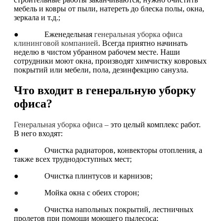
мебель и ковры от пыли, натереть до блеска полы, окна,
зеркала и т.д.;
● Еженедельная
генеральная уборка офиса
клининговой компанией
. Всегда приятно начинать
неделю в чистом убранном рабочем месте. Наши
сотрудники моют окна, производят химчистку ковровых
покрытий или мебели, пола, дезинфекцию санузла.
Что входит в генеральную уборку
офиса?
Генеральная уборка офиса –
это целый комплекс работ.
В него входят:
● Очистка радиаторов, конвекторы отопления, а
также всех труднодоступных мест;
● Очистка плинтусов и карнизов;
●
Мойка окна с обеих сторон;
●
Очистка напольных покрытий, лестничных
пролетов при помощи моющего пылесоса;