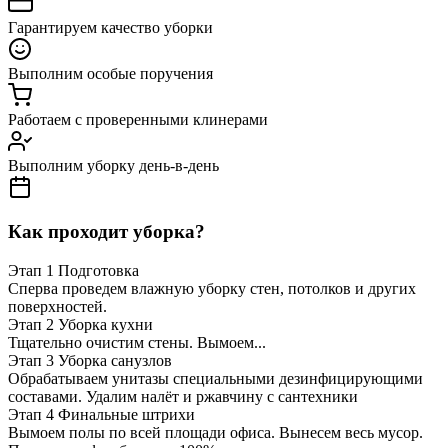
Гарантируем качество уборки
Выполним особые поручения
Работаем с проверенными клинерами
Выполним уборку день-в-день
Как проходит уборка?
Этап 1
Подготовка
Сперва проведем влажную уборку стен, потолков и других
поверхностей.
Этап 2
Уборка кухни
Тщательно очистим стены. Вымоем...
Этап 3
Уборка санузлов
Обрабатываем унитазы специальными дезинфицирующими
составами. Удалим налёт и ржавчину с сантехники
Этап 4
Финальные штрихи
Вымоем полы по всей площади офиса. Вынесем весь мусор.