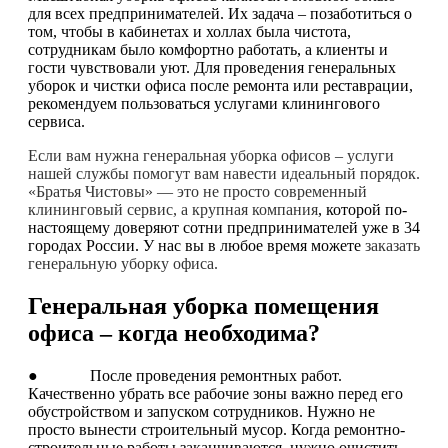
для всех предпринимателей. Их задача – позаботиться о
том, чтобы в кабинетах и холлах была чистота,
сотрудникам было комфортно работать, а клиенты и
гости чувствовали уют. Для проведения генеральных
уборок и чистки офиса после ремонта или реставрации,
рекомендуем пользоваться услугами клинингового
сервиса.
Если вам нужна генеральная уборка офисов – услуги
нашей службы помогут вам навести идеальный порядок.
«Братья Чистовы» — это не просто современный
клининговый сервис, а крупная компания
, которой по-
настоящему доверяют сотни предпринимателей уже в 34
городах России. У нас вы в любое время можете
заказать
генеральную уборку офиса.
Генеральная уборка помещения
офиса – когда необходима?
● После проведения ремонтных работ.
Качественно убрать все рабочие зоны важно перед его
обустройством и запуском сотрудников. Нужно не
просто вынести строительный мусор. Когда ремонтно-
строительные работы заканчиваются, нужно очистить