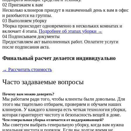
02
Приезжаем к вам
Несколько клинеров приедут в назначенный день к вам в офис
и разобьются на группы.
03
Выполняем уборку
Уборка происходит одновременно в нескольких комнатах и
включает 4 этапа.
Подробнее об этапах уборки →
04
Подписываем документы
Предоставляем акт выполненных работ. Оплатите услуги
после подписания акта.
Финальный расчет делается индивидуально
→ Рассчитать стоимость
Часто задаваемые вопросы
Почему вам можно доверять?
Мы работаем ради того, чтобы клиенты были довольны. Для
этого мы тщательно отбираем, проверяем и обучаем наших
клинеров. У каждого клинера есть четкая технология уборки,
которая гарантирует чистоту и безопасность вещей в доме.
Чем генеральная уборка отличается от поддерживающей?
Мы советуем выбрать генеральную уборку, когда вам нужна
идеальная чистота и порядок. Если вы долгое время не