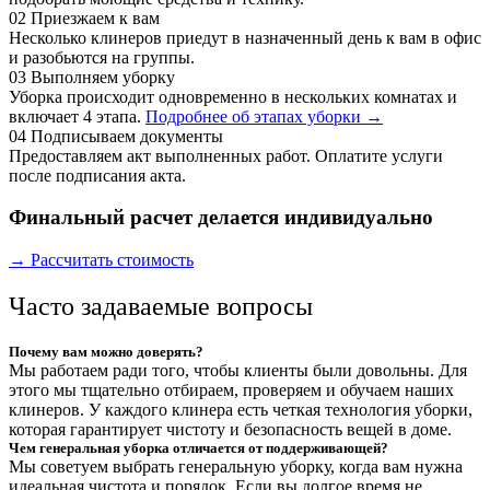
02
Приезжаем к вам
Несколько клинеров приедут в назначенный день к вам в офис
и разобьются на группы.
03
Выполняем уборку
Уборка происходит одновременно в нескольких комнатах и
включает 4 этапа.
Подробнее об этапах уборки →
04
Подписываем документы
Предоставляем акт выполненных работ. Оплатите услуги
после подписания акта.
Финальный расчет делается индивидуально
→ Рассчитать стоимость
Часто задаваемые вопросы
Почему вам можно доверять?
Мы работаем ради того, чтобы клиенты были довольны. Для
этого мы тщательно отбираем, проверяем и обучаем наших
клинеров. У каждого клинера есть четкая технология уборки,
которая гарантирует чистоту и безопасность вещей в доме.
Чем генеральная уборка отличается от поддерживающей?
Мы советуем выбрать генеральную уборку, когда вам нужна
идеальная чистота и порядок. Если вы долгое время не