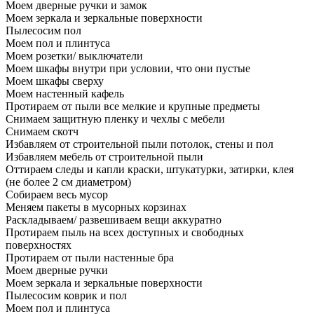
Моем дверные ручки и замок
Моем зеркала и зеркальные поверхности
Пылесосим пол
Моем пол и плинтуса
Моем розетки/ выключатели
Моем шкафы внутри при условии, что они пустые
Моем шкафы сверху
Моем настенный кафель
Протираем от пыли все мелкие и крупные предметы
Снимаем защитную пленку и чехлы с мебели
Снимаем скотч
Избавляем от строительной пыли потолок, стены и пол
Избавляем мебель от строительной пыли
Оттираем следы и капли краски, штукатурки, затирки, клея
(не более 2 см диаметром)
Собираем весь мусор
Меняем пакеты в мусорных корзинах
Раскладываем/ развешиваем вещи аккуратно
Протираем пыль на всех доступных и свободных
поверхностях
Протираем от пыли настенные бра
Моем дверные ручки
Моем зеркала и зеркальные поверхности
Пылесосим коврик и пол
Моем пол и плинтуса