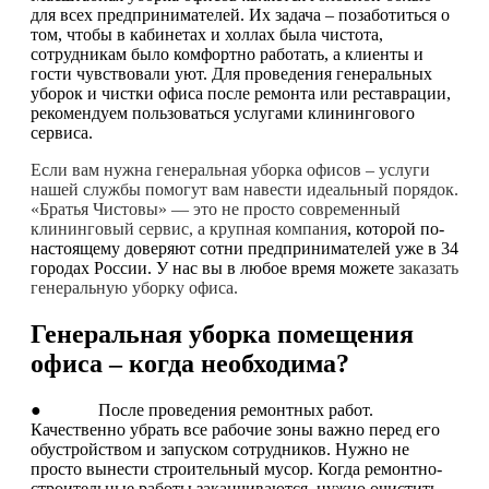
для всех предпринимателей. Их задача – позаботиться о
том, чтобы в кабинетах и холлах была чистота,
сотрудникам было комфортно работать, а клиенты и
гости чувствовали уют. Для проведения генеральных
уборок и чистки офиса после ремонта или реставрации,
рекомендуем пользоваться услугами клинингового
сервиса.
Если вам нужна генеральная уборка офисов – услуги
нашей службы помогут вам навести идеальный порядок.
«Братья Чистовы» — это не просто современный
клининговый сервис, а крупная компания
, которой по-
настоящему доверяют сотни предпринимателей уже в 34
городах России. У нас вы в любое время можете
заказать
генеральную уборку офиса.
Генеральная уборка помещения
офиса – когда необходима?
● После проведения ремонтных работ.
Качественно убрать все рабочие зоны важно перед его
обустройством и запуском сотрудников. Нужно не
просто вынести строительный мусор. Когда ремонтно-
строительные работы заканчиваются, нужно очистить