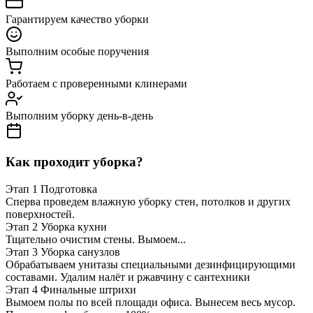
Гарантируем качество уборки
Выполним особые поручения
Работаем с проверенными клинерами
Выполним уборку день-в-день
Как проходит уборка?
Этап 1
Подготовка
Сперва проведем влажную уборку стен, потолков и других
поверхностей.
Этап 2
Уборка кухни
Тщательно очистим стены. Вымоем...
Этап 3
Уборка санузлов
Обрабатываем унитазы специальными дезинфицирующими
составами. Удалим налёт и ржавчину с сантехники
Этап 4
Финальные штрихи
Вымоем полы по всей площади офиса. Вынесем весь мусор.