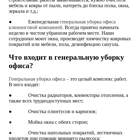
мебель и ковры от пыли, натереть до блеска полы, окна,
зеркала и т.д.;
● Еженедельная
генеральная уборка офиса
клининговой компанией
. Всегда приятно начинать
неделю в чистом убранном рабочем месте. Наши
сотрудники моют окна, производят химчистку ковровых
покрытий или мебели, пола, дезинфекцию санузла.
Что входит в генеральную уборку
офиса?
Генеральная уборка офиса –
это целый комплекс работ.
В него входят:
● Очистка радиаторов, конвекторы отопления, а
также всех труднодоступных мест;
● Очистка плинтусов и карнизов;
●
Мойка окна с обеих сторон;
●
Очистка напольных покрытий, лестничных
пролетов при помощи моющего пылесоса;