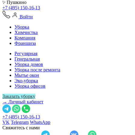
Пушкино
+7 (495) 150-16-13
Войти
Уборка
Химчистка
Компания
Франшиза
Регулярная
Генеральная
Уборка домов
Уборка после ремонта
Мытье окон
Эко-уборка
Уборка офисов
Заказать уборку
→ Личный кабинет
+7 (495) 150-16-13
VK
Telegram
WhatsApp
Свяжитесь с нами