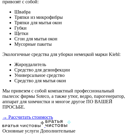
привозят с собой:
Швабра
Тряпки из микрофибры
Тряпки для мытья окон
Губки
Щетки
Сгон для мытья окон
Мусорные пакеты
Экологичные средства для уборки немецкой марки Kiehl:
Жироудалитель
Средство для дезинфекции
Универсальное средство
Средство для мытья окон
Мы привезем с собой компактный профессиональный
пылесос фирмы Soteco, а также утюг, ведро, парогенератор,
аппарат для химчистки и многое другое ПО ВАШЕЙ
ПРОСЬБЕ.
→ Рассчитать стоимость
Основные услуги
Дополнительные