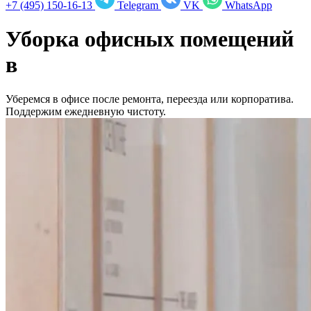
+7 (495) 150-16-13
Telegram
VK
WhatsApp
Уборка офисных помещений
в
Уберемся в офисе после ремонта, переезда или корпоратива.
Поддержим ежедневную чистоту.