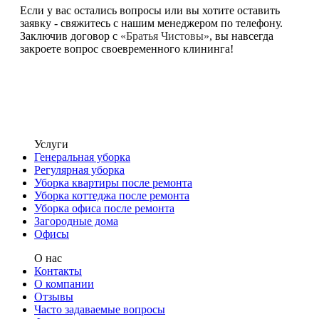
Если у вас остались вопросы или вы хотите оставить
заявку - свяжитесь с нашим менеджером по телефону.
Заключив договор с
«Братья Чистовы»
, вы навсегда
закроете вопрос своевременного клининга!
Услуги
Генеральная уборка
Регулярная уборка
Уборка квартиры после ремонта
Уборка коттеджа после ремонта
Уборка офиса после ремонта
Загородные дома
Офисы
О нас
Контакты
О компании
Отзывы
Часто задаваемые вопросы