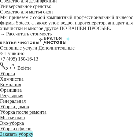
Средство для дезинфекции
Универсальное средство
Средство для мытья окон
Мы привезем с собой компактный профессиональный пылесос
фирмы Soteco, а также утюг, ведро, парогенератор, аппарат для
химчистки и многое другое ПО ВАШЕЙ ПРОСЬБЕ.
→ Рассчитать стоимость
Основные услуги
Дополнительные
Пушкино
+7 (495) 150-16-13
Войти
Уборка
Химчистка
Компания
Франшиза
Регулярная
Генеральная
Уборка домов
Уборка после ремонта
Мытье окон
Эко-уборка
Уборка офисов
Заказать уборку