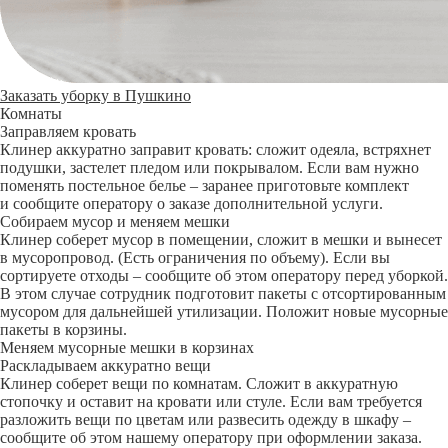
Заказать уборку в Пушкино
Комнаты
Заправляем кровать
Клинер аккуратно заправит кровать: сложит одеяла, встряхнет
подушки, застелет пледом или покрывалом. Если вам нужно
поменять постельное белье – заранее приготовьте комплект
и сообщите оператору о заказе дополнительной услуги.
Собираем мусор и меняем мешки
Клинер соберет мусор в помещении, сложит в мешки и вынесет
в мусоропровод. (Есть ограничения по объему). Если вы
сортируете отходы – сообщите об этом оператору перед уборкой.
В этом случае сотрудник подготовит пакеты с отсортированным
мусором для дальнейшей утилизации. Положит новые мусорные
пакеты в корзины.
Меняем мусорные мешки в корзинах
Раскладываем аккуратно вещи
Клинер соберет вещи по комнатам. Сложит в аккуратную
стопочку и оставит на кровати или стуле. Если вам требуется
разложить вещи по цветам или развесить одежду в шкафу –
сообщите об этом нашему оператору при оформлении заказа.