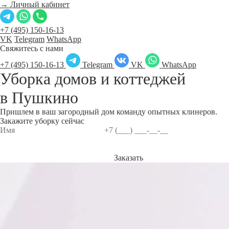
→ Личный кабинет
+7 (495) 150-16-13
VK
Telegram
WhatsApp
Свяжитесь с нами
+7 (495) 150-16-13
Telegram
VK
WhatsApp
Уборка домов и коттеджей
в
Пушкино
Пришлем в ваш загородный дом команду опытных клинеров.
Закажите уборку сейчас
Заказать