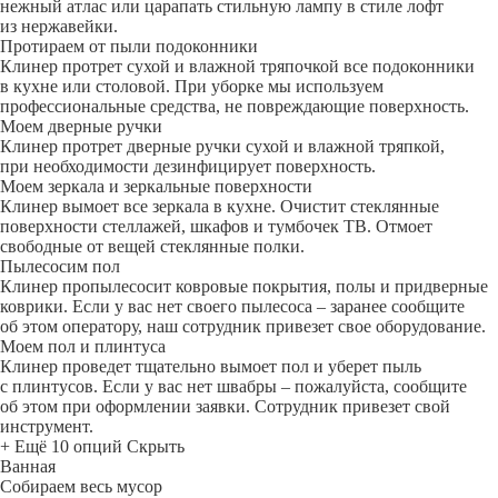
нежный атлас или царапать стильную лампу в стиле лофт
из нержавейки.
Протираем от пыли подоконники
Клинер протрет сухой и влажной тряпочкой все подоконники
в кухне или столовой. При уборке мы используем
профессиональные средства, не повреждающие поверхность.
Моем дверные ручки
Клинер протрет дверные ручки сухой и влажной тряпкой,
при необходимости дезинфицирует поверхность.
Моем зеркала и зеркальные поверхности
Клинер вымоет все зеркала в кухне. Очистит стеклянные
поверхности стеллажей, шкафов и тумбочек ТВ. Отмоет
свободные от вещей стеклянные полки.
Пылесосим пол
Клинер пропылесосит ковровые покрытия, полы и придверные
коврики. Если у вас нет своего пылесоса – заранее сообщите
об этом оператору, наш сотрудник привезет свое оборудование.
Моем пол и плинтуса
Клинер проведет тщательно вымоет пол и уберет пыль
с плинтусов. Если у вас нет швабры – пожалуйста, сообщите
об этом при оформлении заявки. Сотрудник привезет свой
инструмент.
+ Ещё 10 опций
Скрыть
Ванная
Собираем весь мусор