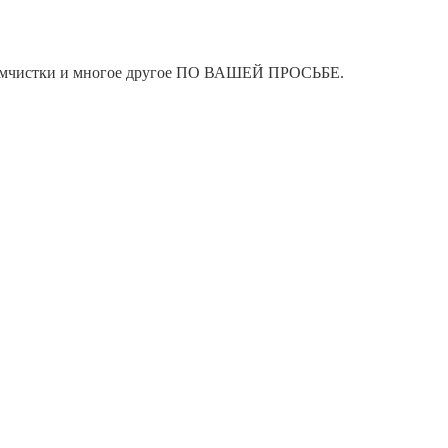
я химчистки и многое другое ПО ВАШЕЙ ПРОСЬБЕ.