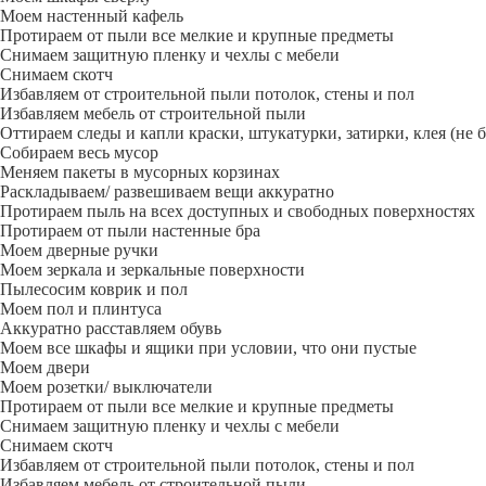
Моем настенный кафель
Протираем от пыли все мелкие и крупные предметы
Снимаем защитную пленку и чехлы с мебели
Снимаем скотч
Избавляем от строительной пыли потолок, стены и пол
Избавляем мебель от строительной пыли
Оттираем следы и капли краски, штукатурки, затирки, клея (не 
Собираем весь мусор
Меняем пакеты в мусорных корзинах
Раскладываем/ развешиваем вещи аккуратно
Протираем пыль на всех доступных и свободных поверхностях
Протираем от пыли настенные бра
Моем дверные ручки
Моем зеркала и зеркальные поверхности
Пылесосим коврик и пол
Моем пол и плинтуса
Аккуратно расставляем обувь
Моем все шкафы и ящики при условии, что они пустые
Моем двери
Моем розетки/ выключатели
Протираем от пыли все мелкие и крупные предметы
Снимаем защитную пленку и чехлы с мебели
Снимаем скотч
Избавляем от строительной пыли потолок, стены и пол
Избавляем мебель от строительной пыли