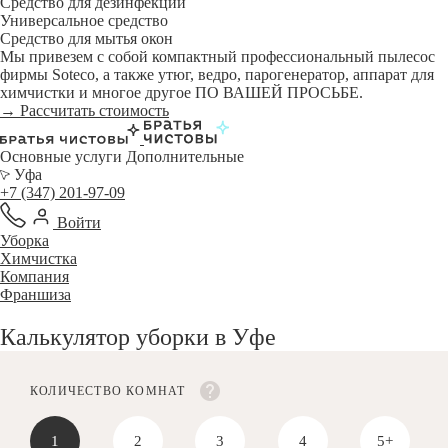
Средство для дезинфекции
Универсальное средство
Средство для мытья окон
Мы привезем с собой компактный профессиональный пылесос
фирмы Soteco, а также утюг, ведро, парогенератор, аппарат для
химчистки и многое другое ПО ВАШЕЙ ПРОСЬБЕ.
→ Рассчитать стоимость
Основные услуги
Дополнительные
Уфа
+7 (347) 201-97-09
Войти
Уборка
Химчистка
Компания
Франшиза
Калькулятор уборки в Уфе
КОЛИЧЕСТВО КОМНАТ
1
2
3
4
5+