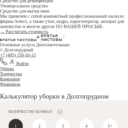
Средство для дезинфекции
Универсальное средство
Средство для мытья окон
Мы привезем с собой компактный профессиональный пылесос
фирмы Soteco, а также утюг, ведро, парогенератор, аппарат для
химчистки и многое другое ПО ВАШЕЙ ПРОСЬБЕ.
→ Рассчитать стоимость
Основные услуги
Дополнительные
Долгопрудный
+7 (495) 150-16-13
Войти
Уборка
Химчистка
Компания
Франшиза
Калькулятор уборки в Долгопрудном
КОЛИЧЕСТВО КОМНАТ
1
2
3
4
5+