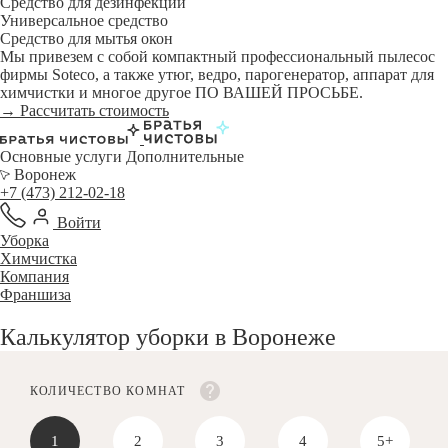
Средство для дезинфекции
Универсальное средство
Средство для мытья окон
Мы привезем с собой компактный профессиональный пылесос
фирмы Soteco, а также утюг, ведро, парогенератор, аппарат для
химчистки и многое другое ПО ВАШЕЙ ПРОСЬБЕ.
→ Рассчитать стоимость
Основные услуги
Дополнительные
Воронеж
+7 (473) 212-02-18
Войти
Уборка
Химчистка
Компания
Франшиза
Калькулятор уборки в Воронеже
КОЛИЧЕСТВО КОМНАТ
1
2
3
4
5+