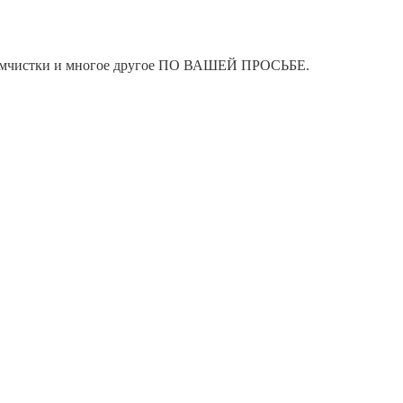
я химчистки и многое другое ПО ВАШЕЙ ПРОСЬБЕ.