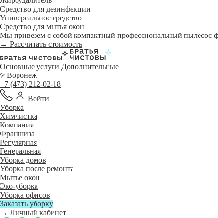
Жироудалитель
Средство для дезинфекции
Универсальное средство
Средство для мытья окон
Мы привезем с собой компактный профессиональный пылесос фи
→ Рассчитать стоимость
Основные услуги
Дополнительные
Воронеж
+7 (473) 212-02-18
Войти
Уборка
Химчистка
Компания
Франшиза
Регулярная
Генеральная
Уборка домов
Уборка после ремонта
Мытье окон
Эко-уборка
Уборка офисов
Заказать уборку
→ Личный кабинет