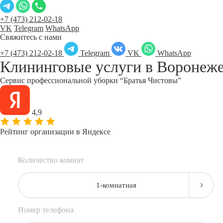
+7 (473) 212-02-18
VK
Telegram
WhatsApp
Свяжитесь с нами
+7 (473) 212-02-18
Telegram
VK
WhatsApp
Клининговые услуги в
Воронеж
Сервис профессиональной уборки “Братья Чистовы”
4,9
Рейтинг организации в Яндексе
Количество комнат
1-комнатная
Номер телефона