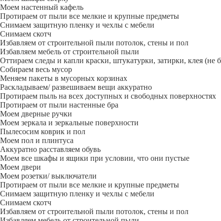
Моем настенный кафель
Протираем от пыли все мелкие и крупные предметы
Снимаем защитную пленку и чехлы с мебели
Снимаем скотч
Избавляем от строительной пыли потолок, стены и пол
Избавляем мебель от строительной пыли
Оттираем следы и капли краски, штукатурки, затирки, клея (не 
Собираем весь мусор
Меняем пакеты в мусорных корзинах
Раскладываем/ развешиваем вещи аккуратно
Протираем пыль на всех доступных и свободных поверхностях
Протираем от пыли настенные бра
Моем дверные ручки
Моем зеркала и зеркальные поверхности
Пылесосим коврик и пол
Моем пол и плинтуса
Аккуратно расставляем обувь
Моем все шкафы и ящики при условии, что они пустые
Моем двери
Моем розетки/ выключатели
Протираем от пыли все мелкие и крупные предметы
Снимаем защитную пленку и чехлы с мебели
Снимаем скотч
Избавляем от строительной пыли потолок, стены и пол
Избавляем мебель от строительной пыли