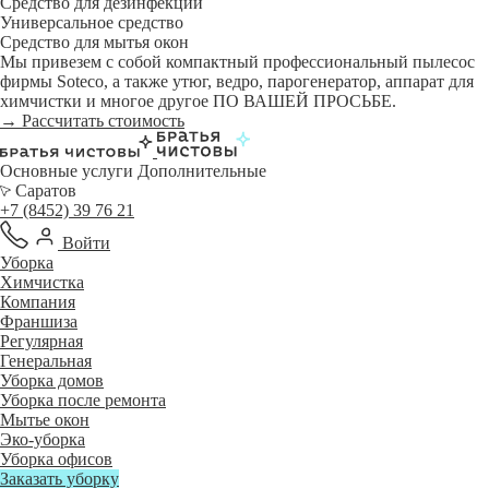
Средство для дезинфекции
Универсальное средство
Средство для мытья окон
Мы привезем с собой компактный профессиональный пылесос
фирмы Soteco, а также утюг, ведро, парогенератор, аппарат для
химчистки и многое другое ПО ВАШЕЙ ПРОСЬБЕ.
→ Рассчитать стоимость
Основные услуги
Дополнительные
Саратов
+7 (8452) 39 76 21
Войти
Уборка
Химчистка
Компания
Франшиза
Регулярная
Генеральная
Уборка домов
Уборка после ремонта
Мытье окон
Эко-уборка
Уборка офисов
Заказать уборку