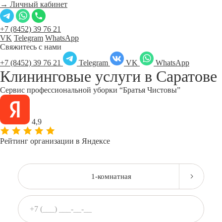
→ Личный кабинет
+7 (8452) 39 76 21
VK
Telegram
WhatsApp
Свяжитесь с нами
+7 (8452) 39 76 21
Telegram
VK
WhatsApp
Клининговые услуги в
Саратове
Сервис профессиональной уборки “Братья Чистовы”
4,9
Рейтинг организации в Яндексе
1-комнатная