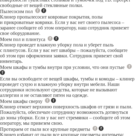
свободные от вещей стеклянные полки.
Пылесосим пол
Клинер пропылесосит ковровые покрытия, полы
и прикроватные коврики. Если у вас нет своего пылесоса –
заранее сообщите об этом оператору, наш сотрудник привезет
свое оборудование.
Моем пол и плинтуса
Клинер проведет влажную уборку пола и уберет пыль
с плинтусов. Если у вас нет швабры – пожалуйста, сообщите
об этом при оформлении заявки. Сотрудник привезет свой
инвентарь.
Моем шкафы и тумбы внутри при условии, что они пустые
Если вы освободите от вещей шкафы, тумбы и комоды – клинер
проведет сухую и влажную уборку внутри мебели. Наши
сотрудники используют средства, которые не вызывают
аллергии и не оставляют пятен на одежде.
Моем шкафы сверху
Клинер отмоет верхнюю поверхность шкафов от грязи и пыли.
Пожалуйста, обеспечьте сотруднику возможность дотянуться
до зоны уборки. Если у вас нет стремянки – сообщите об этом
оператору, мы привезем свою.
Протираем от пыли все крупные предметы
Клинер избавит от пыли все крупные предметы интерьера: