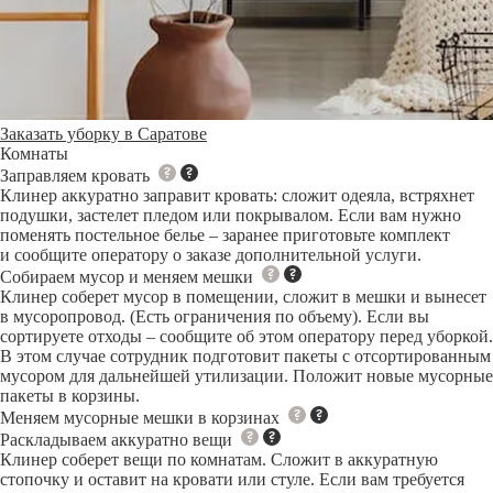
Заказать уборку в Саратове
Комнаты
Заправляем кровать
Клинер аккуратно заправит кровать: сложит одеяла, встряхнет
подушки, застелет пледом или покрывалом. Если вам нужно
поменять постельное белье – заранее приготовьте комплект
и сообщите оператору о заказе дополнительной услуги.
Собираем мусор и меняем мешки
Клинер соберет мусор в помещении, сложит в мешки и вынесет
в мусоропровод. (Есть ограничения по объему). Если вы
сортируете отходы – сообщите об этом оператору перед уборкой.
В этом случае сотрудник подготовит пакеты с отсортированным
мусором для дальнейшей утилизации. Положит новые мусорные
пакеты в корзины.
Меняем мусорные мешки в корзинах
Раскладываем аккуратно вещи
Клинер соберет вещи по комнатам. Сложит в аккуратную
стопочку и оставит на кровати или стуле. Если вам требуется