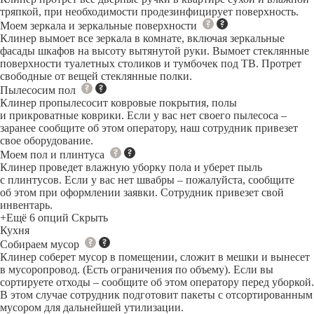
тряпкой, при необходимости продезинфицирует поверхность.
Моем зеркала и зеркальные поверхности
Клинер вымоет все зеркала в комнате, включая зеркальные
фасады шкафов на высоту вытянутой руки. Вымоет стеклянные
поверхности туалетных столиков и тумбочек под ТВ. Протрет
свободные от вещей стеклянные полки.
Пылесосим пол
Клинер пропылесосит ковровые покрытия, полы
и прикроватные коврики. Если у вас нет своего пылесоса –
заранее сообщите об этом оператору, наш сотрудник привезет
свое оборудование.
Моем пол и плинтуса
Клинер проведет влажную уборку пола и уберет пыль
с плинтусов. Если у вас нет швабры – пожалуйста, сообщите
об этом при оформлении заявки. Сотрудник привезет свой
инвентарь.
+Ещё 6 опций
Скрыть
Кухня
Собираем мусор
Клинер соберет мусор в помещении, сложит в мешки и вынесет
в мусоропровод. (Есть ограничения по объему). Если вы
сортируете отходы – сообщите об этом оператору перед уборкой.
В этом случае сотрудник подготовит пакеты с отсортированным
мусором для дальнейшей утилизации.