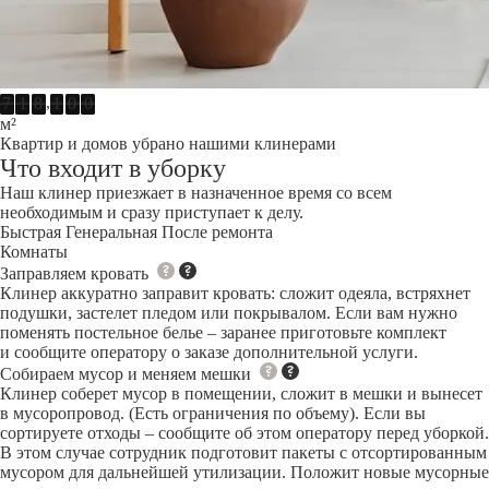
,
7
1
8
1
0
0
м²
Квартир и домов убрано нашими клинерами
Что входит в уборку
Наш клинер приезжает в назначенное время со всем
необходимым и сразу приступает к делу.
Быстрая
Генеральная
После ремонта
Комнаты
Заправляем кровать
Клинер аккуратно заправит кровать: сложит одеяла, встряхнет
подушки, застелет пледом или покрывалом. Если вам нужно
поменять постельное белье – заранее приготовьте комплект
и сообщите оператору о заказе дополнительной услуги.
Собираем мусор и меняем мешки
Клинер соберет мусор в помещении, сложит в мешки и вынесет
в мусоропровод. (Есть ограничения по объему). Если вы
сортируете отходы – сообщите об этом оператору перед уборкой.
В этом случае сотрудник подготовит пакеты с отсортированным
мусором для дальнейшей утилизации. Положит новые мусорные