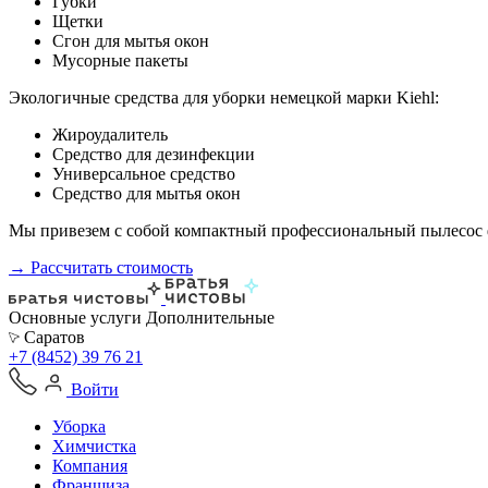
Губки
Щетки
Сгон для мытья окон
Мусорные пакеты
Экологичные средства для уборки немецкой марки Kiehl:
Жироудалитель
Средство для дезинфекции
Универсальное средство
Средство для мытья окон
Мы привезем с собой компактный профессиональный пылесос ф
→ Рассчитать стоимость
Основные услуги
Дополнительные
Саратов
+7 (8452) 39 76 21
Войти
Уборка
Химчистка
Компания
Франшиза