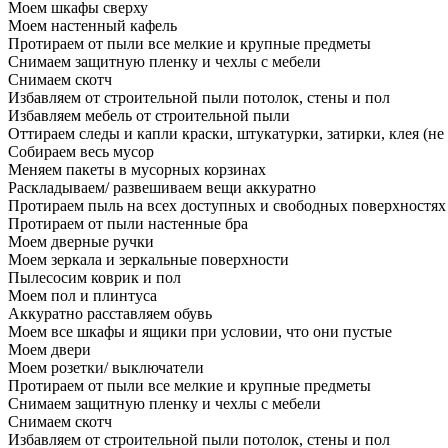
Моем шкафы сверху
Моем настенный кафель
Протираем от пыли все мелкие и крупные предметы
Снимаем защитную пленку и чехлы с мебели
Снимаем скотч
Избавляем от строительной пыли потолок, стены и пол
Избавляем мебель от строительной пыли
Оттираем следы и капли краски, штукатурки, затирки, клея (не
Собираем весь мусор
Меняем пакеты в мусорных корзинах
Раскладываем/ развешиваем вещи аккуратно
Протираем пыль на всех доступных и свободных поверхностях
Протираем от пыли настенные бра
Моем дверные ручки
Моем зеркала и зеркальные поверхности
Пылесосим коврик и пол
Моем пол и плинтуса
Аккуратно расставляем обувь
Моем все шкафы и ящики при условии, что они пустые
Моем двери
Моем розетки/ выключатели
Протираем от пыли все мелкие и крупные предметы
Снимаем защитную пленку и чехлы с мебели
Снимаем скотч
Избавляем от строительной пыли потолок, стены и пол