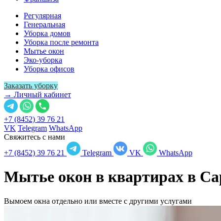
Регулярная
Генеральная
Уборка домов
Уборка после ремонта
Мытье окон
Эко-уборка
Уборка офисов
Заказать уборку
→ Личный кабинет
+7 (8452) 39 76 21
VK
Telegram
WhatsApp
Свяжитесь с нами
+7 (8452) 39 76 21
Telegram
VK
WhatsApp
Мытье окон в квартирах в
Са
Вымоем окна отдельно или вместе с другими услугами