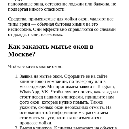
панорамные окна, остекление лоджии или балкона, не
подвергая никого опасности.
Средства, применяемые для мойки окон, удаляют все
типы грязи — обычная бытовая химия на это
неспособна. Они эффективно справляются со следами
от дождя, пыли, насекомых.
Как заказать мытье окон в
Москве?
Чтобы заказать мытье окон:
Заявка на мытье окон. Оформите ее на сайте
клининговой компании, по телефону или в
мессенджере. Мы принимаем заявки в Telegram,
WhatsApp, VK. Чтобы лучше понять, какая задача
стоит перед нашими клинерами, пришлите нам
фото окон, которые нужно помыть. Также
укажите, сколько окон необходимо отмыть. На
основании этой информации мы рассчитаем
стоимость услуги, которая не изменится в
процессе мойки.
Выезд клинеров. Клинеры выезжают на объект в