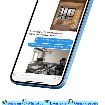
Telegram
WhatsApp
Вконтакте
Онлайн-расчёт