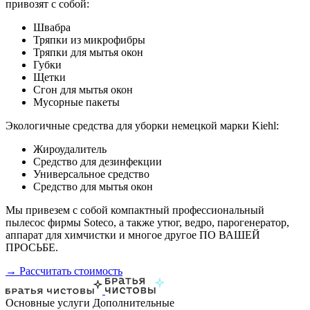
привозят с собой:
Швабра
Тряпки из микрофибры
Тряпки для мытья окон
Губки
Щетки
Сгон для мытья окон
Мусорные пакеты
Экологичные средства для уборки немецкой марки Kiehl:
Жироудалитель
Средство для дезинфекции
Универсальное средство
Средство для мытья окон
Мы привезем с собой компактный профессиональный
пылесос фирмы Soteco, а также утюг, ведро, парогенератор,
аппарат для химчистки и многое другое ПО ВАШЕЙ
ПРОСЬБЕ.
→ Рассчитать стоимость
Основные услуги
Дополнительные