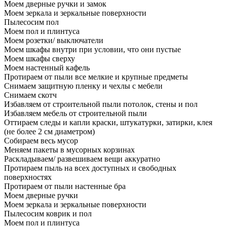
Моем дверные ручки и замок
Моем зеркала и зеркальные поверхности
Пылесосим пол
Моем пол и плинтуса
Моем розетки/ выключатели
Моем шкафы внутри при условии, что они пустые
Моем шкафы сверху
Моем настенный кафель
Протираем от пыли все мелкие и крупные предметы
Снимаем защитную пленку и чехлы с мебели
Снимаем скотч
Избавляем от строительной пыли потолок, стены и пол
Избавляем мебель от строительной пыли
Оттираем следы и капли краски, штукатурки, затирки, клея
(не более 2 см диаметром)
Собираем весь мусор
Меняем пакеты в мусорных корзинах
Раскладываем/ развешиваем вещи аккуратно
Протираем пыль на всех доступных и свободных
поверхностях
Протираем от пыли настенные бра
Моем дверные ручки
Моем зеркала и зеркальные поверхности
Пылесосим коврик и пол
Моем пол и плинтуса