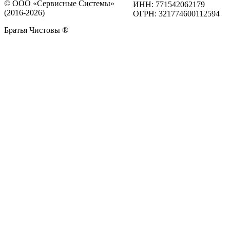
© ООО «Сервисные Системы»
ИНН: 771542062179
(2016-2026)
ОГРН: 321774600112594
Братья Чистовы ®