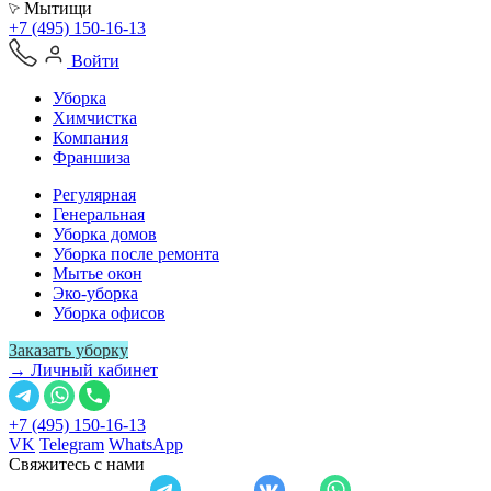
Мытищи
+7 (495) 150-16-13
Войти
Уборка
Химчистка
Компания
Франшиза
Регулярная
Генеральная
Уборка домов
Уборка после ремонта
Мытье окон
Эко-уборка
Уборка офисов
Заказать уборку
→ Личный кабинет
+7 (495) 150-16-13
VK
Telegram
WhatsApp
Свяжитесь с нами