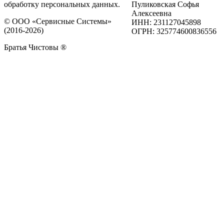
обработку персональных данных.
Пуликовская Софья
Алексеевна
© ООО «Сервисные Системы»
ИНН: 231127045898
(2016-2026)
ОГРН: 325774600836556
Братья Чистовы ®