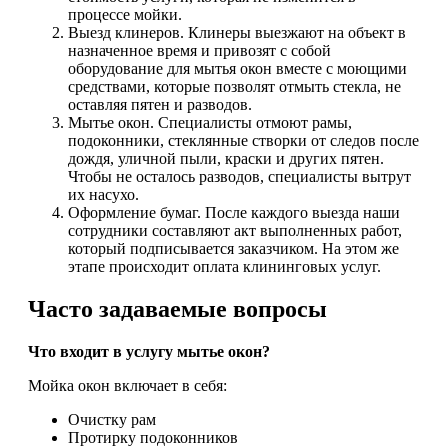
процессе мойки.
Выезд клинеров. Клинеры выезжают на объект в
назначенное время и привозят с собой
оборудование для мытья окон вместе с моющими
средствами, которые позволят отмыть стекла, не
оставляя пятен и разводов.
Мытье окон. Специалисты отмоют рамы,
подоконники, стеклянные створки от следов после
дождя, уличной пыли, краски и других пятен.
Чтобы не осталось разводов, специалисты вытрут
их насухо.
Оформление бумаг. После каждого выезда наши
сотрудники составляют акт выполненных работ,
который подписывается заказчиком. На этом же
этапе происходит оплата клининговых услуг.
Часто задаваемые вопросы
Что входит в услугу мытье окон?
Мойка окон включает в себя:
Очистку рам
Протирку подоконников