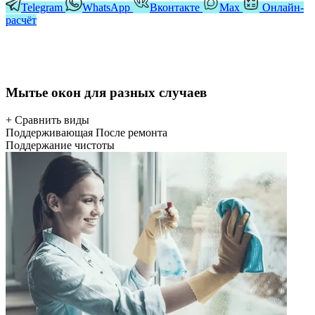
Telegram
WhatsApp
Вконтакте
Мах
Онлайн-
расчёт
Мытье окон для разных случаев
+ Сравнить виды
Поддерживающая
После ремонта
Поддержание чистоты