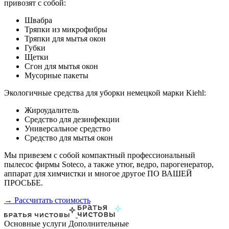
привозят с собой:
Швабра
Тряпки из микрофибры
Тряпки для мытья окон
Губки
Щетки
Сгон для мытья окон
Мусорные пакеты
Экологичные средства для уборки немецкой марки Kiehl:
Жироудалитель
Средство для дезинфекции
Универсальное средство
Средство для мытья окон
Мы привезем с собой компактный профессиональный
пылесос фирмы Soteco, а также утюг, ведро, парогенератор,
аппарат для химчистки и многое другое ПО ВАШЕЙ
ПРОСЬБЕ.
→ Рассчитать стоимость
Основные услуги
Дополнительные