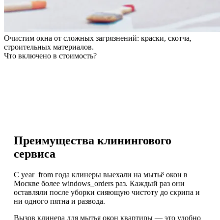
Очистим окна от сложных загрязнений: краски, скотча,
строительных материалов.
Что включено в стоимость?
Преимущества клинингового
сервиса
С year_from года клинеры выехали на мытьё окон в
Москве более windows_orders раз. Каждый раз они
оставляли после уборки сияющую чистоту до скрипа и
ни одного пятна и развода.
Вызов клинера для мытья окон квартиры — это удобно