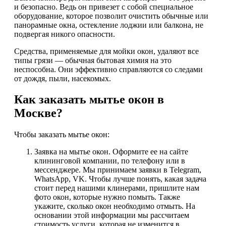
и безопасно. Ведь он привезет с собой специальное
оборудование, которое позволит очистить обычные или
панорамные окна, остекление лоджии или балкона, не
подвергая никого опасности.
Средства, применяемые для мойки окон, удаляют все
типы грязи — обычная бытовая химия на это
неспособна. Они эффективно справляются со следами
от дождя, пыли, насекомых.
Как заказать мытье окон в
Москве?
Чтобы заказать мытье окон:
Заявка на мытье окон. Оформите ее на сайте
клининговой компании, по телефону или в
мессенджере. Мы принимаем заявки в Telegram,
WhatsApp, VK. Чтобы лучше понять, какая задача
стоит перед нашими клинерами, пришлите нам
фото окон, которые нужно помыть. Также
укажите, сколько окон необходимо отмыть. На
основании этой информации мы рассчитаем
стоимость услуги, которая не изменится в