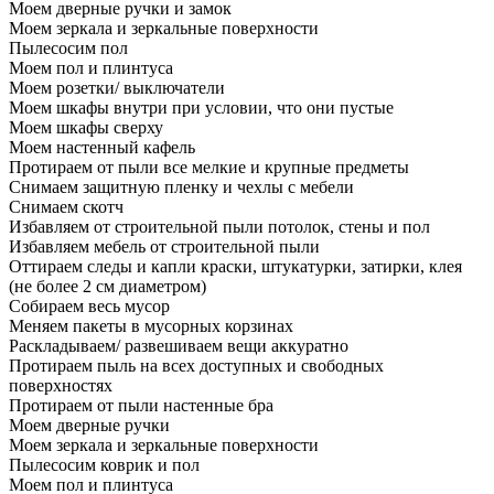
Моем дверные ручки и замок
Моем зеркала и зеркальные поверхности
Пылесосим пол
Моем пол и плинтуса
Моем розетки/ выключатели
Моем шкафы внутри при условии, что они пустые
Моем шкафы сверху
Моем настенный кафель
Протираем от пыли все мелкие и крупные предметы
Снимаем защитную пленку и чехлы с мебели
Снимаем скотч
Избавляем от строительной пыли потолок, стены и пол
Избавляем мебель от строительной пыли
Оттираем следы и капли краски, штукатурки, затирки, клея
(не более 2 см диаметром)
Собираем весь мусор
Меняем пакеты в мусорных корзинах
Раскладываем/ развешиваем вещи аккуратно
Протираем пыль на всех доступных и свободных
поверхностях
Протираем от пыли настенные бра
Моем дверные ручки
Моем зеркала и зеркальные поверхности
Пылесосим коврик и пол
Моем пол и плинтуса