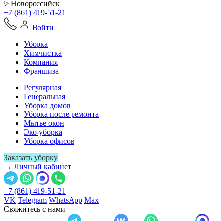
Новороссийск
+7 (861) 419-51-21
Войти
Уборка
Химчистка
Компания
Франшиза
Регулярная
Генеральная
Уборка домов
Уборка после ремонта
Мытье окон
Эко-уборка
Уборка офисов
Заказать уборку
→ Личный кабинет
+7 (861) 419-51-21
VK
Telegram
WhatsApp
Max
Свяжитесь с нами