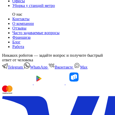
Офисы
Уборка у станций метро
О нас
Контакты
О компании
Отзывы
Часто задаваемые вопросы
Франшиза
Блог
Работа
Никаких роботов — задайте вопрос и получите быстрый
ответ от человека
Telegram
WhatsApp
Вконтакте
Мах