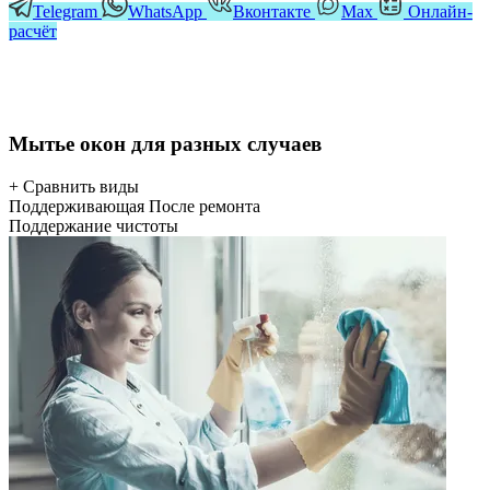
Telegram
WhatsApp
Вконтакте
Мах
Онлайн-
расчёт
Мытье окон для разных случаев
+ Сравнить виды
Поддерживающая
После ремонта
Поддержание чистоты