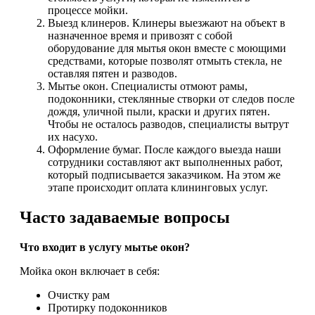
процессе мойки.
Выезд клинеров. Клинеры выезжают на объект в
назначенное время и привозят с собой
оборудование для мытья окон вместе с моющими
средствами, которые позволят отмыть стекла, не
оставляя пятен и разводов.
Мытье окон. Специалисты отмоют рамы,
подоконники, стеклянные створки от следов после
дождя, уличной пыли, краски и других пятен.
Чтобы не осталось разводов, специалисты вытрут
их насухо.
Оформление бумаг. После каждого выезда наши
сотрудники составляют акт выполненных работ,
который подписывается заказчиком. На этом же
этапе происходит оплата клининговых услуг.
Часто задаваемые вопросы
Что входит в услугу мытье окон?
Мойка окон включает в себя:
Очистку рам
Протирку подоконников