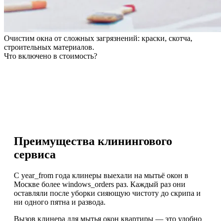
Очистим окна от сложных загрязнений: краски, скотча,
строительных материалов.
Что включено в стоимость?
Преимущества клинингового
сервиса
С year_from года клинеры выехали на мытьё окон в
Москве более windows_orders раз. Каждый раз они
оставляли после уборки сияющую чистоту до скрипа и
ни одного пятна и развода.
Вызов клинера для мытья окон квартиры — это удобно