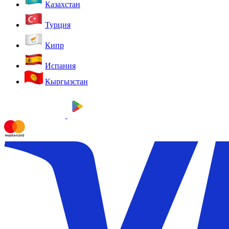
Казахстан
Турция
Кипр
Испания
Кыргызстан