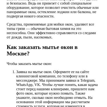
и безопасно. Ведь он привезет с собой специальное
оборудование, которое позволит очистить обычные или
панорамные окна, остекление лоджии или балкона, не
подвергая никого опасности.
Средства, применяемые для мойки окон, удаляют все
типы грязи — обычная бытовая химия на это
неспособна. Они эффективно справляются со следами
от дождя, пыли, насекомых.
Как заказать мытье окон в
Москве?
Чтобы заказать мытье окон:
Заявка на мытье окон. Оформите ее на сайте
клининговой компании, по телефону или в
мессенджере. Мы принимаем заявки в Telegram,
WhatsApp, VK. Чтобы лучше понять, какая задача
стоит перед нашими клинерами, пришлите нам
фото окон, которые нужно помыть. Также
укажите, сколько окон необходимо отмыть. На
основании этой информации мы рассчитаем
стоимость услуги, которая не изменится в