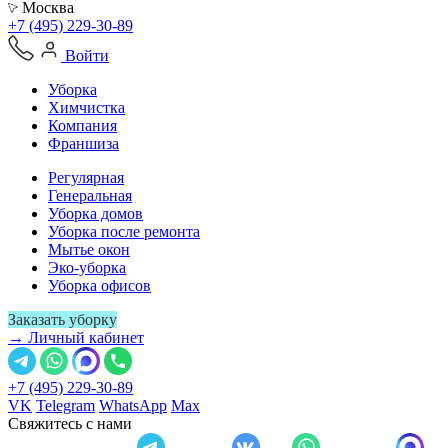
Москва
+7 (495) 229-30-89
Войти
Уборка
Химчистка
Компания
Франшиза
Регулярная
Генеральная
Уборка домов
Уборка после ремонта
Мытье окон
Эко-уборка
Уборка офисов
Заказать уборку
→ Личный кабинет
+7 (495) 229-30-89
VK
Telegram
WhatsApp
Max
Свяжитесь с нами