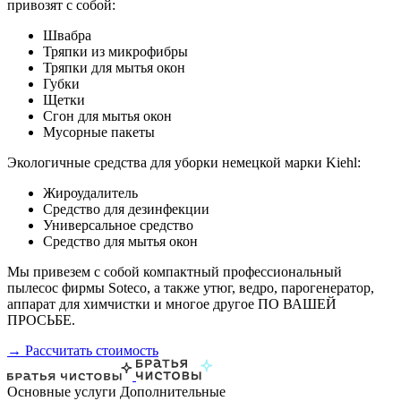
привозят с собой:
Швабра
Тряпки из микрофибры
Тряпки для мытья окон
Губки
Щетки
Сгон для мытья окон
Мусорные пакеты
Экологичные средства для уборки немецкой марки Kiehl:
Жироудалитель
Средство для дезинфекции
Универсальное средство
Средство для мытья окон
Мы привезем с собой компактный профессиональный
пылесос фирмы Soteco, а также утюг, ведро, парогенератор,
аппарат для химчистки и многое другое ПО ВАШЕЙ
ПРОСЬБЕ.
→ Рассчитать стоимость
Основные услуги
Дополнительные