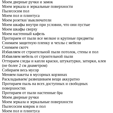
Моем дверные ручки и замок
Моем зеркала и зеркальные поверхности
Пылесосим пол
Моем пол и плинтуса
Моем розетки/ выключатели
Моем шкафы внутри при условии, что они пустые
Моем шкафы сверху
Моем настенный кафель
Протираем от пыли все мелкие и крупные предметы
Снимаем защитную пленку и чехлы с мебели
Снимаем скотч
Избавляем от строительной пыли потолок, стены и пол
Избавляем мебель от строительной пыли
Оттираем следы и капли краски, штукатурки, затирки, клея
(не более 2 см диаметром)
Собираем весь мусор
Меняем пакеты в мусорных корзинах
Раскладываем/ развешиваем вещи аккуратно
Протираем пыль на всех доступных и свободных
поверхностях
Протираем от пыли настенные бра
Моем дверные ручки
Моем зеркала и зеркальные поверхности
Пылесосим коврик и пол
Моем пол и плинтуса