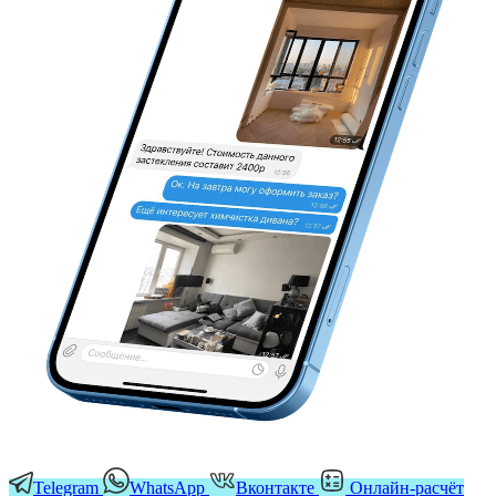
Telegram
WhatsApp
Вконтакте
Онлайн-расчёт