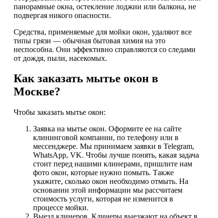
панорамные окна, остекление лоджии или балкона, не
подвергая никого опасности.
Средства, применяемые для мойки окон, удаляют все
типы грязи — обычная бытовая химия на это
неспособна. Они эффективно справляются со следами
от дождя, пыли, насекомых.
Как заказать мытье окон в
Москве?
Чтобы заказать мытье окон:
Заявка на мытье окон. Оформите ее на сайте
клининговой компании, по телефону или в
мессенджере. Мы принимаем заявки в Telegram,
WhatsApp, VK. Чтобы лучше понять, какая задача
стоит перед нашими клинерами, пришлите нам
фото окон, которые нужно помыть. Также
укажите, сколько окон необходимо отмыть. На
основании этой информации мы рассчитаем
стоимость услуги, которая не изменится в
процессе мойки.
Выезд клинеров. Клинеры выезжают на объект в