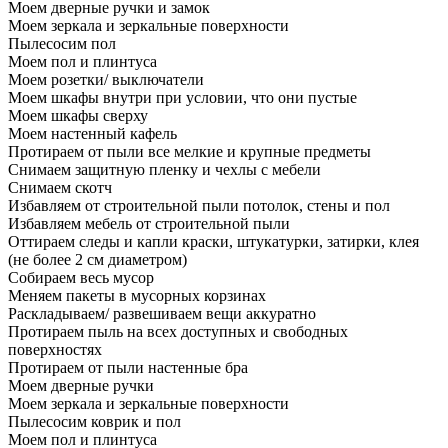
Моем дверные ручки и замок
Моем зеркала и зеркальные поверхности
Пылесосим пол
Моем пол и плинтуса
Моем розетки/ выключатели
Моем шкафы внутри при условии, что они пустые
Моем шкафы сверху
Моем настенный кафель
Протираем от пыли все мелкие и крупные предметы
Снимаем защитную пленку и чехлы с мебели
Снимаем скотч
Избавляем от строительной пыли потолок, стены и пол
Избавляем мебель от строительной пыли
Оттираем следы и капли краски, штукатурки, затирки, клея
(не более 2 см диаметром)
Собираем весь мусор
Меняем пакеты в мусорных корзинах
Раскладываем/ развешиваем вещи аккуратно
Протираем пыль на всех доступных и свободных
поверхностях
Протираем от пыли настенные бра
Моем дверные ручки
Моем зеркала и зеркальные поверхности
Пылесосим коврик и пол
Моем пол и плинтуса