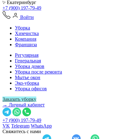
Екатеринбург
+7 (900) 197-79-49
Войти
Уборка
Химчистка
Компания
Франшиза
Регулярная
Генеральная
Уборка домов
Уборка после ремонта
Мытье окон
Эко-уборка
Уборка офисов
Заказать уборку
→ Личный кабинет
+7 (900) 197-79-49
VK
Telegram
WhatsApp
Свяжитесь с нами