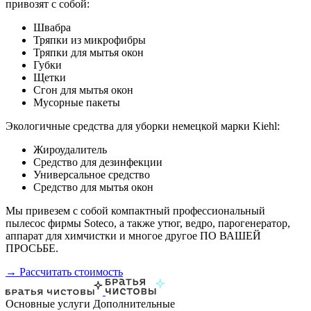
привозят с собой:
Швабра
Тряпки из микрофибры
Тряпки для мытья окон
Губки
Щетки
Сгон для мытья окон
Мусорные пакеты
Экологичные средства для уборки немецкой марки Kiehl:
Жироудалитель
Средство для дезинфекции
Универсальное средство
Средство для мытья окон
Мы привезем с собой компактный профессиональный
пылесос фирмы Soteco, а также утюг, ведро, парогенератор,
аппарат для химчистки и многое другое ПО ВАШЕЙ
ПРОСЬБЕ.
→ Рассчитать стоимость
Основные услуги
Дополнительные