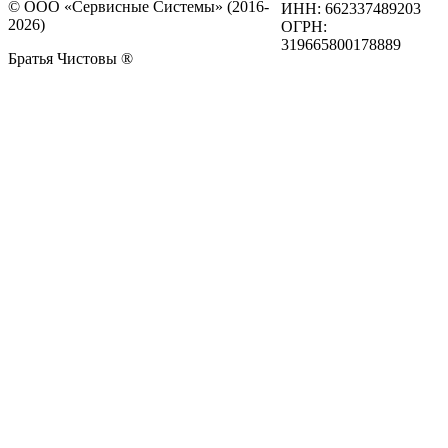
© ООО «Сервисные Системы» (2016-
ИНН: 662337489203
2026)
ОГРН:
319665800178889
Братья Чистовы ®