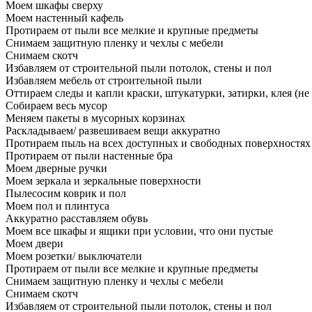
Моем шкафы сверху
Моем настенный кафель
Протираем от пыли все мелкие и крупные предметы
Снимаем защитную пленку и чехлы с мебели
Снимаем скотч
Избавляем от строительной пыли потолок, стены и пол
Избавляем мебель от строительной пыли
Оттираем следы и капли краски, штукатурки, затирки, клея (не
Собираем весь мусор
Меняем пакеты в мусорных корзинах
Раскладываем/ развешиваем вещи аккуратно
Протираем пыль на всех доступных и свободных поверхностях
Протираем от пыли настенные бра
Моем дверные ручки
Моем зеркала и зеркальные поверхности
Пылесосим коврик и пол
Моем пол и плинтуса
Аккуратно расставляем обувь
Моем все шкафы и ящики при условии, что они пустые
Моем двери
Моем розетки/ выключатели
Протираем от пыли все мелкие и крупные предметы
Снимаем защитную пленку и чехлы с мебели
Снимаем скотч
Избавляем от строительной пыли потолок, стены и пол