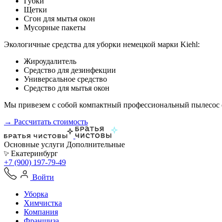
Губки
Щетки
Сгон для мытья окон
Мусорные пакеты
Экологичные средства для уборки немецкой марки Kiehl:
Жироудалитель
Средство для дезинфекции
Универсальное средство
Средство для мытья окон
Мы привезем с собой компактный профессиональный пылесос ф
→ Рассчитать стоимость
Основные услуги
Дополнительные
Екатеринбург
+7 (900) 197-79-49
Войти
Уборка
Химчистка
Компания
Франшиза