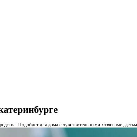
катеринбурге
едства. Подойдет для дома с чувствительными хозяевами, деть