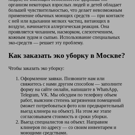
организм некоторых взрослых людей и детей обладает
большей чувствительностью, что делает невозможным
применение обычных моющих средств — при контакте
с ней или вдыхании мелких частиц, витающих в
воздухе, начинается аллергическая реакция. Она
проявляется чиханием, насморком, слезотечением,
кожным зудом и сыпью. Использование специальных
эко-средств — решает эту проблему.
Как заказать эко уборку в Москве?
Чтобы заказать эко уборку:
Оформление заявки. Позвоните нам или
свяжитесь с нами другим способом — заполните
форму на сайте онлайн, напишите в WhatsApp,
Telegram, VK. Мы обсудим по телефону объем
работ, выясним степень загрязнения помещений
(может потребоваться фото или предварительный
выезд клинера на объект). На этом же этапе
согласовываем стоимость и сроки уборки.
Выезд специалистов на объект. Направим
клинеров по адресу — со своим инвентарем и
моющими средствами.