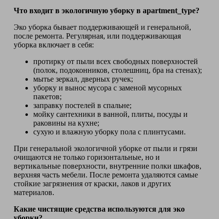
Что входит в экологичную уборку в apartment_type?
Эко уборка бывает поддерживающей и генеральной,
после ремонта. Регулярная, или поддерживающая
уборка включает в себя:
протирку от пыли всех свободных поверхностей
(полок, подоконников, столешниц, бра на стенах);
мытье зеркал, дверных ручек;
уборку и вынос мусора с заменой мусорных
пакетов;
заправку постелей в спальне;
мойку сантехники в ванной, плиты, посуды и
раковины на кухне;
сухую и влажную уборку пола с плинтусами.
При генеральной экологичной уборке от пыли и грязи
очищаются не только горизонтальные, но и
вертикальные поверхности, внутренние полки шкафов,
верхняя часть мебели. После ремонта удаляются самые
стойкие загрязнения от краски, лаков и других
материалов.
Какие чистящие средства используются для эко
уборки?