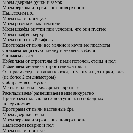
Моем дверные ручки и замок
Моем зеркала и зеркальные поверхности
Пылесосим пол
Моем пол и плинтуса
Моем розетки/ выключатели
Моем шкафы внутри при условии, что они пустые
Моем шкафы сверху
Моем настенный кафель
Протираем от пыли все мелкие и крупные предметы
Снимаем защитную пленку и чехлы с мебели
Снимаем скотч
Избавляем от строительной пыли потолок, стены и пол
Избавляем мебель от строительной пыли
Оттираем следы и капли краски, штукатурки, затирки, клея
(не более 2 см диаметром)
Собираем весь мусор
Меняем пакеты в мусорных корзинах
Раскладываем/ развешиваем вещи аккуратно
Протираем пыль на всех доступных и свободных
поверхностях
Протираем от пыли настенные бра
Моем дверные ручки
Моем зеркала и зеркальные поверхности
Пылесосим коврик и пол
Моем пол и плинтуса