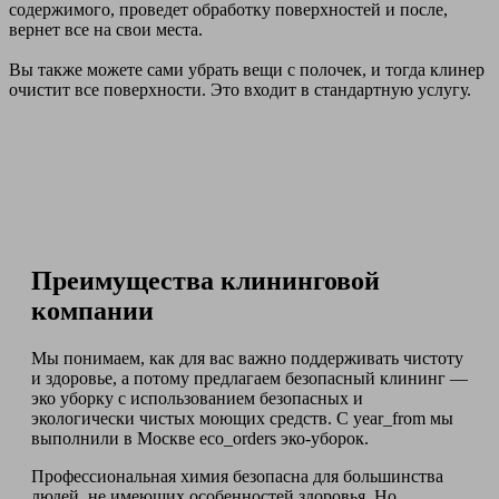
содержимого, проведет обработку поверхностей и после,
вернет все на свои места.
Вы также можете сами убрать вещи с полочек, и тогда клинер
очистит все поверхности. Это входит в стандартную услугу.
Преимущества клининговой
компании
Мы понимаем, как для вас важно поддерживать чистоту
и здоровье, а потому предлагаем безопасный клининг —
эко уборку с использованием безопасных и
экологически чистых моющих средств. С year_from мы
выполнили в Москве eco_orders эко-уборок.
Профессиональная химия безопасна для большинства
людей, не имеющих особенностей здоровья. Но