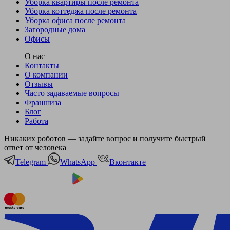
Уборка квартиры после ремонта
Уборка коттеджа после ремонта
Уборка офиса после ремонта
Загородные дома
Офисы
О нас
Контакты
О компании
Отзывы
Часто задаваемые вопросы
Франшиза
Блог
Работа
Никаких роботов — задайте вопрос и получите быстрый
ответ от человека
Telegram
WhatsApp
Вконтакте