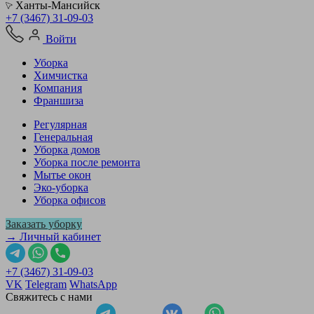
Ханты-Мансийск
+7 (3467) 31-09-03
Войти
Уборка
Химчистка
Компания
Франшиза
Регулярная
Генеральная
Уборка домов
Уборка после ремонта
Мытье окон
Эко-уборка
Уборка офисов
Заказать уборку
→ Личный кабинет
+7 (3467) 31-09-03
VK
Telegram
WhatsApp
Свяжитесь с нами