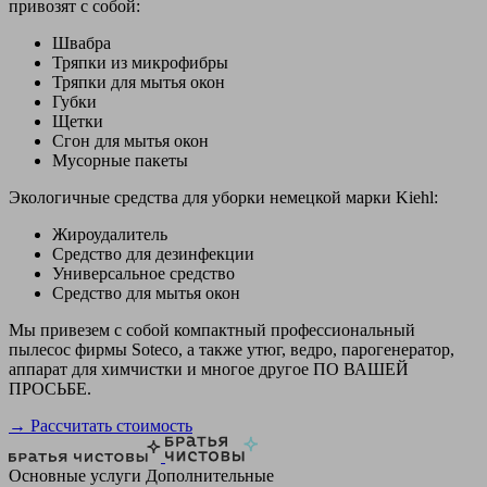
привозят с собой:
Швабра
Тряпки из микрофибры
Тряпки для мытья окон
Губки
Щетки
Сгон для мытья окон
Мусорные пакеты
Экологичные средства для уборки немецкой марки Kiehl:
Жироудалитель
Средство для дезинфекции
Универсальное средство
Средство для мытья окон
Мы привезем с собой компактный профессиональный
пылесос фирмы Soteco, а также утюг, ведро, парогенератор,
аппарат для химчистки и многое другое ПО ВАШЕЙ
ПРОСЬБЕ.
→ Рассчитать стоимость
Основные услуги
Дополнительные