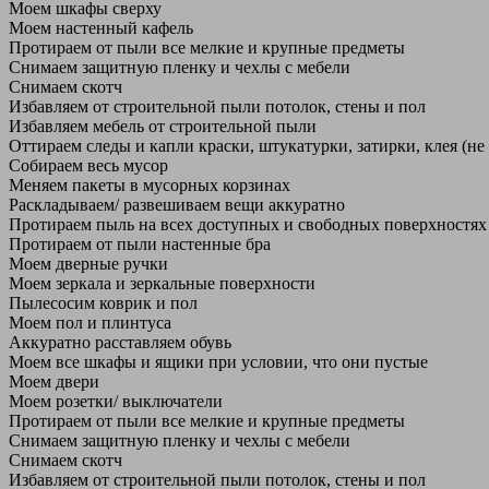
Моем шкафы сверху
Моем настенный кафель
Протираем от пыли все мелкие и крупные предметы
Снимаем защитную пленку и чехлы с мебели
Снимаем скотч
Избавляем от строительной пыли потолок, стены и пол
Избавляем мебель от строительной пыли
Оттираем следы и капли краски, штукатурки, затирки, клея (не
Собираем весь мусор
Меняем пакеты в мусорных корзинах
Раскладываем/ развешиваем вещи аккуратно
Протираем пыль на всех доступных и свободных поверхностях
Протираем от пыли настенные бра
Моем дверные ручки
Моем зеркала и зеркальные поверхности
Пылесосим коврик и пол
Моем пол и плинтуса
Аккуратно расставляем обувь
Моем все шкафы и ящики при условии, что они пустые
Моем двери
Моем розетки/ выключатели
Протираем от пыли все мелкие и крупные предметы
Снимаем защитную пленку и чехлы с мебели
Снимаем скотч
Избавляем от строительной пыли потолок, стены и пол