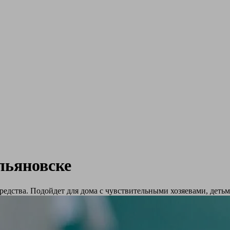
льяновске
едства. Подойдет для дома с чувствительными хозяевами, деть