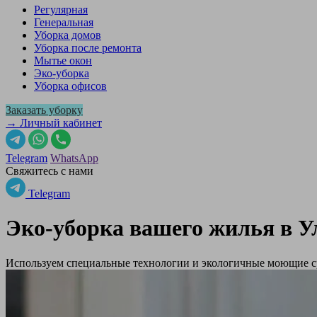
Регулярная
Генеральная
Уборка домов
Уборка после ремонта
Мытье окон
Эко-уборка
Уборка офисов
Заказать уборку
→ Личный кабинет
Telegram
WhatsApp
Свяжитесь с нами
Telegram
Эко-уборка вашего жилья в
У
Используем специальные технологии и экологичные моющие ср