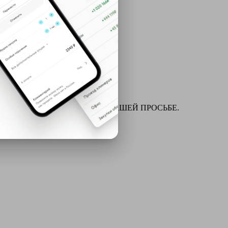
ля химчистки и многое другое ПО ВАШЕЙ ПРОСЬБЕ.