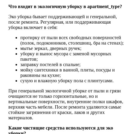
Что входит в экологичную уборку в apartment_type?
Эко уборка бывает поддерживающей и генеральной,
после ремонта. Регулярная, или поддерживающая
уборка включает в себя:
протирку от пыли всех свободных поверхностей
(полок, подоконников, столешниц, бра на стенах);
мытье зеркал, дверных ручек;
уборку и вынос мусора с заменой мусорных
пакетов;
заправку постелей в спальне;
мойку сантехники в ванной, плиты, посуды и
раковины на кухне;
сухую и влажную уборку пола с плинтусами.
При генеральной экологичной уборке от пыли и грязи
очищаются не только горизонтальные, но и
вертикальные поверхности, внутренние полки шкафов,
верхняя часть мебели. После ремонта удаляются самые
стойкие загрязнения от краски, лаков и других
материалов.
Какие чистящие средства используются для эко
уборки?