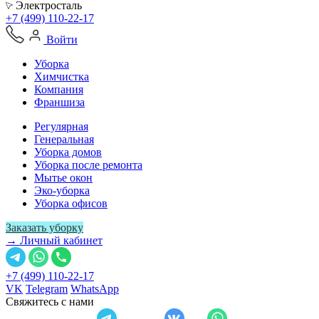
Электросталь
+7 (499) 110-22-17
Войти
Уборка
Химчистка
Компания
Франшиза
Регулярная
Генеральная
Уборка домов
Уборка после ремонта
Мытье окон
Эко-уборка
Уборка офисов
Заказать уборку
→ Личный кабинет
+7 (499) 110-22-17
VK
Telegram
WhatsApp
Свяжитесь с нами