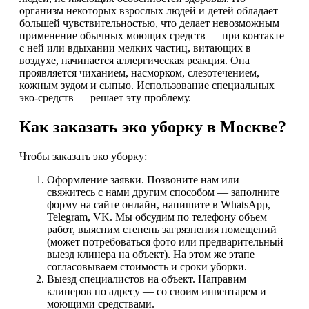
организм некоторых взрослых людей и детей обладает
большей чувствительностью, что делает невозможным
применение обычных моющих средств — при контакте
с ней или вдыхании мелких частиц, витающих в
воздухе, начинается аллергическая реакция. Она
проявляется чиханием, насморком, слезотечением,
кожным зудом и сыпью. Использование специальных
эко-средств — решает эту проблему.
Как заказать эко уборку в Москве?
Чтобы заказать эко уборку:
Оформление заявки. Позвоните нам или
свяжитесь с нами другим способом — заполните
форму на сайте онлайн, напишите в WhatsApp,
Telegram, VK. Мы обсудим по телефону объем
работ, выясним степень загрязнения помещений
(может потребоваться фото или предварительный
выезд клинера на объект). На этом же этапе
согласовываем стоимость и сроки уборки.
Выезд специалистов на объект. Направим
клинеров по адресу — со своим инвентарем и
моющими средствами.