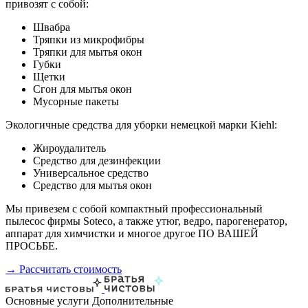
привозят с собой:
Швабра
Тряпки из микрофибры
Тряпки для мытья окон
Губки
Щетки
Сгон для мытья окон
Мусорные пакеты
Экологичные средства для уборки немецкой марки Kiehl:
Жироудалитель
Средство для дезинфекции
Универсальное средство
Средство для мытья окон
Мы привезем с собой компактный профессиональный
пылесос фирмы Soteco, а также утюг, ведро, парогенератор,
аппарат для химчистки и многое другое ПО ВАШЕЙ
ПРОСЬБЕ.
→ Рассчитать стоимость
Основные услуги
Дополнительные