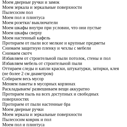
Моем дверные ручки и замок
Моем зеркала и зеркальные поверхности
Пылесосим пол
Моем пол и плинтуса
Моем розетки/ выключатели
Моем шкафы внутри при условии, что они пустые
Моем шкафы сверху
Моем настенный кафель
Протираем от пыли все мелкие и крупные предметы
Снимаем защитную пленку и чехлы с мебели
Снимаем скотч
Избавляем от строительной пыли потолок, стены и пол
Избавляем мебель от строительной пыли
Оттираем следы и капли краски, штукатурки, затирки, клея
(не более 2 см диаметром)
Собираем весь мусор
Меняем пакеты в мусорных корзинах
Раскладываем/ развешиваем вещи аккуратно
Протираем пыль на всех доступных и свободных
поверхностях
Протираем от пыли настенные бра
Моем дверные ручки
Моем зеркала и зеркальные поверхности
Пылесосим коврик и пол
Моем пол и плинтуса