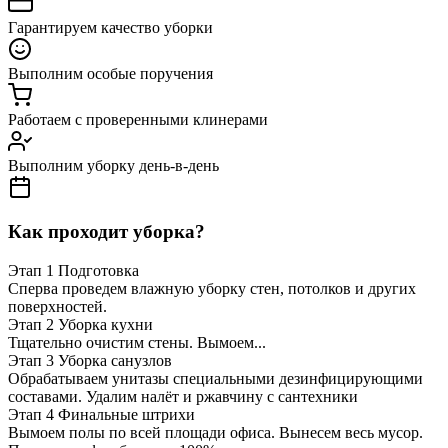
Гарантируем качество уборки
Выполним особые поручения
Работаем с проверенными клинерами
Выполним уборку день-в-день
Как проходит уборка?
Этап 1
Подготовка
Сперва проведем влажную уборку стен, потолков и других
поверхностей.
Этап 2
Уборка кухни
Тщательно очистим стены. Вымоем...
Этап 3
Уборка санузлов
Обрабатываем унитазы специальными дезинфицирующими
составами. Удалим налёт и ржавчину с сантехники
Этап 4
Финальные штрихи
Вымоем полы по всей площади офиса. Вынесем весь мусор.