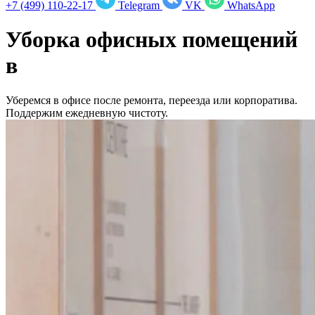
+7 (499) 110-22-17
Telegram
VK
WhatsApp
Уборка офисных помещений
в
Уберемся в офисе после ремонта, переезда или корпоратива.
Поддержим ежедневную чистоту.