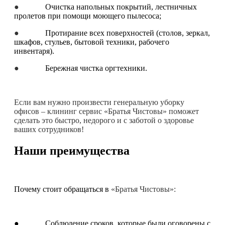
●
Очистка напольных покрытий, лестничных
пролетов при помощи моющего пылесоса;
●
Протирание всех поверхностей (столов, зеркал,
шкафов, стульев, бытовой техники, рабочего
инвентаря).
●
Бережная чистка оргтехники.
Если вам нужно произвести генеральную уборку
офисов – клининг сервис «Братья Чистовы» поможет
сделать это быстро, недорого и с заботой о здоровье
ваших сотрудников!
Наши преимущества
Почему стоит обращаться в
«Братья Чистовы»:
● Соблюдение сроков, которые были оговорены с