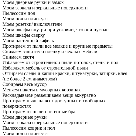
Моем дверные ручки и замок
Моем зеркала и зеркальные поверхности
Пылесосим пол
Моем пол и плинтуса
Моем розетки/ выключатели
Моем шкафы внутри при условии, что они пустые
Моем шкафы сверху
Моем настенный кафель
Протираем от пыли все мелкие и крупные предметы
Снимаем защитную пленку и чехлы с мебели
Снимаем скотч
Избавляем от строительной пыли потолок, стены и пол
Избавляем мебель от строительной пыли
Оттираем следы и капли краски, штукатурки, затирки, клея
(не более 2 см диаметром)
Собираем весь мусор
Меняем пакеты в мусорных корзинах
Раскладываем/ развешиваем вещи аккуратно
Протираем пыль на всех доступных и свободных
поверхностях
Протираем от пыли настенные бра
Моем дверные ручки
Моем зеркала и зеркальные поверхности
Пылесосим коврик и пол
Моем пол и плинтуса