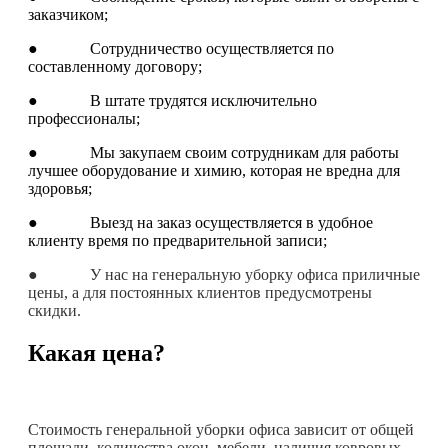
заказчиком;
● Сотрудничество осуществляется по
составленному договору;
● В штате трудятся исключительно
профессионалы;
● Мы закупаем своим сотрудникам для работы
лучшее оборудование и химию, которая не вредна для
здоровья;
● Выезд на заказ осуществляется в удобное
клиенту время по предварительной записи;
● У нас на генеральную уборку офиса приличные
цены, а для постоянных клиентов предусмотрены
скидки.
Какая цена?
Стоимость генеральной уборки офиса зависит от общей
площади, количества окон, мебели, наличия ковровых