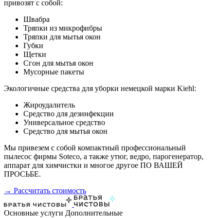
привозят с собой:
Швабра
Тряпки из микрофибры
Тряпки для мытья окон
Губки
Щетки
Сгон для мытья окон
Мусорные пакеты
Экологичные средства для уборки немецкой марки Kiehl:
Жироудалитель
Средство для дезинфекции
Универсальное средство
Средство для мытья окон
Мы привезем с собой компактный профессиональный
пылесос фирмы Soteco, а также утюг, ведро, парогенератор,
аппарат для химчистки и многое другое ПО ВАШЕЙ
ПРОСЬБЕ.
→ Рассчитать стоимость
Основные услуги
Дополнительные