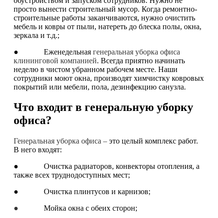
обустройством и запуском сотрудников. Нужно не
просто вынести строительный мусор. Когда ремонтно-
строительные работы заканчиваются, нужно очистить
мебель и ковры от пыли, натереть до блеска полы, окна,
зеркала и т.д.;
● Еженедельная
генеральная уборка офиса
клининговой компанией
. Всегда приятно начинать
неделю в чистом убранном рабочем месте. Наши
сотрудники моют окна, производят химчистку ковровых
покрытий или мебели, пола, дезинфекцию санузла.
Что входит в генеральную уборку
офиса?
Генеральная уборка офиса –
это целый комплекс работ.
В него входят:
● Очистка радиаторов, конвекторы отопления, а
также всех труднодоступных мест;
● Очистка плинтусов и карнизов;
●
Мойка окна с обеих сторон;