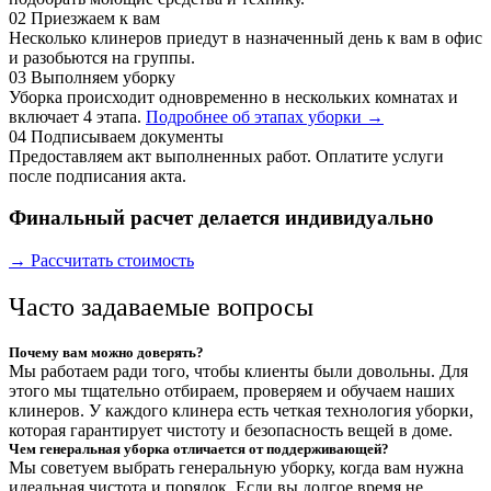
02
Приезжаем к вам
Несколько клинеров приедут в назначенный день к вам в офис
и разобьются на группы.
03
Выполняем уборку
Уборка происходит одновременно в нескольких комнатах и
включает 4 этапа.
Подробнее об этапах уборки →
04
Подписываем документы
Предоставляем акт выполненных работ. Оплатите услуги
после подписания акта.
Финальный расчет делается индивидуально
→ Рассчитать стоимость
Часто задаваемые вопросы
Почему вам можно доверять?
Мы работаем ради того, чтобы клиенты были довольны. Для
этого мы тщательно отбираем, проверяем и обучаем наших
клинеров. У каждого клинера есть четкая технология уборки,
которая гарантирует чистоту и безопасность вещей в доме.
Чем генеральная уборка отличается от поддерживающей?
Мы советуем выбрать генеральную уборку, когда вам нужна
идеальная чистота и порядок. Если вы долгое время не