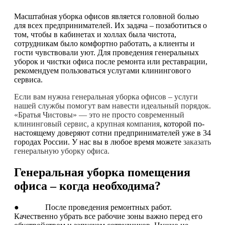
Масштабная уборка офисов является головной болью
для всех предпринимателей. Их задача – позаботиться о
том, чтобы в кабинетах и холлах была чистота,
сотрудникам было комфортно работать, а клиенты и
гости чувствовали уют. Для проведения генеральных
уборок и чистки офиса после ремонта или реставрации,
рекомендуем пользоваться услугами клинингового
сервиса.
Если вам нужна генеральная уборка офисов – услуги
нашей службы помогут вам навести идеальный порядок.
«Братья Чистовы» — это не просто современный
клининговый сервис, а крупная компания
, которой по-
настоящему доверяют сотни предпринимателей уже в 34
городах России. У нас вы в любое время можете
заказать
генеральную уборку офиса.
Генеральная уборка помещения
офиса – когда необходима?
● После проведения ремонтных работ.
Качественно убрать все рабочие зоны важно перед его