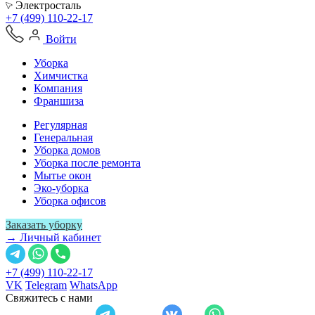
Электросталь
+7 (499) 110-22-17
Войти
Уборка
Химчистка
Компания
Франшиза
Регулярная
Генеральная
Уборка домов
Уборка после ремонта
Мытье окон
Эко-уборка
Уборка офисов
Заказать уборку
→ Личный кабинет
+7 (499) 110-22-17
VK
Telegram
WhatsApp
Свяжитесь с нами