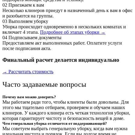
02
Приезжаем к вам
Несколько клинеров приедут в назначенный день к вам в офис
и разобьются на группы.
03
Выполняем уборку
Уборка происходит одновременно в нескольких комнатах и
включает 4 этапа.
Подробнее об этапах уборки →
04
Подписываем документы
Предоставляем акт выполненных работ. Оплатите услуги
после подписания акта.
Финальный расчет делается индивидуально
→ Рассчитать стоимость
Часто задаваемые вопросы
Почему вам можно доверять?
Мы работаем ради того, чтобы клиенты были довольны. Для
этого мы тщательно отбираем, проверяем и обучаем наших
клинеров. У каждого клинера есть четкая технология уборки,
которая гарантирует чистоту и безопасность вещей в доме.
Чем генеральная уборка отличается от поддерживающей?
Мы советуем выбрать генеральную уборку, когда вам нужна
идеальная чистота и порядок. Если вы долгое время не