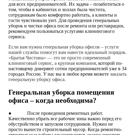
для всех предпринимателей. Их задача – позаботиться о
том, чтобы в кабинетах и холлах была чистота,
сотрудникам было комфортно работать, а клиенты и
гости чувствовали уют. Для проведения генеральных
уборок и чистки офиса после ремонта или реставрации,
рекомендуем пользоваться услугами клинингового
сервиса.
Если вам нужна генеральная уборка офисов – услуги
нашей службы помогут вам навести идеальный порядок.
«Братья Чистовы» — это не просто современный
клининговый сервис, а крупная компания
, которой по-
настоящему доверяют сотни предпринимателей уже в 34
городах России. У нас вы в любое время можете
заказать
генеральную уборку офиса.
Генеральная уборка помещения
офиса – когда необходима?
● После проведения ремонтных работ.
Качественно убрать все рабочие зоны важно перед его
обустройством и запуском сотрудников. Нужно не
просто вынести строительный мусор. Когда ремонтно-
строительные работы заканчиваются, нужно очистить