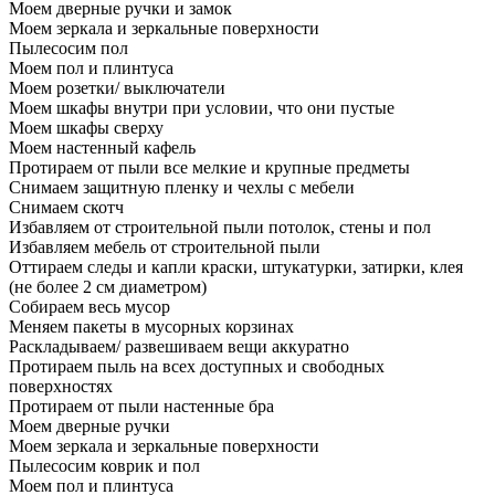
Моем дверные ручки и замок
Моем зеркала и зеркальные поверхности
Пылесосим пол
Моем пол и плинтуса
Моем розетки/ выключатели
Моем шкафы внутри при условии, что они пустые
Моем шкафы сверху
Моем настенный кафель
Протираем от пыли все мелкие и крупные предметы
Снимаем защитную пленку и чехлы с мебели
Снимаем скотч
Избавляем от строительной пыли потолок, стены и пол
Избавляем мебель от строительной пыли
Оттираем следы и капли краски, штукатурки, затирки, клея
(не более 2 см диаметром)
Собираем весь мусор
Меняем пакеты в мусорных корзинах
Раскладываем/ развешиваем вещи аккуратно
Протираем пыль на всех доступных и свободных
поверхностях
Протираем от пыли настенные бра
Моем дверные ручки
Моем зеркала и зеркальные поверхности
Пылесосим коврик и пол
Моем пол и плинтуса