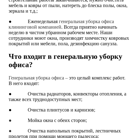
мебель и ковры от пыли, натереть до блеска полы, окна,
зеркала и т.д.;
● Еженедельная
генеральная уборка офиса
клининговой компанией
. Всегда приятно начинать
неделю в чистом убранном рабочем месте. Наши
сотрудники моют окна, производят химчистку ковровых
покрытий или мебели, пола, дезинфекцию санузла.
Что входит в генеральную уборку
офиса?
Генеральная уборка офиса –
это целый комплекс работ.
В него входят:
● Очистка радиаторов, конвекторы отопления, а
также всех труднодоступных мест;
● Очистка плинтусов и карнизов;
●
Мойка окна с обеих сторон;
●
Очистка напольных покрытий, лестничных
пролетов при помощи моющего пылесоса;