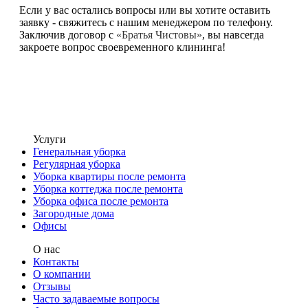
Если у вас остались вопросы или вы хотите оставить
заявку - свяжитесь с нашим менеджером по телефону.
Заключив договор с
«Братья Чистовы»
, вы навсегда
закроете вопрос своевременного клининга!
Услуги
Генеральная уборка
Регулярная уборка
Уборка квартиры после ремонта
Уборка коттеджа после ремонта
Уборка офиса после ремонта
Загородные дома
Офисы
О нас
Контакты
О компании
Отзывы
Часто задаваемые вопросы