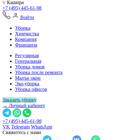
Кашира
+7 (495) 445-61-98
Войти
Уборка
Химчистка
Компания
Франшиза
Регулярная
Генеральная
Уборка домов
Уборка после ремонта
Мытье окон
Эко-уборка
Уборка офисов
Заказать уборку
→ Личный кабинет
+7 (495) 445-61-98
VK
Telegram
WhatsApp
Свяжитесь с нами