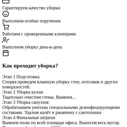
Гарантируем качество уборки
Выполним особые поручения
Работаем с проверенными клинерами
Выполним уборку день-в-день
Как проходит уборка?
Этап 1
Подготовка
Сперва проведем влажную уборку стен, потолков и других
поверхностей.
Этап 2
Уборка кухни
Тщательно очистим стены. Вымоем...
Этап 3
Уборка санузлов
Обрабатываем унитазы специальными дезинфицирующими
составами. Удалим налёт и ржавчину с сантехники
Этап 4
Финальные штрихи
Вымоем полы по всей площади офиса. Вынесем весь мусор.