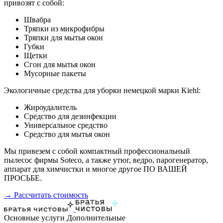
привозят с собой:
Швабра
Тряпки из микрофибры
Тряпки для мытья окон
Губки
Щетки
Сгон для мытья окон
Мусорные пакеты
Экологичные средства для уборки немецкой марки Kiehl:
Жироудалитель
Средство для дезинфекции
Универсальное средство
Средство для мытья окон
Мы привезем с собой компактный профессиональный
пылесос фирмы Soteco, а также утюг, ведро, парогенератор,
аппарат для химчистки и многое другое ПО ВАШЕЙ
ПРОСЬБЕ.
→ Рассчитать стоимость
Основные услуги
Дополнительные