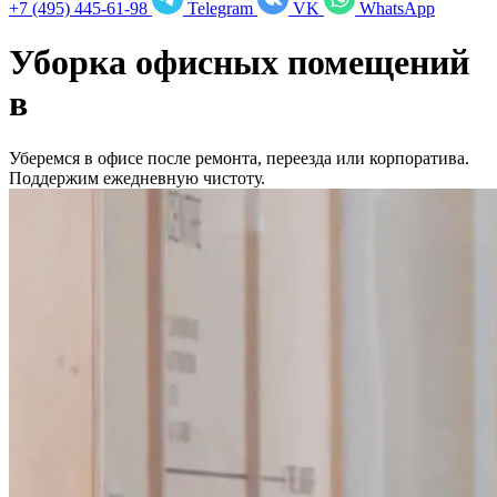
+7 (495) 445-61-98
Telegram
VK
WhatsApp
Уборка офисных помещений
в
Уберемся в офисе после ремонта, переезда или корпоратива.
Поддержим ежедневную чистоту.