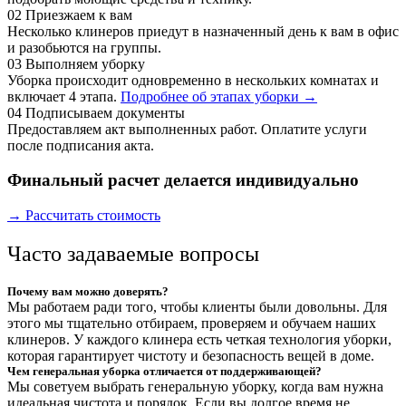
02
Приезжаем к вам
Несколько клинеров приедут в назначенный день к вам в офис
и разобьются на группы.
03
Выполняем уборку
Уборка происходит одновременно в нескольких комнатах и
включает 4 этапа.
Подробнее об этапах уборки →
04
Подписываем документы
Предоставляем акт выполненных работ. Оплатите услуги
после подписания акта.
Финальный расчет делается индивидуально
→ Рассчитать стоимость
Часто задаваемые вопросы
Почему вам можно доверять?
Мы работаем ради того, чтобы клиенты были довольны. Для
этого мы тщательно отбираем, проверяем и обучаем наших
клинеров. У каждого клинера есть четкая технология уборки,
которая гарантирует чистоту и безопасность вещей в доме.
Чем генеральная уборка отличается от поддерживающей?
Мы советуем выбрать генеральную уборку, когда вам нужна
идеальная чистота и порядок. Если вы долгое время не