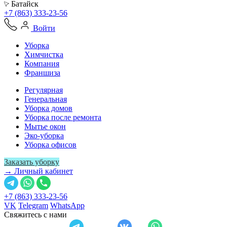
Батайск
+7 (863) 333-23-56
Войти
Уборка
Химчистка
Компания
Франшиза
Регулярная
Генеральная
Уборка домов
Уборка после ремонта
Мытье окон
Эко-уборка
Уборка офисов
Заказать уборку
→ Личный кабинет
+7 (863) 333-23-56
VK
Telegram
WhatsApp
Свяжитесь с нами