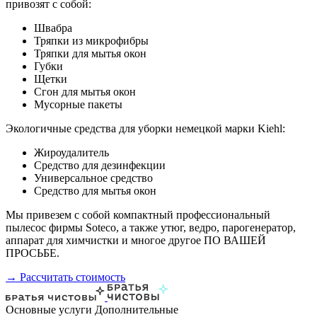
привозят с собой:
Швабра
Тряпки из микрофибры
Тряпки для мытья окон
Губки
Щетки
Сгон для мытья окон
Мусорные пакеты
Экологичные средства для уборки немецкой марки Kiehl:
Жироудалитель
Средство для дезинфекции
Универсальное средство
Средство для мытья окон
Мы привезем с собой компактный профессиональный
пылесос фирмы Soteco, а также утюг, ведро, парогенератор,
аппарат для химчистки и многое другое ПО ВАШЕЙ
ПРОСЬБЕ.
→ Рассчитать стоимость
Основные услуги
Дополнительные