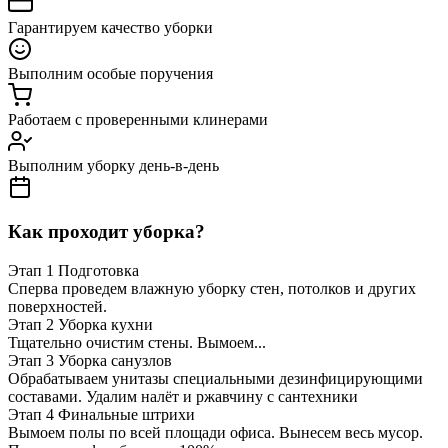
Гарантируем качество уборки
Выполним особые поручения
Работаем с проверенными клинерами
Выполним уборку день-в-день
Как проходит уборка?
Этап 1
Подготовка
Сперва проведем влажную уборку стен, потолков и других
поверхностей.
Этап 2
Уборка кухни
Тщательно очистим стены. Вымоем...
Этап 3
Уборка санузлов
Обрабатываем унитазы специальными дезинфицирующими
составами. Удалим налёт и ржавчину с сантехники
Этап 4
Финальные штрихи
Вымоем полы по всей площади офиса. Вынесем весь мусор.