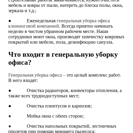
мебель и ковры от пыли, натереть до блеска полы, окна,
зеркала и т.д.;
● Еженедельная
генеральная уборка офиса
клининговой компанией
. Всегда приятно начинать
неделю в чистом убранном рабочем месте. Наши
сотрудники моют окна, производят химчистку ковровых
покрытий или мебели, пола, дезинфекцию санузла.
Что входит в генеральную уборку
офиса?
Генеральная уборка офиса –
это целый комплекс работ.
В него входят:
● Очистка радиаторов, конвекторы отопления, а
также всех труднодоступных мест;
● Очистка плинтусов и карнизов;
●
Мойка окна с обеих сторон;
●
Очистка напольных покрытий, лестничных
пролетов при помощи моющего пылесоса;