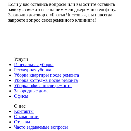
Если у вас остались вопросы или вы хотите оставить
заявку - свяжитесь с нашим менеджером по телефону.
Заключив договор с
«Братья Чистовы»
, вы навсегда
закроете вопрос своевременного клининга!
Услуги
Генеральная уборка
Регулярная уборка
Уборка квартиры после ремонта
Уборка коттеджа после ремонта
Уборка офиса после ремонта
Загородные дома
Офисы
О нас
Контакты
О компании
Отзывы
Часто задаваемые вопросы