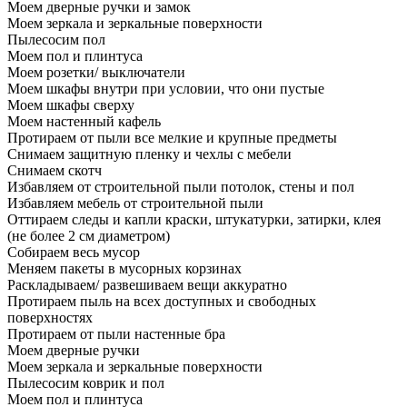
Моем дверные ручки и замок
Моем зеркала и зеркальные поверхности
Пылесосим пол
Моем пол и плинтуса
Моем розетки/ выключатели
Моем шкафы внутри при условии, что они пустые
Моем шкафы сверху
Моем настенный кафель
Протираем от пыли все мелкие и крупные предметы
Снимаем защитную пленку и чехлы с мебели
Снимаем скотч
Избавляем от строительной пыли потолок, стены и пол
Избавляем мебель от строительной пыли
Оттираем следы и капли краски, штукатурки, затирки, клея
(не более 2 см диаметром)
Собираем весь мусор
Меняем пакеты в мусорных корзинах
Раскладываем/ развешиваем вещи аккуратно
Протираем пыль на всех доступных и свободных
поверхностях
Протираем от пыли настенные бра
Моем дверные ручки
Моем зеркала и зеркальные поверхности
Пылесосим коврик и пол
Моем пол и плинтуса