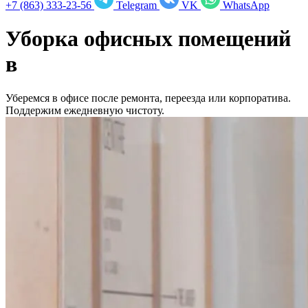
+7 (863) 333-23-56
Telegram
VK
WhatsApp
Уборка офисных помещений
в
Уберемся в офисе после ремонта, переезда или корпоратива.
Поддержим ежедневную чистоту.