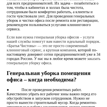
для всех предпринимателей. Их задача – позаботиться о
том, чтобы в кабинетах и холлах была чистота,
сотрудникам было комфортно работать, а клиенты и
гости чувствовали уют. Для проведения генеральных
уборок и чистки офиса после ремонта или реставрации,
рекомендуем пользоваться услугами клинингового
сервиса.
Если вам нужна генеральная уборка офисов – услуги
нашей службы помогут вам навести идеальный порядок.
«Братья Чистовы» — это не просто современный
клининговый сервис, а крупная компания
, которой по-
настоящему доверяют сотни предпринимателей уже в 34
городах России. У нас вы в любое время можете
заказать
генеральную уборку офиса.
Генеральная уборка помещения
офиса – когда необходима?
● После проведения ремонтных работ.
Качественно убрать все рабочие зоны важно перед его
обустройством и запуском сотрудников. Нужно не
просто вынести строительный мусор. Когда ремонтно-
строительные работы заканчиваются, нужно очистить