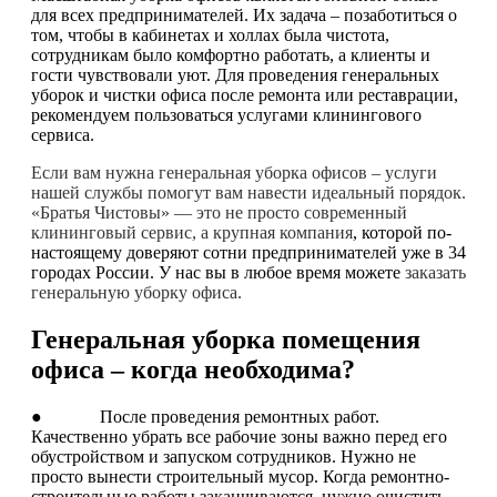
для всех предпринимателей. Их задача – позаботиться о
том, чтобы в кабинетах и холлах была чистота,
сотрудникам было комфортно работать, а клиенты и
гости чувствовали уют. Для проведения генеральных
уборок и чистки офиса после ремонта или реставрации,
рекомендуем пользоваться услугами клинингового
сервиса.
Если вам нужна генеральная уборка офисов – услуги
нашей службы помогут вам навести идеальный порядок.
«Братья Чистовы» — это не просто современный
клининговый сервис, а крупная компания
, которой по-
настоящему доверяют сотни предпринимателей уже в 34
городах России. У нас вы в любое время можете
заказать
генеральную уборку офиса.
Генеральная уборка помещения
офиса – когда необходима?
● После проведения ремонтных работ.
Качественно убрать все рабочие зоны важно перед его
обустройством и запуском сотрудников. Нужно не
просто вынести строительный мусор. Когда ремонтно-
строительные работы заканчиваются, нужно очистить