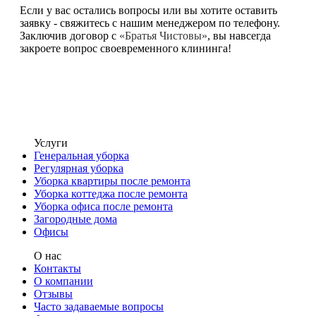
Если у вас остались вопросы или вы хотите оставить
заявку - свяжитесь с нашим менеджером по телефону.
Заключив договор с
«Братья Чистовы»
, вы навсегда
закроете вопрос своевременного клининга!
Услуги
Генеральная уборка
Регулярная уборка
Уборка квартиры после ремонта
Уборка коттеджа после ремонта
Уборка офиса после ремонта
Загородные дома
Офисы
О нас
Контакты
О компании
Отзывы
Часто задаваемые вопросы