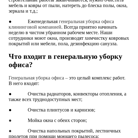
мебель и ковры от пыли, натереть до блеска полы, окна,
зеркала и т.д.;
● Еженедельная
генеральная уборка офиса
клининговой компанией
. Всегда приятно начинать
неделю в чистом убранном рабочем месте. Наши
сотрудники моют окна, производят химчистку ковровых
покрытий или мебели, пола, дезинфекцию санузла.
Что входит в генеральную уборку
офиса?
Генеральная уборка офиса –
это целый комплекс работ.
В него входят:
● Очистка радиаторов, конвекторы отопления, а
также всех труднодоступных мест;
● Очистка плинтусов и карнизов;
●
Мойка окна с обеих сторон;
●
Очистка напольных покрытий, лестничных
пролетов при помощи моющего пылесоса;