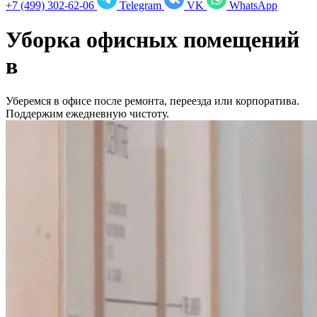
+7 (499) 302-62-06
Telegram
VK
WhatsApp
Уборка офисных помещений
в
Уберемся в офисе после ремонта, переезда или корпоратива.
Поддержим ежедневную чистоту.