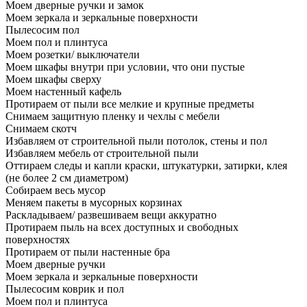
Моем дверные ручки и замок
Моем зеркала и зеркальные поверхности
Пылесосим пол
Моем пол и плинтуса
Моем розетки/ выключатели
Моем шкафы внутри при условии, что они пустые
Моем шкафы сверху
Моем настенный кафель
Протираем от пыли все мелкие и крупные предметы
Снимаем защитную пленку и чехлы с мебели
Снимаем скотч
Избавляем от строительной пыли потолок, стены и пол
Избавляем мебель от строительной пыли
Оттираем следы и капли краски, штукатурки, затирки, клея
(не более 2 см диаметром)
Собираем весь мусор
Меняем пакеты в мусорных корзинах
Раскладываем/ развешиваем вещи аккуратно
Протираем пыль на всех доступных и свободных
поверхностях
Протираем от пыли настенные бра
Моем дверные ручки
Моем зеркала и зеркальные поверхности
Пылесосим коврик и пол
Моем пол и плинтуса