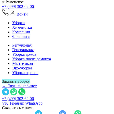
Раменское
+7 (499) 302-62-06
Войти
Уборка
Химчистка
Компания
Франшиза
Регулярная
Генеральная
Уборка домов
Уборка после ремонта
Мытье окон
Эко-уборка
Уборка офисов
Заказать уборку
→ Личный кабинет
+7 (499) 302-62-06
VK
Telegram
WhatsApp
Свяжитесь с нами