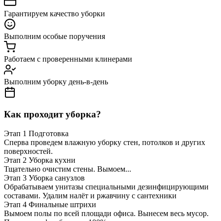
Гарантируем качество уборки
Выполним особые поручения
Работаем с проверенными клинерами
Выполним уборку день-в-день
Как проходит уборка?
Этап 1
Подготовка
Сперва проведем влажную уборку стен, потолков и других
поверхностей.
Этап 2
Уборка кухни
Тщательно очистим стены. Вымоем...
Этап 3
Уборка санузлов
Обрабатываем унитазы специальными дезинфицирующими
составами. Удалим налёт и ржавчину с сантехники
Этап 4
Финальные штрихи
Вымоем полы по всей площади офиса. Вынесем весь мусор.