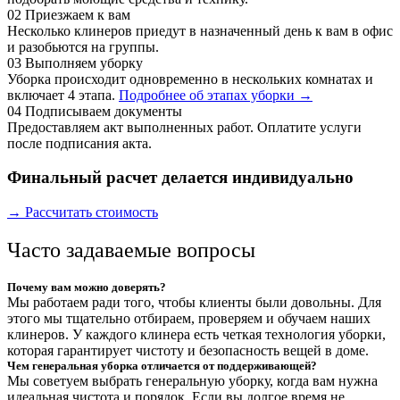
02
Приезжаем к вам
Несколько клинеров приедут в назначенный день к вам в офис
и разобьются на группы.
03
Выполняем уборку
Уборка происходит одновременно в нескольких комнатах и
включает 4 этапа.
Подробнее об этапах уборки →
04
Подписываем документы
Предоставляем акт выполненных работ. Оплатите услуги
после подписания акта.
Финальный расчет делается индивидуально
→ Рассчитать стоимость
Часто задаваемые вопросы
Почему вам можно доверять?
Мы работаем ради того, чтобы клиенты были довольны. Для
этого мы тщательно отбираем, проверяем и обучаем наших
клинеров. У каждого клинера есть четкая технология уборки,
которая гарантирует чистоту и безопасность вещей в доме.
Чем генеральная уборка отличается от поддерживающей?
Мы советуем выбрать генеральную уборку, когда вам нужна
идеальная чистота и порядок. Если вы долгое время не