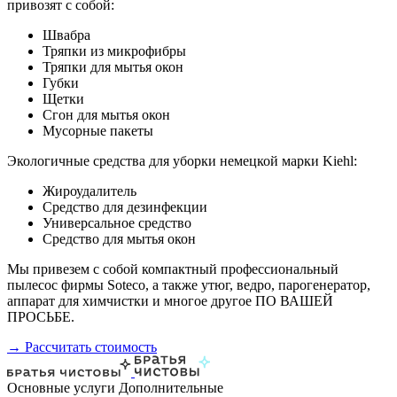
привозят с собой:
Швабра
Тряпки из микрофибры
Тряпки для мытья окон
Губки
Щетки
Сгон для мытья окон
Мусорные пакеты
Экологичные средства для уборки немецкой марки Kiehl:
Жироудалитель
Средство для дезинфекции
Универсальное средство
Средство для мытья окон
Мы привезем с собой компактный профессиональный
пылесос фирмы Soteco, а также утюг, ведро, парогенератор,
аппарат для химчистки и многое другое ПО ВАШЕЙ
ПРОСЬБЕ.
→ Рассчитать стоимость
Основные услуги
Дополнительные