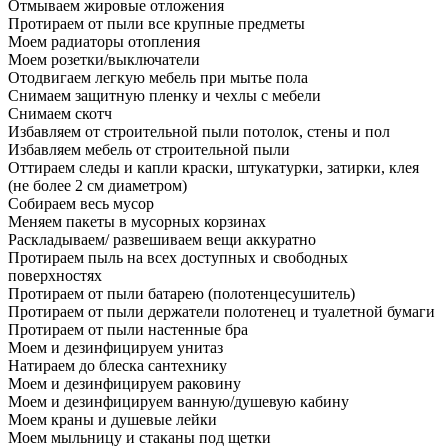
Отмываем жировые отложения
Протираем от пыли все крупные предметы
Моем радиаторы отопления
Моем розетки/выключатели
Отодвигаем легкую мебель при мытье пола
Снимаем защитную пленку и чехлы с мебели
Снимаем скотч
Избавляем от строительной пыли потолок, стены и пол
Избавляем мебель от строительной пыли
Оттираем следы и капли краски, штукатурки, затирки, клея
(не более 2 см диаметром)
Собираем весь мусор
Меняем пакеты в мусорных корзинах
Раскладываем/ развешиваем вещи аккуратно
Протираем пыль на всех доступных и свободных
поверхностях
Протираем от пыли батарею (полотенцесушитель)
Протираем от пыли держатели полотенец и туалетной бумаги
Протираем от пыли настенные бра
Моем и дезинфицируем унитаз
Натираем до блеска сантехнику
Моем и дезинфицируем раковину
Моем и дезинфицируем ванную/душевую кабину
Моем краны и душевые лейки
Моем мыльницу и стаканы под щетки