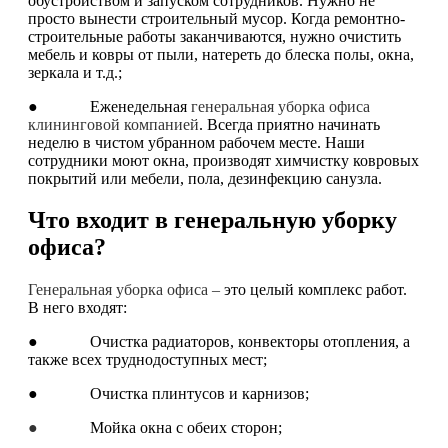
обустройством и запуском сотрудников. Нужно не
просто вынести строительный мусор. Когда ремонтно-
строительные работы заканчиваются, нужно очистить
мебель и ковры от пыли, натереть до блеска полы, окна,
зеркала и т.д.;
● Еженедельная
генеральная уборка офиса
клининговой компанией
. Всегда приятно начинать
неделю в чистом убранном рабочем месте. Наши
сотрудники моют окна, производят химчистку ковровых
покрытий или мебели, пола, дезинфекцию санузла.
Что входит в генеральную уборку
офиса?
Генеральная уборка офиса –
это целый комплекс работ.
В него входят:
● Очистка радиаторов, конвекторы отопления, а
также всех труднодоступных мест;
● Очистка плинтусов и карнизов;
●
Мойка окна с обеих сторон;