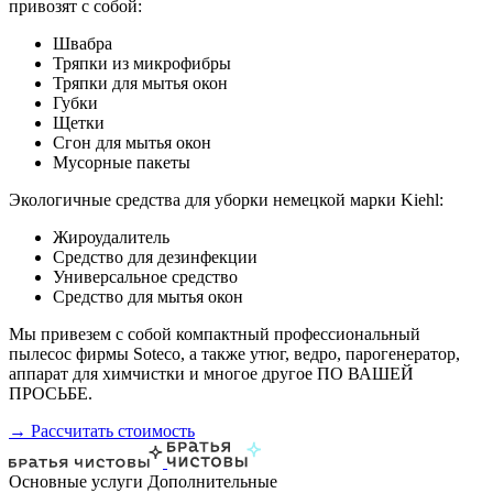
привозят с собой:
Швабра
Тряпки из микрофибры
Тряпки для мытья окон
Губки
Щетки
Сгон для мытья окон
Мусорные пакеты
Экологичные средства для уборки немецкой марки Kiehl:
Жироудалитель
Средство для дезинфекции
Универсальное средство
Средство для мытья окон
Мы привезем с собой компактный профессиональный
пылесос фирмы Soteco, а также утюг, ведро, парогенератор,
аппарат для химчистки и многое другое ПО ВАШЕЙ
ПРОСЬБЕ.
→ Рассчитать стоимость
Основные услуги
Дополнительные