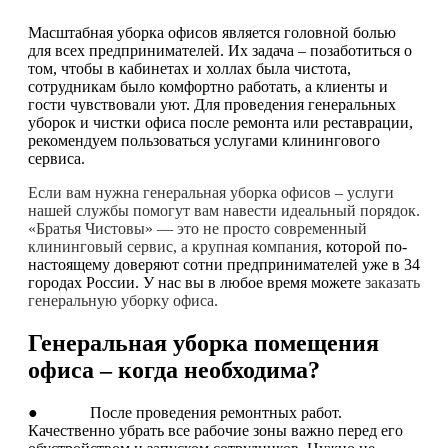
Масштабная уборка офисов является головной болью
для всех предпринимателей. Их задача – позаботиться о
том, чтобы в кабинетах и холлах была чистота,
сотрудникам было комфортно работать, а клиенты и
гости чувствовали уют. Для проведения генеральных
уборок и чистки офиса после ремонта или реставрации,
рекомендуем пользоваться услугами клинингового
сервиса.
Если вам нужна генеральная уборка офисов – услуги
нашей службы помогут вам навести идеальный порядок.
«Братья Чистовы» — это не просто современный
клининговый сервис, а крупная компания
, которой по-
настоящему доверяют сотни предпринимателей уже в 34
городах России. У нас вы в любое время можете
заказать
генеральную уборку офиса.
Генеральная уборка помещения
офиса – когда необходима?
● После проведения ремонтных работ.
Качественно убрать все рабочие зоны важно перед его