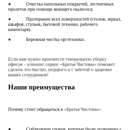
●
Очистка напольных покрытий, лестничных
пролетов при помощи моющего пылесоса;
●
Протирание всех поверхностей (столов, зеркал,
шкафов, стульев, бытовой техники, рабочего
инвентаря).
●
Бережная чистка оргтехники.
Если вам нужно произвести генеральную уборку
офисов – клининг сервис «Братья Чистовы» поможет
сделать это быстро, недорого и с заботой о здоровье
ваших сотрудников!
Наши преимущества
Почему стоит обращаться в
«Братья Чистовы»:
● Соблюдение сроков, которые были оговорены с