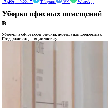
+7 (499) 110-22-17
Telegram
VK
WhatsApp
Уборка офисных помещений
в
Уберемся в офисе после ремонта, переезда или корпоратива.
Поддержим ежедневную чистоту.