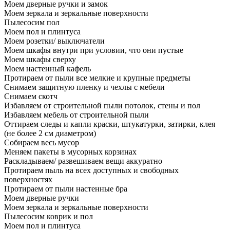
Моем дверные ручки и замок
Моем зеркала и зеркальные поверхности
Пылесосим пол
Моем пол и плинтуса
Моем розетки/ выключатели
Моем шкафы внутри при условии, что они пустые
Моем шкафы сверху
Моем настенный кафель
Протираем от пыли все мелкие и крупные предметы
Снимаем защитную пленку и чехлы с мебели
Снимаем скотч
Избавляем от строительной пыли потолок, стены и пол
Избавляем мебель от строительной пыли
Оттираем следы и капли краски, штукатурки, затирки, клея
(не более 2 см диаметром)
Собираем весь мусор
Меняем пакеты в мусорных корзинах
Раскладываем/ развешиваем вещи аккуратно
Протираем пыль на всех доступных и свободных
поверхностях
Протираем от пыли настенные бра
Моем дверные ручки
Моем зеркала и зеркальные поверхности
Пылесосим коврик и пол
Моем пол и плинтуса