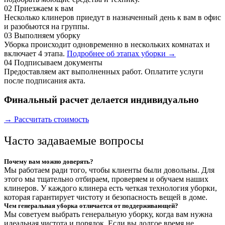
02
Приезжаем к вам
Несколько клинеров приедут в назначенный день к вам в офис
и разобьются на группы.
03
Выполняем уборку
Уборка происходит одновременно в нескольких комнатах и
включает 4 этапа.
Подробнее об этапах уборки →
04
Подписываем документы
Предоставляем акт выполненных работ. Оплатите услуги
после подписания акта.
Финальный расчет делается индивидуально
→ Рассчитать стоимость
Часто задаваемые вопросы
Почему вам можно доверять?
Мы работаем ради того, чтобы клиенты были довольны. Для
этого мы тщательно отбираем, проверяем и обучаем наших
клинеров. У каждого клинера есть четкая технология уборки,
которая гарантирует чистоту и безопасность вещей в доме.
Чем генеральная уборка отличается от поддерживающей?
Мы советуем выбрать генеральную уборку, когда вам нужна
идеальная чистота и порядок. Если вы долгое время не