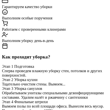
Гарантируем качество уборки
Выполним особые поручения
Работаем с проверенными клинерами
Выполним уборку день-в-день
Как проходит уборка?
Этап 1
Подготовка
Сперва проведем влажную уборку стен, потолков и других
поверхностей.
Этап 2
Уборка кухни
Тщательно очистим стены. Вымоем...
Этап 3
Уборка санузлов
Обрабатываем унитазы специальными дезинфицирующими
составами. Удалим налёт и ржавчину с сантехники
Этап 4
Финальные штрихи
Вымоем полы по всей площади офиса. Вынесем весь мусор.