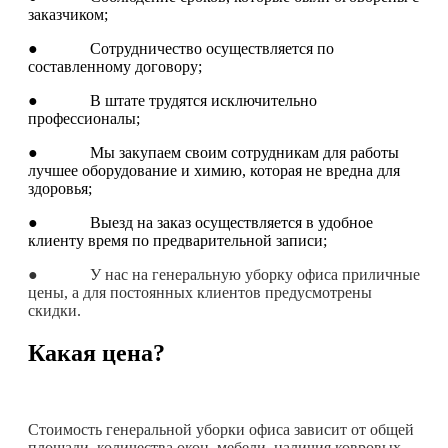
заказчиком;
● Сотрудничество осуществляется по
составленному договору;
● В штате трудятся исключительно
профессионалы;
● Мы закупаем своим сотрудникам для работы
лучшее оборудование и химию, которая не вредна для
здоровья;
● Выезд на заказ осуществляется в удобное
клиенту время по предварительной записи;
● У нас на генеральную уборку офиса приличные
цены, а для постоянных клиентов предусмотрены
скидки.
Какая цена?
Стоимость генеральной уборки офиса зависит от общей
площади, количества окон, мебели, наличия ковровых