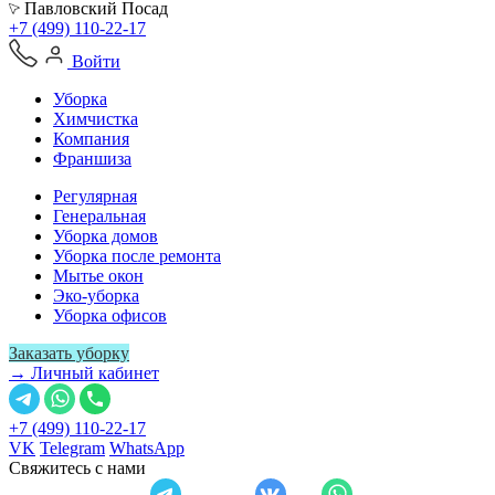
Павловский Посад
+7 (499) 110-22-17
Войти
Уборка
Химчистка
Компания
Франшиза
Регулярная
Генеральная
Уборка домов
Уборка после ремонта
Мытье окон
Эко-уборка
Уборка офисов
Заказать уборку
→ Личный кабинет
+7 (499) 110-22-17
VK
Telegram
WhatsApp
Свяжитесь с нами