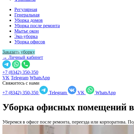
Регулярная
Генеральная
Уборка домов
Уборка после ремонта
Мытье окон
Эко-уборка
Уборка офисов
Заказать уборку
→ Личный кабинет
+7 (8342) 350-350
VK
Telegram
WhatsApp
Свяжитесь с нами
+7 (8342) 350-350
Telegram
VK
WhatsApp
Уборка офисных помещений в
Уберемся в офисе после ремонта, переезда или корпоратива. 