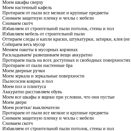
Моем шкафы сверху
Моем настенный кафель
Протираем от пыли все мелкие и крупные предметы
Снимаем защитную пленку и чехлы с мебели
Снимаем скотч
Избавляем от строительной пыли потолок, стены и пол
Избавляем мебель от строительной пыли
Оттираем следы и капли краски, штукатурки, затирки, клея (не
Собираем весь мусор
Меняем пакеты в мусорных корзинах
Раскладываем/ развешиваем вещи аккуратно
Протираем пыль на всех доступных и свободных поверхностях
Протираем от пыли настенные бра
Моем дверные ручки
Моем зеркала и зеркальные поверхности
Пылесосим коврик и пол
Моем пол и плинтуса
Аккуратно расставляем обувь
Моем все шкафы и ящики при условии, что они пустые
Моем двери
Моем розетки/ выключатели
Протираем от пыли все мелкие и крупные предметы
Снимаем защитную пленку и чехлы с мебели
Снимаем скотч
Избавляем от строительной пыли потолок, стены и пол