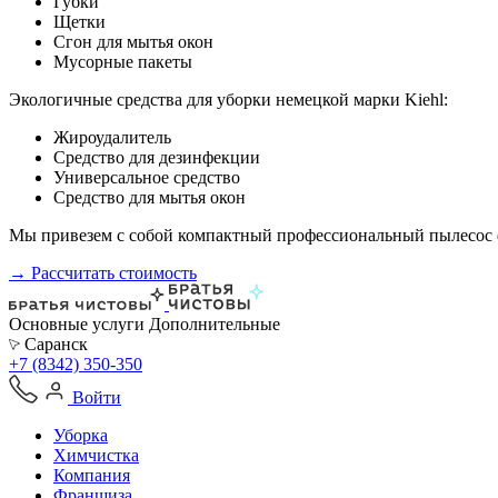
Губки
Щетки
Сгон для мытья окон
Мусорные пакеты
Экологичные средства для уборки немецкой марки Kiehl:
Жироудалитель
Средство для дезинфекции
Универсальное средство
Средство для мытья окон
Мы привезем с собой компактный профессиональный пылесос ф
→ Рассчитать стоимость
Основные услуги
Дополнительные
Саранск
+7 (8342) 350-350
Войти
Уборка
Химчистка
Компания
Франшиза