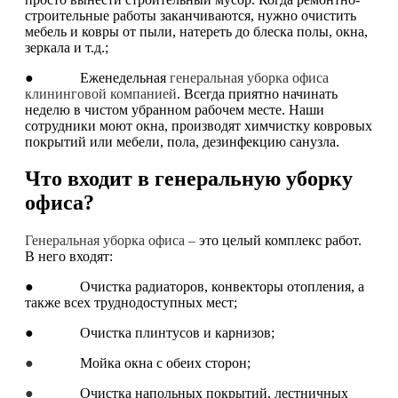
строительные работы заканчиваются, нужно очистить
мебель и ковры от пыли, натереть до блеска полы, окна,
зеркала и т.д.;
● Еженедельная
генеральная уборка офиса
клининговой компанией
. Всегда приятно начинать
неделю в чистом убранном рабочем месте. Наши
сотрудники моют окна, производят химчистку ковровых
покрытий или мебели, пола, дезинфекцию санузла.
Что входит в генеральную уборку
офиса?
Генеральная уборка офиса –
это целый комплекс работ.
В него входят:
● Очистка радиаторов, конвекторы отопления, а
также всех труднодоступных мест;
● Очистка плинтусов и карнизов;
●
Мойка окна с обеих сторон;
●
Очистка напольных покрытий, лестничных