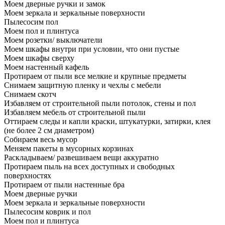
Моем дверные ручки и замок
Моем зеркала и зеркальные поверхности
Пылесосим пол
Моем пол и плинтуса
Моем розетки/ выключатели
Моем шкафы внутри при условии, что они пустые
Моем шкафы сверху
Моем настенный кафель
Протираем от пыли все мелкие и крупные предметы
Снимаем защитную пленку и чехлы с мебели
Снимаем скотч
Избавляем от строительной пыли потолок, стены и пол
Избавляем мебель от строительной пыли
Оттираем следы и капли краски, штукатурки, затирки, клея
(не более 2 см диаметром)
Собираем весь мусор
Меняем пакеты в мусорных корзинах
Раскладываем/ развешиваем вещи аккуратно
Протираем пыль на всех доступных и свободных
поверхностях
Протираем от пыли настенные бра
Моем дверные ручки
Моем зеркала и зеркальные поверхности
Пылесосим коврик и пол
Моем пол и плинтуса