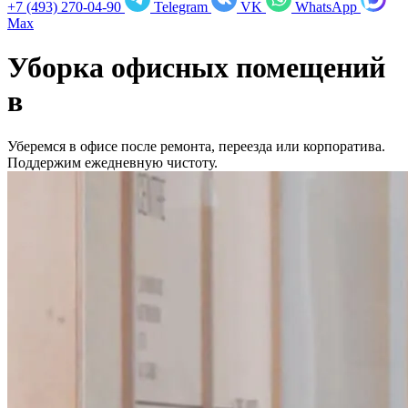
+7 (493) 270-04-90
Telegram
VK
WhatsApp
Max
Уборка офисных помещений
в
Уберемся в офисе после ремонта, переезда или корпоратива.
Поддержим ежедневную чистоту.