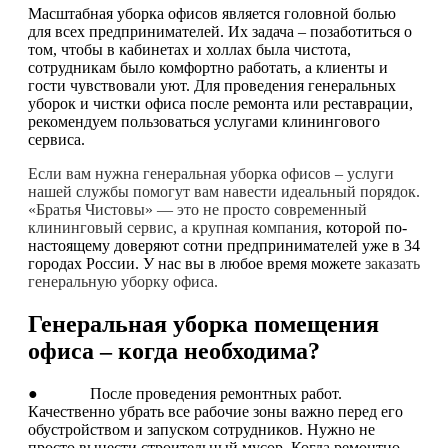
Масштабная уборка офисов является головной болью
для всех предпринимателей. Их задача – позаботиться о
том, чтобы в кабинетах и холлах была чистота,
сотрудникам было комфортно работать, а клиенты и
гости чувствовали уют. Для проведения генеральных
уборок и чистки офиса после ремонта или реставрации,
рекомендуем пользоваться услугами клинингового
сервиса.
Если вам нужна генеральная уборка офисов – услуги
нашей службы помогут вам навести идеальный порядок.
«Братья Чистовы» — это не просто современный
клининговый сервис, а крупная компания
, которой по-
настоящему доверяют сотни предпринимателей уже в 34
городах России. У нас вы в любое время можете
заказать
генеральную уборку офиса.
Генеральная уборка помещения
офиса – когда необходима?
● После проведения ремонтных работ.
Качественно убрать все рабочие зоны важно перед его
обустройством и запуском сотрудников. Нужно не
просто вынести строительный мусор. Когда ремонтно-