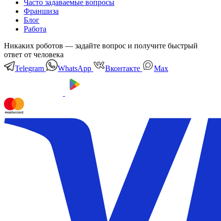
Часто задаваемые вопросы
Франшиза
Блог
Работа
Никаких роботов — задайте вопрос и получите быстрый
ответ от человека
Telegram
WhatsApp
Вконтакте
Мах