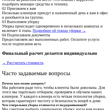
подобрать моющие средства и технику.
02
Приезжаем к вам
Несколько клинеров приедут в назначенный день к вам в офис
и разобьются на группы.
03
Выполняем уборку
Уборка происходит одновременно в нескольких комнатах и
включает 4 этапа.
Подробнее об этапах уборки →
04
Подписываем документы
Предоставляем акт выполненных работ. Оплатите услуги
после подписания акта.
Финальный расчет делается индивидуально
→ Рассчитать стоимость
Часто задаваемые вопросы
Почему вам можно доверять?
Мы работаем ради того, чтобы клиенты были довольны. Для
этого мы тщательно отбираем, проверяем и обучаем наших
клинеров. У каждого клинера есть четкая технология уборки,
которая гарантирует чистоту и безопасность вещей в доме.
Чем генеральная уборка отличается от поддерживающей?
Мы советуем выбрать генеральную уборку, когда вам нужна