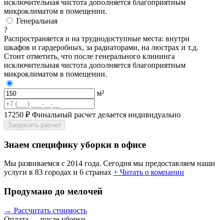
исключительная чистота дополняется благоприятным
микроклиматом в помещении.
Генеральная
?
Распространяется и на труднодоступные места: внутри
шкафов и гардеробных, за радиаторами, на люстрах и т.д.
Стоит отметить, что после генерального клининга
исключительная чистота дополняется благоприятным
микроклиматом в помещении.
м²
17250 ₽
Финальный расчет делается индивидуально
Запросить расчет
Знаем специфику уборки в офисе
Мы развиваемся с 2014 года. Сегодня мы предоставляем наши
услуги в 83 городах и 6 странах
+ Читать о компании
Продумано до мелочей
→ Рассчитать стоимость
Оплата — после уборки