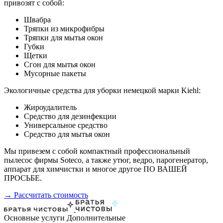
привозят с собой:
Швабра
Тряпки из микрофибры
Тряпки для мытья окон
Губки
Щетки
Сгон для мытья окон
Мусорные пакеты
Экологичные средства для уборки немецкой марки Kiehl:
Жироудалитель
Средство для дезинфекции
Универсальное средство
Средство для мытья окон
Мы привезем с собой компактный профессиональный
пылесос фирмы Soteco, а также утюг, ведро, парогенератор,
аппарат для химчистки и многое другое ПО ВАШЕЙ
ПРОСЬБЕ.
→ Рассчитать стоимость
Основные услуги
Дополнительные