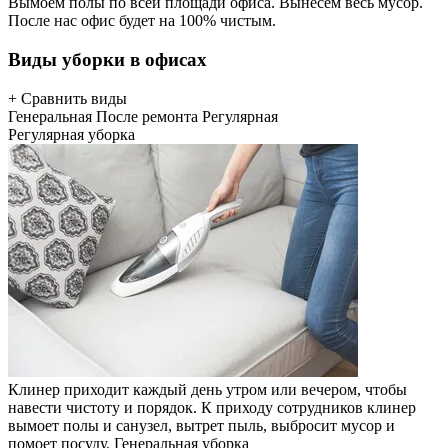
Вымоем полы по всей площади офиса. Вынесем весь мусор.
После нас офис будет на 100% чистым.
Виды уборки в офисах
+ Сравнить виды
Генеральная
После ремонта
Регулярная
Регулярная уборка
Клинер приходит каждый день утром или вечером, чтобы
навести чистоту и порядок. К приходу сотрудников клинер
вымоет полы и санузел, вытрет пыль, выбросит мусор и
помоет посуду.
Генеральная уборка