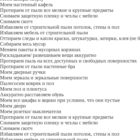
Моем настенный кафель
Протираем от пыли все мелкие и крупные предметы
Снимаем защитную пленку и чехлы с мебели
Снимаем скотч
Избавляем от строительной пыли потолок, стены и пол
Избавляем мебель от строительной пыли
Оттираем следы и капли краски, штукатурки, затирки, клея (не 
Собираем весь мусор
Меняем пакеты в мусорных корзинах
Раскладываем/ развешиваем вещи аккуратно
Протираем пыль на всех доступных и свободных поверхностях
Протираем от пыли настенные бра
Моем дверные ручки
Моем зеркала и зеркальные поверхности
Пылесосим коврик и пол
Моем пол и плинтуса
Аккуратно расставляем обувь
Моем все шкафы и ящики при условии, что они пустые
Моем двери
Моем розетки/ выключатели
Протираем от пыли все мелкие и крупные предметы
Снимаем защитную пленку и чехлы с мебели
Снимаем скотч
Избавляем от строительной пыли потолок, стены и пол
Избавляем мебель от строительной пыли