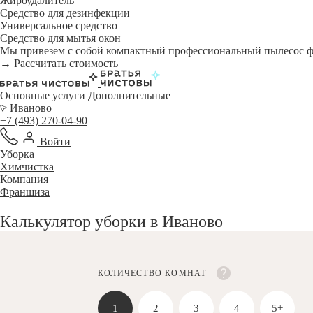
Жироудалитель
Средство для дезинфекции
Универсальное средство
Средство для мытья окон
Мы привезем с собой компактный профессиональный пылесос фи
→ Рассчитать стоимость
Основные услуги
Дополнительные
Иваново
+7 (493) 270-04-90
Войти
Уборка
Химчистка
Компания
Франшиза
Калькулятор уборки в Иваново
КОЛИЧЕСТВО КОМНАТ
1
2
3
4
5+