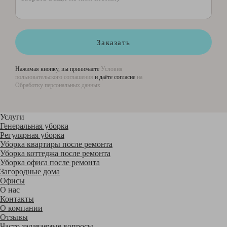
Заказать
Нажимая кнопку, вы принимаете
Условия
пользовательского соглашения
и даёте согласие
на
Обработку персональных данных
Услуги
Генеральная уборка
Регулярная уборка
Уборка квартиры после ремонта
Уборка коттеджа после ремонта
Уборка офиса после ремонта
Загородные дома
Офисы
О нас
Контакты
О компании
Отзывы
Часто задаваемые вопросы