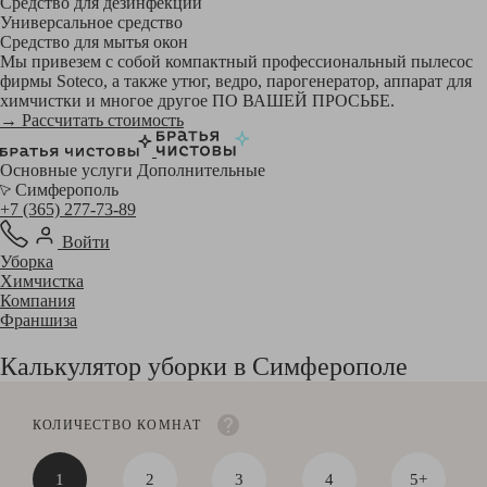
Средство для дезинфекции
Универсальное средство
Средство для мытья окон
Мы привезем с собой компактный профессиональный пылесос
фирмы Soteco, а также утюг, ведро, парогенератор, аппарат для
химчистки и многое другое ПО ВАШЕЙ ПРОСЬБЕ.
→ Рассчитать стоимость
Основные услуги
Дополнительные
Симферополь
+7 (365) 277-73-89
Войти
Уборка
Химчистка
Компания
Франшиза
Калькулятор уборки в Симферополе
КОЛИЧЕСТВО КОМНАТ
1
2
3
4
5+