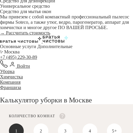
Средство для дезинфекции
Универсальное средство
Средство для мытья окон
Мы привезем с собой компактный профессиональный пылесос
фирмы Soteco, а также утюг, ведро, парогенератор, аппарат для
химчистки и многое другое ПО ВАШЕЙ ПРОСЬБЕ.
→ Рассчитать стоимость
Основные услуги
Дополнительные
Москва
+7 (495) 229-30-89
Войти
Уборка
Химчистка
Компания
Франшиза
Калькулятор уборки в Москве
КОЛИЧЕСТВО КОМНАТ
1
2
3
4
5+