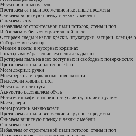
Моем настенный кафель
Протираем от пыли все мелкие и крупные предметы
Снимаем защитную пленку и чехлы с мебели
Снимаем скотч
Избавляем от строительной пыли потолок, стены и пол
Избавляем мебель от строительной пыли
Оттираем следы и капли краски, штукатурки, затирки, клея (не 
Собираем весь мусор
Меняем пакеты в мусорных корзинах
Раскладываем/ развешиваем вещи аккуратно
Протираем пыль на всех доступных и свободных поверхностях
Протираем от пыли настенные бра
Моем дверные ручки
Моем зеркала и зеркальные поверхности
Пылесосим коврик и пол
Моем пол и плинтуса
Аккуратно расставляем обувь
Моем все шкафы и ящики при условии, что они пустые
Моем двери
Моем розетки/ выключатели
Протираем от пыли все мелкие и крупные предметы
Снимаем защитную пленку и чехлы с мебели
Снимаем скотч
Избавляем от строительной пыли потолок, стены и пол
Избавляем мебель от строительной пыли