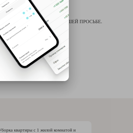
я химчистки и многое другое ПО ВАШЕЙ ПРОСЬБЕ.
Уборка квартиры с 1 жилой комнатой и