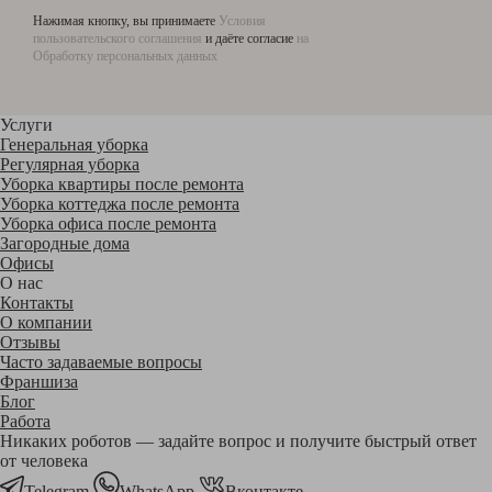
Нажимая кнопку, вы принимаете
Условия
пользовательского соглашения
и даёте согласие
на
Обработку персональных данных
Услуги
Генеральная уборка
Регулярная уборка
Уборка квартиры после ремонта
Уборка коттеджа после ремонта
Уборка офиса после ремонта
Загородные дома
Офисы
О нас
Контакты
О компании
Отзывы
Часто задаваемые вопросы
Франшиза
Блог
Работа
Никаких роботов — задайте вопрос и получите быстрый ответ
от человека
Telegram
WhatsApp
Вконтакте