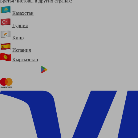
Братья Чистовы в других странах:
Казахстан
Турция
Кипр
Испания
Кыргызстан