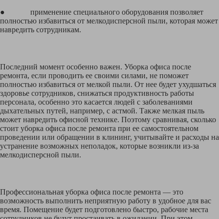
● применение специального оборудования позволяет
полностью избавиться от мелкодисперсной пыли, которая может
навредить сотрудникам.
Последний момент особенно важен. Уборка офиса после
ремонта, если проводить ее своими силами, не поможет
полностью избавиться от мелкой пыли. От нее будет ухудшаться
здоровье сотрудников, снижаться продуктивность работы
персонала, особенно это касается людей с заболеваниями
дыхательных путей, например, с астмой. Также мелкая пыль
может навредить офисной технике. Поэтому сравнивая, сколько
стоит уборка офиса после ремонта при ее самостоятельном
проведении или обращении в клининг, учитывайте и расходы на
устранение возможных неполадок, которые возникли из-за
мелкодисперсной пыли.
Профессиональная уборка офиса после ремонта — это
возможность выполнить неприятную работу в удобное для вас
время. Помещение будет подготовлено быстро, рабочие места
сотрудников не будут простаивать в ожидании. При этом