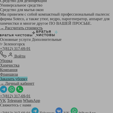
Средство для дезинфекции
Универсальное средство
Средство для мытья окон
Мы привезем с собой компактный профессиональный пылесос
фирмы Soteco, а также утюг, ведро, парогенератор, аппарат для
химчистки и многое другое ПО ВАШЕЙ ПРОСЬБЕ.
→ Рассчитать стоимость
Основные услуги
Дополнительные
Зеленогорск
+7(812) 317-69-91
Войти
Уборка
Химчистка
Компания
Франшиза
Заказать уборку
→ Личный кабинет
+7(812) 317-69-91
VK
Telegram
WhatsApp
Свяжитесь с нами