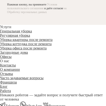
Нажимая кнопку, вы принимаете
Условия
пользовательского соглашения
и даёте согласие
на
Обработку персональных данных
Услуги
Генеральная уборка
Регулярная уборка
Уборка квартиры после ремонта
Уборка коттеджа после ремонта
Уборка офиса после ремонта
Загородные дома
Офисы
О нас
Контакты
О компании
Отзывы
Часто задаваемые вопросы
Франшиза
Блог
Работа
Никаких роботов — задайте вопрос и получите быстрый ответ
от человека
Telegram
WhatsApp
Вконтакте