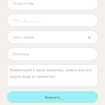
Заказать