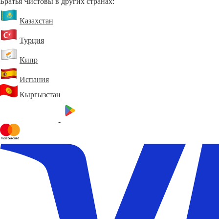
Братья Чистовы в других странах:
Казахстан
Турция
Кипр
Испания
Кыргызстан