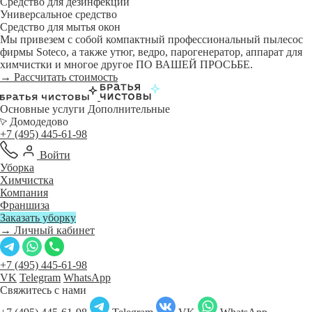
Средство для дезинфекции
Универсальное средство
Средство для мытья окон
Мы привезем с собой компактный профессиональный пылесос
фирмы Soteco, а также утюг, ведро, парогенератор, аппарат для
химчистки и многое другое ПО ВАШЕЙ ПРОСЬБЕ.
→ Рассчитать стоимость
Основные услуги
Дополнительные
Домодедово
+7 (495) 445-61-98
Войти
Уборка
Химчистка
Компания
Франшиза
Заказать уборку
→ Личный кабинет
+7 (495) 445-61-98
VK
Telegram
WhatsApp
Свяжитесь с нами