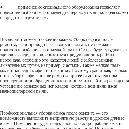
● применение специального оборудования позволяет
полностью избавиться от мелкодисперсной пыли, которая может
навредить сотрудникам.
Последний момент особенно важен. Уборка офиса после
ремонта, если проводить ее своими силами, не поможет
полностью избавиться от мелкой пыли. От нее будет ухудшаться
здоровье сотрудников, снижаться продуктивность работы
персонала, особенно это касается людей с заболеваниями
дыхательных путей, например, с астмой. Также мелкая пыль
может навредить офисной технике. Поэтому сравнивая, сколько
стоит уборка офиса после ремонта при ее самостоятельном
проведении или обращении в клининг, учитывайте и расходы на
устранение возможных неполадок, которые возникли из-за
мелкодисперсной пыли.
Профессиональная уборка офиса после ремонта — это
возможность выполнить неприятную работу в удобное для вас
время. Помещение будет подготовлено быстро, рабочие места
сотрудников не будут простаивать в ожидании. При этом