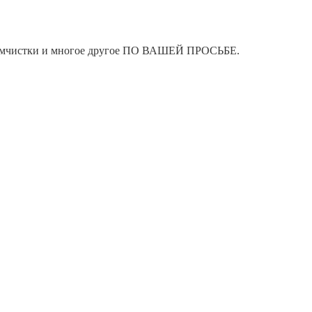
я химчистки и многое другое ПО ВАШЕЙ ПРОСЬБЕ.