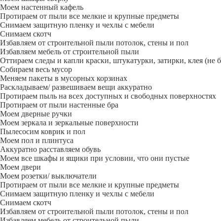
Моем настенный кафель
Протираем от пыли все мелкие и крупные предметы
Снимаем защитную пленку и чехлы с мебели
Снимаем скотч
Избавляем от строительной пыли потолок, стены и пол
Избавляем мебель от строительной пыли
Оттираем следы и капли краски, штукатурки, затирки, клея (не 
Собираем весь мусор
Меняем пакеты в мусорных корзинах
Раскладываем/ развешиваем вещи аккуратно
Протираем пыль на всех доступных и свободных поверхностях
Протираем от пыли настенные бра
Моем дверные ручки
Моем зеркала и зеркальные поверхности
Пылесосим коврик и пол
Моем пол и плинтуса
Аккуратно расставляем обувь
Моем все шкафы и ящики при условии, что они пустые
Моем двери
Моем розетки/ выключатели
Протираем от пыли все мелкие и крупные предметы
Снимаем защитную пленку и чехлы с мебели
Снимаем скотч
Избавляем от строительной пыли потолок, стены и пол
Избавляем мебель от строительной пыли