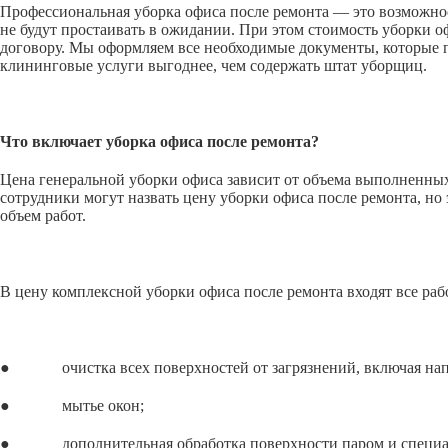
Профессиональная уборка офиса после ремонта — это возможнос
не будут простаивать в ожидании. При этом стоимость уборки 
договору. Мы оформляем все необходимые документы, которые п
клининговые услуги выгоднее, чем содержать штат уборщиц.
Что включает уборка офиса после ремонта?
Цена генеральной уборки офиса зависит от объема выполненных 
сотрудники могут назвать цену уборки офиса после ремонта, но 
объем работ.
В цену комплексной уборки офиса после ремонта входят все раб
● очистка всех поверхностей от загрязнений, включая напол
● мытье окон;
● дополнительная обработка поверхности паром и специальн