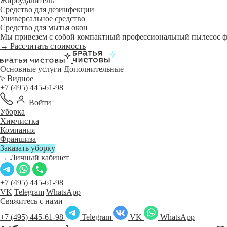
Жироудалитель
Средство для дезинфекции
Универсальное средство
Средство для мытья окон
Мы привезем с собой компактный профессиональный пылесос фи
→ Рассчитать стоимость
Основные услуги
Дополнительные
Видное
+7 (495) 445-61-98
Войти
Уборка
Химчистка
Компания
Франшиза
Заказать уборку
→ Личный кабинет
+7 (495) 445-61-98
VK
Telegram
WhatsApp
Свяжитесь с нами
+7 (495) 445-61-98
Telegram
VK
WhatsApp