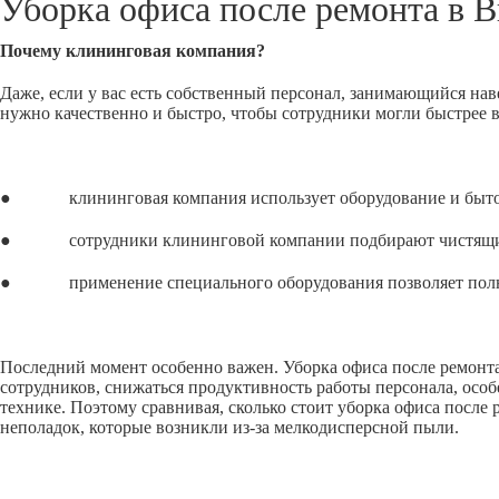
Уборка офиса после ремонта в
В
Почему клининговая компания?
Даже, если у вас есть собственный персонал, занимающийся нав
нужно качественно и быстро, чтобы сотрудники могли быстрее 
● клининговая компания использует оборудование и бытовую
● сотрудники клининговой компании подбирают чистящие сре
● применение специального оборудования позволяет полност
Последний момент особенно важен. Уборка офиса после ремонта,
сотрудников, снижаться продуктивность работы персонала, особ
технике. Поэтому сравнивая, сколько стоит уборка офиса после
неполадок, которые возникли из-за мелкодисперсной пыли.