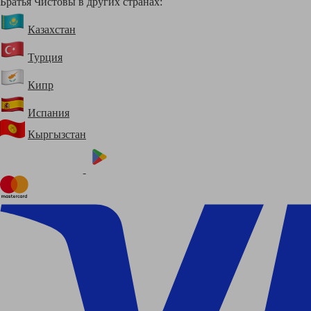
Братья Чистовы в других странах:
Казахстан
Турция
Кипр
Испания
Кыргызстан