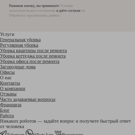
Нажимая кнопку, вы принимаете
Условия
пользовательского соглашения
и даёте согласие
на
Обработку персональных данных
Услуги
Генеральная уборка
Регулярная уборка
Уборка квартиры после ремонта
Уборка коттеджа после ремонта
Уборка офиса после ремонта
Загородные дома
Офисы
О нас
Контакты
О компании
Отзывы
Часто задаваемые вопросы
Франшиза
Блог
Работа
Никаких роботов — задайте вопрос и получите быстрый ответ
от человека
Telegram
WhatsApp
Вконтакте