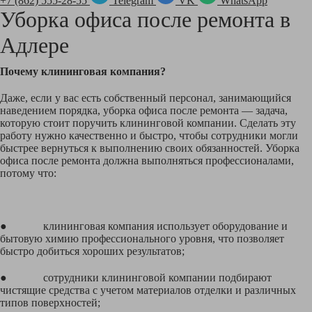
+7 (862) 555-28-55
Telegram
VK
WhatsApp
Уборка офиса после ремонта в
Адлере
Почему клининговая компания?
Даже, если у вас есть собственный персонал, занимающийся
наведением порядка, уборка офиса после ремонта — задача,
которую стоит поручить клининговой компании. Сделать эту
работу нужно качественно и быстро, чтобы сотрудники могли
быстрее вернуться к выполнению своих обязанностей. Уборка
офиса после ремонта должна выполняться профессионалами,
потому что:
● клининговая компания использует оборудование и
бытовую химию профессионального уровня, что позволяет
быстро добиться хороших результатов;
● сотрудники клининговой компании подбирают
чистящие средства с учетом материалов отделки и различных
типов поверхностей;