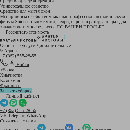
Средство для дезинфекции
Универсальное средство
Средство для мытья окон
Мы привезем с собой компактный профессиональный пылесос
фирмы Soteco, а также утюг, ведро, парогенератор, аппарат для
химчистки и многое другое ПО ВАШЕЙ ПРОСЬБЕ.
→ Рассчитать стоимость
Основные услуги
Дополнительные
Адлер
+7 (862) 555-28-55
Войти
Уборка
Химчистка
Компания
Франшиза
Заказать уборку
→ Личный кабинет
+7 (862) 555-28-55
VK
Telegram
WhatsApp
Свяжитесь с нами