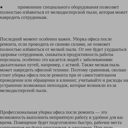
● применение специального оборудования позволяет
полностью избавиться от мелкодисперсной пыли, которая может
навредить сотрудникам.
Последний момент особенно важен. Уборка офиса после
ремонта, если проводить ее своими силами, не поможет
полностью избавиться от мелкой пыли. От нее будет ухудшаться
здоровье сотрудников, снижаться продуктивность работы
персонала, особенно это касается людей с заболеваниями
дыхательных путей, например, с астмой. Также мелкая пыль
может навредить офисной технике. Поэтому сравнивая, сколько
стоит уборка офиса после ремонта при ее самостоятельном
проведении или обращении в клининг, учитывайте и расходы на
устранение возможных неполадок, которые возникли из-за
мелкодисперсной пыли.
Профессиональная уборка офиса после ремонта — это
возможность выполнить неприятную работу в удобное для вас
время. Помещение будет подготовлено быстро, рабочие места
сотрудников не будут простаивать в ожидании. При этом