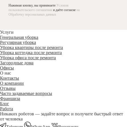
Нажимая кнопку, вы принимаете
Условия
пользовательского соглашения
и даёте согласие
на
Обработку персональных данных
Услуги
Генеральная уборка
Регулярная уборка
Уборка квартиры после ремонта
Уборка коттеджа после ремонта
Уборка офиса после ремонта
Загородные дома
Офисы
О нас
Контакты
О компании
Отзывы
Часто задаваемые вопросы
Франшиза
Блог
Работа
Никаких роботов — задайте вопрос и получите быстрый ответ
от человека
Telegram
WhatsApp
Вконтакте