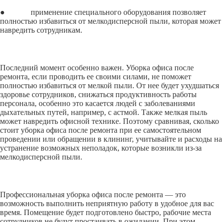
● применение специального оборудования позволяет
полностью избавиться от мелкодисперсной пыли, которая может
навредить сотрудникам.
Последний момент особенно важен. Уборка офиса после
ремонта, если проводить ее своими силами, не поможет
полностью избавиться от мелкой пыли. От нее будет ухудшаться
здоровье сотрудников, снижаться продуктивность работы
персонала, особенно это касается людей с заболеваниями
дыхательных путей, например, с астмой. Также мелкая пыль
может навредить офисной технике. Поэтому сравнивая, сколько
стоит уборка офиса после ремонта при ее самостоятельном
проведении или обращении в клининг, учитывайте и расходы на
устранение возможных неполадок, которые возникли из-за
мелкодисперсной пыли.
Профессиональная уборка офиса после ремонта — это
возможность выполнить неприятную работу в удобное для вас
время. Помещение будет подготовлено быстро, рабочие места
сотрудников не будут простаивать в ожидании. При этом