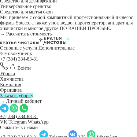
Средство для дезинфекции
Универсальное средство
Средство для мытья окон
Мы привезем с собой компактный профессиональный пылесос
фирмы Soteco, а также утюг, ведро, парогенератор, аппарат для
химчистки и многое другое ПО ВАШЕЙ ПРОСЬБЕ.
→ Рассчитать стоимость
Основные услуги
Дополнительные
Новокузнецк
+7 (384) 334-83-81
Войти
Уборка
Химчистка
Компания
Франшиза
Заказать уборку
→ Личный кабинет
+7 (384) 334-83-81
VK
Telegram
WhatsApp
Свяжитесь с нами