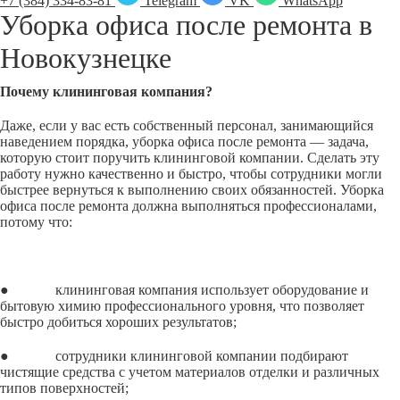
+7 (384) 334-83-81
Telegram
VK
WhatsApp
Уборка офиса после ремонта в
Новокузнецке
Почему клининговая компания?
Даже, если у вас есть собственный персонал, занимающийся
наведением порядка, уборка офиса после ремонта — задача,
которую стоит поручить клининговой компании. Сделать эту
работу нужно качественно и быстро, чтобы сотрудники могли
быстрее вернуться к выполнению своих обязанностей. Уборка
офиса после ремонта должна выполняться профессионалами,
потому что:
● клининговая компания использует оборудование и
бытовую химию профессионального уровня, что позволяет
быстро добиться хороших результатов;
● сотрудники клининговой компании подбирают
чистящие средства с учетом материалов отделки и различных
типов поверхностей;