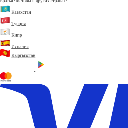
Братья Чистовы в других странах:
Казахстан
Турция
Кипр
Испания
Кыргызстан