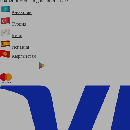
Братья Чистовы в других странах:
Казахстан
Турция
Кипр
Испания
Кыргызстан