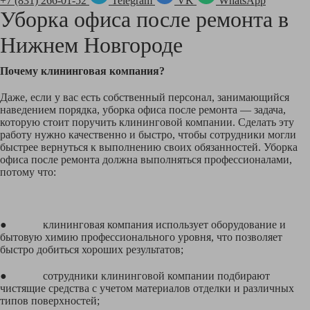
+7 (831) 266-01-52
Telegram
VK
WhatsApp
Уборка офиса после ремонта в
Нижнем Новгороде
Почему клининговая компания?
Даже, если у вас есть собственный персонал, занимающийся
наведением порядка, уборка офиса после ремонта — задача,
которую стоит поручить клининговой компании. Сделать эту
работу нужно качественно и быстро, чтобы сотрудники могли
быстрее вернуться к выполнению своих обязанностей. Уборка
офиса после ремонта должна выполняться профессионалами,
потому что:
● клининговая компания использует оборудование и
бытовую химию профессионального уровня, что позволяет
быстро добиться хороших результатов;
● сотрудники клининговой компании подбирают
чистящие средства с учетом материалов отделки и различных
типов поверхностей;