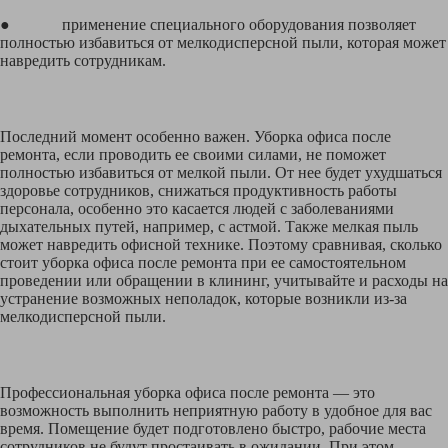
● применение специального оборудования позволяет
полностью избавиться от мелкодисперсной пыли, которая может
навредить сотрудникам.
Последний момент особенно важен. Уборка офиса после
ремонта, если проводить ее своими силами, не поможет
полностью избавиться от мелкой пыли. От нее будет ухудшаться
здоровье сотрудников, снижаться продуктивность работы
персонала, особенно это касается людей с заболеваниями
дыхательных путей, например, с астмой. Также мелкая пыль
может навредить офисной технике. Поэтому сравнивая, сколько
стоит уборка офиса после ремонта при ее самостоятельном
проведении или обращении в клининг, учитывайте и расходы на
устранение возможных неполадок, которые возникли из-за
мелкодисперсной пыли.
Профессиональная уборка офиса после ремонта — это
возможность выполнить неприятную работу в удобное для вас
время. Помещение будет подготовлено быстро, рабочие места
сотрудников не будут простаивать в ожидании. При этом