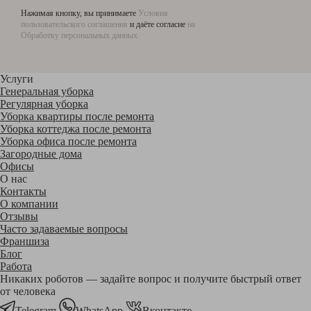
Нажимая кнопку, вы принимаете
Условия
пользовательского соглашения
и даёте согласие
на
Обработку персональных данных
Услуги
Генеральная уборка
Регулярная уборка
Уборка квартиры после ремонта
Уборка коттеджа после ремонта
Уборка офиса после ремонта
Загородные дома
Офисы
О нас
Контакты
О компании
Отзывы
Часто задаваемые вопросы
Франшиза
Блог
Работа
Никаких роботов — задайте вопрос и получите быстрый ответ
от человека
Telegram
WhatsApp
Вконтакте