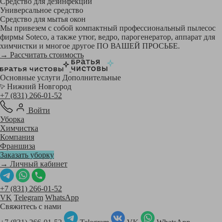
Средство для дезинфекции
Универсальное средство
Средство для мытья окон
Мы привезем с собой компактный профессиональный пылесос
фирмы Soteco, а также утюг, ведро, парогенератор, аппарат для
химчистки и многое другое ПО ВАШЕЙ ПРОСЬБЕ.
→ Рассчитать стоимость
Основные услуги
Дополнительные
Нижний Новгород
+7 (831) 266-01-52
Войти
Уборка
Химчистка
Компания
Франшиза
Заказать уборку
→ Личный кабинет
+7 (831) 266-01-52
VK
Telegram
WhatsApp
Свяжитесь с нами