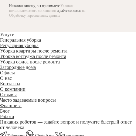
Нажимая кнопку, вы принимаете
Условия
пользовательского соглашения
и даёте согласие
на
Обработку персональных данных
Услуги
Генеральная уборка
Регулярная уборка
Уборка квартиры после ремонта
Уборка коттеджа после ремонта
Уборка офиса после ремонта
Загородные дома
Офисы
О нас
Контакты
О компании
Отзывы
Часто задаваемые вопросы
Франшиза
Блог
Работа
Никаких роботов — задайте вопрос и получите быстрый ответ
от человека
Telegram
WhatsApp
Вконтакте