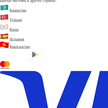
Братья Чистовы в других странах:
Казахстан
Турция
Кипр
Испания
Кыргызстан