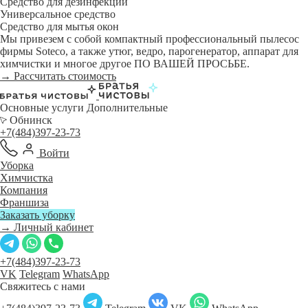
Средство для дезинфекции
Универсальное средство
Средство для мытья окон
Мы привезем с собой компактный профессиональный пылесос
фирмы Soteco, а также утюг, ведро, парогенератор, аппарат для
химчистки и многое другое ПО ВАШЕЙ ПРОСЬБЕ.
→ Рассчитать стоимость
Основные услуги
Дополнительные
Обнинск
+7(484)397-23-73
Войти
Уборка
Химчистка
Компания
Франшиза
Заказать уборку
→ Личный кабинет
+7(484)397-23-73
VK
Telegram
WhatsApp
Свяжитесь с нами