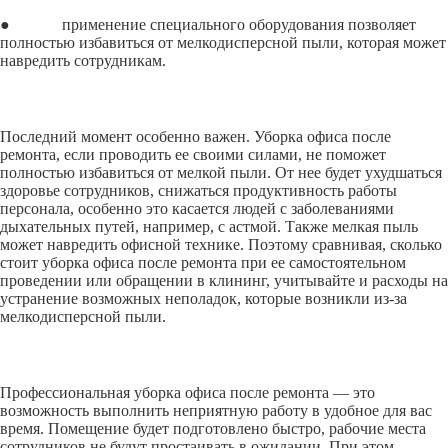
● применение специального оборудования позволяет
полностью избавиться от мелкодисперсной пыли, которая может
навредить сотрудникам.
Последний момент особенно важен. Уборка офиса после
ремонта, если проводить ее своими силами, не поможет
полностью избавиться от мелкой пыли. От нее будет ухудшаться
здоровье сотрудников, снижаться продуктивность работы
персонала, особенно это касается людей с заболеваниями
дыхательных путей, например, с астмой. Также мелкая пыль
может навредить офисной технике. Поэтому сравнивая, сколько
стоит уборка офиса после ремонта при ее самостоятельном
проведении или обращении в клининг, учитывайте и расходы на
устранение возможных неполадок, которые возникли из-за
мелкодисперсной пыли.
Профессиональная уборка офиса после ремонта — это
возможность выполнить неприятную работу в удобное для вас
время. Помещение будет подготовлено быстро, рабочие места
сотрудников не будут простаивать в ожидании. При этом