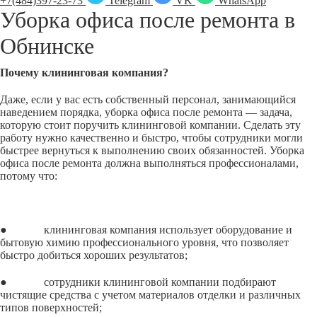
+7(484)397-23-73
Telegram
VK
WhatsApp
Уборка офиса после ремонта в
Обнинске
Почему клининговая компания?
Даже, если у вас есть собственный персонал, занимающийся
наведением порядка, уборка офиса после ремонта — задача,
которую стоит поручить клининговой компании. Сделать эту
работу нужно качественно и быстро, чтобы сотрудники могли
быстрее вернуться к выполнению своих обязанностей. Уборка
офиса после ремонта должна выполняться профессионалами,
потому что:
● клининговая компания использует оборудование и
бытовую химию профессионального уровня, что позволяет
быстро добиться хороших результатов;
● сотрудники клининговой компании подбирают
чистящие средства с учетом материалов отделки и различных
типов поверхностей;