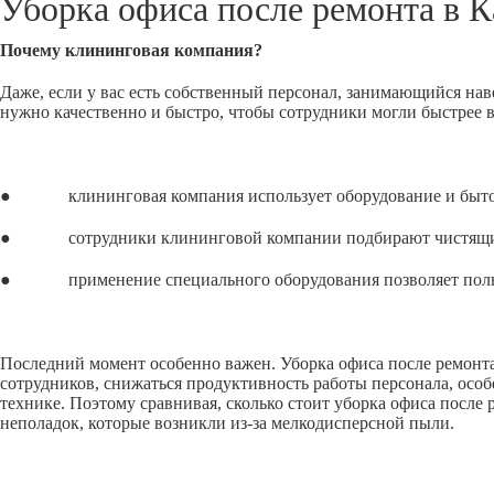
Уборка офиса после ремонта в
К
Почему клининговая компания?
Даже, если у вас есть собственный персонал, занимающийся нав
нужно качественно и быстро, чтобы сотрудники могли быстрее 
● клининговая компания использует оборудование и бытовую
● сотрудники клининговой компании подбирают чистящие сре
● применение специального оборудования позволяет полност
Последний момент особенно важен. Уборка офиса после ремонта,
сотрудников, снижаться продуктивность работы персонала, особ
технике. Поэтому сравнивая, сколько стоит уборка офиса после
неполадок, которые возникли из-за мелкодисперсной пыли.