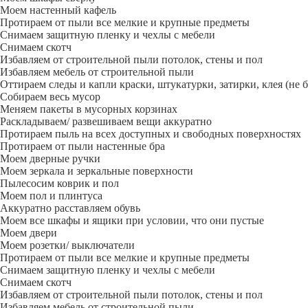
Моем настенный кафель
Протираем от пыли все мелкие и крупные предметы
Снимаем защитную пленку и чехлы с мебели
Снимаем скотч
Избавляем от строительной пыли потолок, стены и пол
Избавляем мебель от строительной пыли
Оттираем следы и капли краски, штукатурки, затирки, клея (не 
Собираем весь мусор
Меняем пакеты в мусорных корзинах
Раскладываем/ развешиваем вещи аккуратно
Протираем пыль на всех доступных и свободных поверхностях
Протираем от пыли настенные бра
Моем дверные ручки
Моем зеркала и зеркальные поверхности
Пылесосим коврик и пол
Моем пол и плинтуса
Аккуратно расставляем обувь
Моем все шкафы и ящики при условии, что они пустые
Моем двери
Моем розетки/ выключатели
Протираем от пыли все мелкие и крупные предметы
Снимаем защитную пленку и чехлы с мебели
Снимаем скотч
Избавляем от строительной пыли потолок, стены и пол
Избавляем мебель от строительной пыли