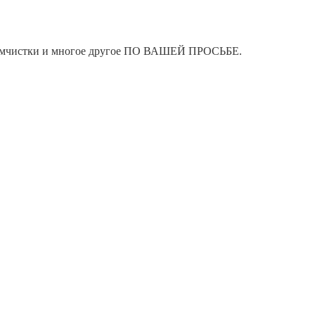
я химчистки и многое другое ПО ВАШЕЙ ПРОСЬБЕ.