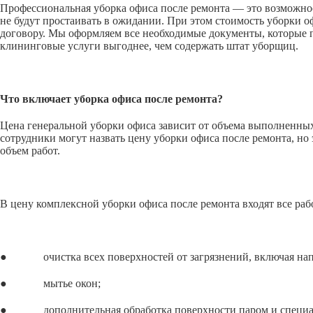
Профессиональная уборка офиса после ремонта — это возможнос
не будут простаивать в ожидании. При этом стоимость уборки 
договору. Мы оформляем все необходимые документы, которые п
клининговые услуги выгоднее, чем содержать штат уборщиц.
Что включает уборка офиса после ремонта?
Цена генеральной уборки офиса зависит от объема выполненных 
сотрудники могут назвать цену уборки офиса после ремонта, но 
объем работ.
В цену комплексной уборки офиса после ремонта входят все раб
● очистка всех поверхностей от загрязнений, включая напол
● мытье окон;
● дополнительная обработка поверхности паром и специальн