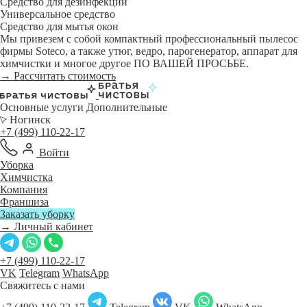
Средство для дезинфекции
Универсальное средство
Средство для мытья окон
Мы привезем с собой компактный профессиональный пылесос
фирмы Soteco, а также утюг, ведро, парогенератор, аппарат для
химчистки и многое другое ПО ВАШЕЙ ПРОСЬБЕ.
→ Рассчитать стоимость
Основные услуги
Дополнительные
Ногинск
+7 (499) 110-22-17
Войти
Уборка
Химчистка
Компания
Франшиза
Заказать уборку
→ Личный кабинет
+7 (499) 110-22-17
VK
Telegram
WhatsApp
Свяжитесь с нами