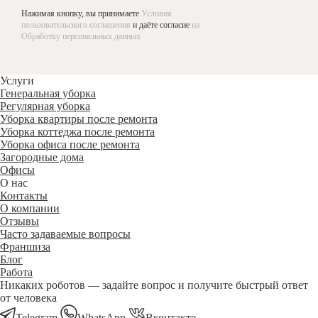
Нажимая кнопку, вы принимаете
Условия
пользовательского соглашения
и даёте согласие
на
Обработку персональных данных
Услуги
Генеральная уборка
Регулярная уборка
Уборка квартиры после ремонта
Уборка коттеджа после ремонта
Уборка офиса после ремонта
Загородные дома
Офисы
О нас
Контакты
О компании
Отзывы
Часто задаваемые вопросы
Франшиза
Блог
Работа
Никаких роботов — задайте вопрос и получите быстрый ответ
от человека
Telegram
WhatsApp
Вконтакте