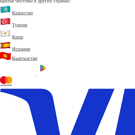
Братья Чистовы в других странах:
Казахстан
Турция
Кипр
Испания
Кыргызстан