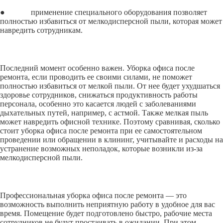
● применение специального оборудования позволяет
полностью избавиться от мелкодисперсной пыли, которая может
навредить сотрудникам.
Последний момент особенно важен. Уборка офиса после
ремонта, если проводить ее своими силами, не поможет
полностью избавиться от мелкой пыли. От нее будет ухудшаться
здоровье сотрудников, снижаться продуктивность работы
персонала, особенно это касается людей с заболеваниями
дыхательных путей, например, с астмой. Также мелкая пыль
может навредить офисной технике. Поэтому сравнивая, сколько
стоит уборка офиса после ремонта при ее самостоятельном
проведении или обращении в клининг, учитывайте и расходы на
устранение возможных неполадок, которые возникли из-за
мелкодисперсной пыли.
Профессиональная уборка офиса после ремонта — это
возможность выполнить неприятную работу в удобное для вас
время. Помещение будет подготовлено быстро, рабочие места
сотрудников не будут простаивать в ожидании. При этом