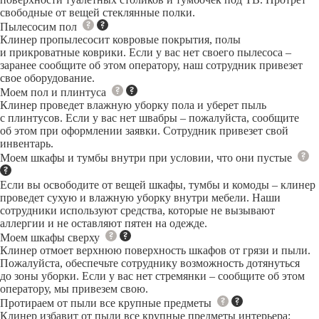
свободные от вещей стеклянные полки.
Пылесосим пол
Клинер пропылесосит ковровые покрытия, полы
и прикроватные коврики. Если у вас нет своего пылесоса –
заранее сообщите об этом оператору, наш сотрудник привезет
свое оборудование.
Моем пол и плинтуса
Клинер проведет влажную уборку пола и уберет пыль
с плинтусов. Если у вас нет швабры – пожалуйста, сообщите
об этом при оформлении заявки. Сотрудник привезет свой
инвентарь.
Моем шкафы и тумбы внутри при условии, что они пустые
Если вы освободите от вещей шкафы, тумбы и комоды – клинер
проведет сухую и влажную уборку внутри мебели. Наши
сотрудники используют средства, которые не вызывают
аллергии и не оставляют пятен на одежде.
Моем шкафы сверху
Клинер отмоет верхнюю поверхность шкафов от грязи и пыли.
Пожалуйста, обеспечьте сотруднику возможность дотянуться
до зоны уборки. Если у вас нет стремянки – сообщите об этом
оператору, мы привезем свою.
Протираем от пыли все крупные предметы
Клинер избавит от пыли все крупные предметы интерьера: