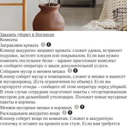
Заказать уборку в Ногинске
Комнаты
Заправляем кровать
Клинер аккуратно заправит кровать: сложит одеяла, встряхнет
подушки, застелет пледом или покрывалом. Если вам нужно
поменять постельное белье – заранее приготовьте комплект
и сообщите оператору о заказе дополнительной услуги.
Собираем мусор и меняем мешки
Клинер соберет мусор в помещении, сложит в мешки и вынесет
в мусоропровод. (Есть ограничения по объему). Если вы
сортируете отходы – сообщите об этом оператору перед уборкой.
В этом случае сотрудник подготовит пакеты с отсортированным
мусором для дальнейшей утилизации. Положит новые мусорные
пакеты в корзины.
Меняем мусорные мешки в корзинах
Раскладываем аккуратно вещи
Клинер соберет вещи по комнатам. Сложит в аккуратную
стопочку и оставит на кровати или стуле. Если вам требуется