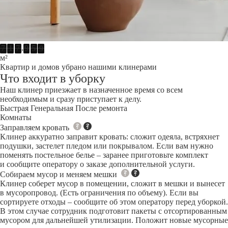
,
7
1
7
9
5
9
м²
Квартир и домов убрано нашими клинерами
Что входит в уборку
Наш клинер приезжает в назначенное время со всем
необходимым и сразу приступает к делу.
Быстрая
Генеральная
После ремонта
Комнаты
Заправляем кровать
Клинер аккуратно заправит кровать: сложит одеяла, встряхнет
подушки, застелет пледом или покрывалом. Если вам нужно
поменять постельное белье – заранее приготовьте комплект
и сообщите оператору о заказе дополнительной услуги.
Собираем мусор и меняем мешки
Клинер соберет мусор в помещении, сложит в мешки и вынесет
в мусоропровод. (Есть ограничения по объему). Если вы
сортируете отходы – сообщите об этом оператору перед уборкой.
В этом случае сотрудник подготовит пакеты с отсортированным
мусором для дальнейшей утилизации. Положит новые мусорные