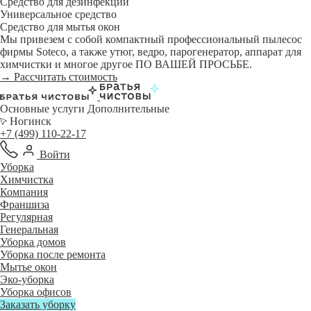
Средство для дезинфекции
Универсальное средство
Средство для мытья окон
Мы привезем с собой компактный профессиональный пылесос
фирмы Soteco, а также утюг, ведро, парогенератор, аппарат для
химчистки и многое другое ПО ВАШЕЙ ПРОСЬБЕ.
→ Рассчитать стоимость
Основные услуги
Дополнительные
Ногинск
+7 (499) 110-22-17
Войти
Уборка
Химчистка
Компания
Франшиза
Регулярная
Генеральная
Уборка домов
Уборка после ремонта
Мытье окон
Эко-уборка
Уборка офисов
Заказать уборку