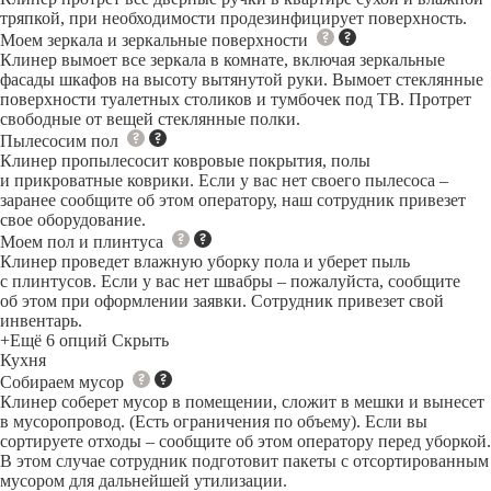
тряпкой, при необходимости продезинфицирует поверхность.
Моем зеркала и зеркальные поверхности
Клинер вымоет все зеркала в комнате, включая зеркальные
фасады шкафов на высоту вытянутой руки. Вымоет стеклянные
поверхности туалетных столиков и тумбочек под ТВ. Протрет
свободные от вещей стеклянные полки.
Пылесосим пол
Клинер пропылесосит ковровые покрытия, полы
и прикроватные коврики. Если у вас нет своего пылесоса –
заранее сообщите об этом оператору, наш сотрудник привезет
свое оборудование.
Моем пол и плинтуса
Клинер проведет влажную уборку пола и уберет пыль
с плинтусов. Если у вас нет швабры – пожалуйста, сообщите
об этом при оформлении заявки. Сотрудник привезет свой
инвентарь.
+Ещё 6 опций
Скрыть
Кухня
Собираем мусор
Клинер соберет мусор в помещении, сложит в мешки и вынесет
в мусоропровод. (Есть ограничения по объему). Если вы
сортируете отходы – сообщите об этом оператору перед уборкой.
В этом случае сотрудник подготовит пакеты с отсортированным
мусором для дальнейшей утилизации.