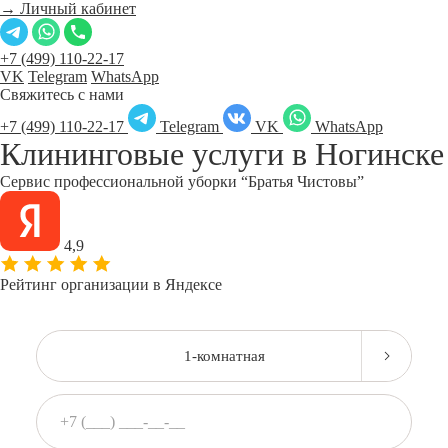
→ Личный кабинет
+7 (499) 110-22-17
VK
Telegram
WhatsApp
Свяжитесь с нами
+7 (499) 110-22-17
Telegram
VK
WhatsApp
Клининговые услуги в
Ногинске
Сервис профессиональной уборки “Братья Чистовы”
4,9
Рейтинг организации в Яндексе
1-комнатная