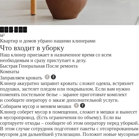
,
7
1
7
9
8
5
м²
Квартир и домов убрано нашими клинерами
Что входит в уборку
Наш клинер приезжает в назначенное время со всем
необходимым и сразу приступает к делу.
Быстрая
Генеральная
После ремонта
Комнаты
Заправляем кровать
Клинер аккуратно заправит кровать: сложит одеяла, встряхнет
подушки, застелет пледом или покрывалом. Если вам нужно
поменять постельное белье – заранее приготовьте комплект
и сообщите оператору о заказе дополнительной услуги.
Собираем мусор и меняем мешки
Клинер соберет мусор в помещении, сложит в мешки и вынесет
в мусоропровод. (Есть ограничения по объему). Если вы
сортируете отходы – сообщите об этом оператору перед уборкой.
В этом случае сотрудник подготовит пакеты с отсортированным
мусором для дальнейшей утилизации. Положит новые мусорные