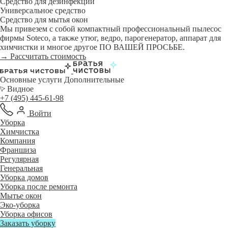
Средство для дезинфекции
Универсальное средство
Средство для мытья окон
Мы привезем с собой компактный профессиональный пылесос
фирмы Soteco, а также утюг, ведро, парогенератор, аппарат для
химчистки и многое другое ПО ВАШЕЙ ПРОСЬБЕ.
→ Рассчитать стоимость
Основные услуги
Дополнительные
Видное
+7 (495) 445-61-98
Войти
Уборка
Химчистка
Компания
Франшиза
Регулярная
Генеральная
Уборка домов
Уборка после ремонта
Мытье окон
Эко-уборка
Уборка офисов
Заказать уборку