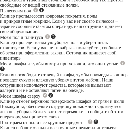
свободные от вещей стеклянные полки.
Пылесосим пол
Клинер пропылесосит ковровые покрытия, полы
и прикроватные коврики. Если у вас нет своего пылесоса –
заранее сообщите об этом оператору, наш сотрудник привезет
свое оборудование.
Моем пол и плинтуса
Клинер проведет влажную уборку пола и уберет пыль
с плинтусов. Если у вас нет швабры – пожалуйста, сообщите
об этом при оформлении заявки. Сотрудник привезет свой
инвентарь.
Моем шкафы и тумбы внутри при условии, что они пустые
Если вы освободите от вещей шкафы, тумбы и комоды – клинер
проведет сухую и влажную уборку внутри мебели. Наши
сотрудники используют средства, которые не вызывают
аллергии и не оставляют пятен на одежде.
Моем шкафы сверху
Клинер отмоет верхнюю поверхность шкафов от грязи и пыли.
Пожалуйста, обеспечьте сотруднику возможность дотянуться
до зоны уборки. Если у вас нет стремянки – сообщите об этом
оператору, мы привезем свою.
Протираем от пыли все крупные предметы
Клинер избавит от пыли все крупные предметы интерьера: