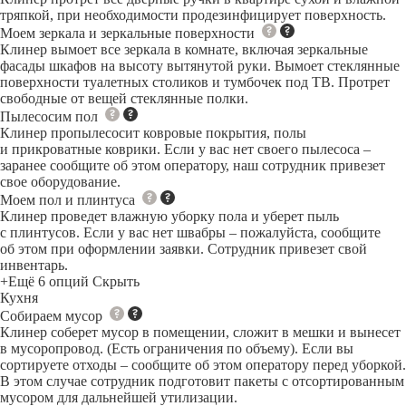
тряпкой, при необходимости продезинфицирует поверхность.
Моем зеркала и зеркальные поверхности
Клинер вымоет все зеркала в комнате, включая зеркальные
фасады шкафов на высоту вытянутой руки. Вымоет стеклянные
поверхности туалетных столиков и тумбочек под ТВ. Протрет
свободные от вещей стеклянные полки.
Пылесосим пол
Клинер пропылесосит ковровые покрытия, полы
и прикроватные коврики. Если у вас нет своего пылесоса –
заранее сообщите об этом оператору, наш сотрудник привезет
свое оборудование.
Моем пол и плинтуса
Клинер проведет влажную уборку пола и уберет пыль
с плинтусов. Если у вас нет швабры – пожалуйста, сообщите
об этом при оформлении заявки. Сотрудник привезет свой
инвентарь.
+Ещё 6 опций
Скрыть
Кухня
Собираем мусор
Клинер соберет мусор в помещении, сложит в мешки и вынесет
в мусоропровод. (Есть ограничения по объему). Если вы
сортируете отходы – сообщите об этом оператору перед уборкой.
В этом случае сотрудник подготовит пакеты с отсортированным
мусором для дальнейшей утилизации.