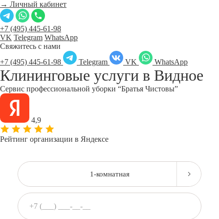
→ Личный кабинет
+7 (495) 445-61-98
VK
Telegram
WhatsApp
Свяжитесь с нами
+7 (495) 445-61-98
Telegram
VK
WhatsApp
Клининговые услуги в
Видное
Сервис профессиональной уборки “Братья Чистовы”
4,9
Рейтинг организации в Яндексе
1-комнатная