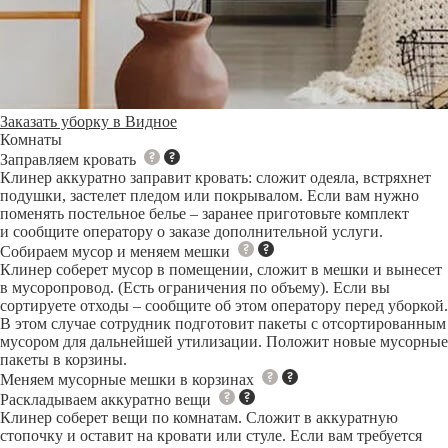
Заказать уборку в Видное
Комнаты
Заправляем кровать
Клинер аккуратно заправит кровать: сложит одеяла, встряхнет
подушки, застелет пледом или покрывалом. Если вам нужно
поменять постельное белье – заранее приготовьте комплект
и сообщите оператору о заказе дополнительной услуги.
Собираем мусор и меняем мешки
Клинер соберет мусор в помещении, сложит в мешки и вынесет
в мусоропровод. (Есть ограничения по объему). Если вы
сортируете отходы – сообщите об этом оператору перед уборкой.
В этом случае сотрудник подготовит пакеты с отсортированным
мусором для дальнейшей утилизации. Положит новые мусорные
пакеты в корзины.
Меняем мусорные мешки в корзинах
Раскладываем аккуратно вещи
Клинер соберет вещи по комнатам. Сложит в аккуратную
стопочку и оставит на кровати или стуле. Если вам требуется